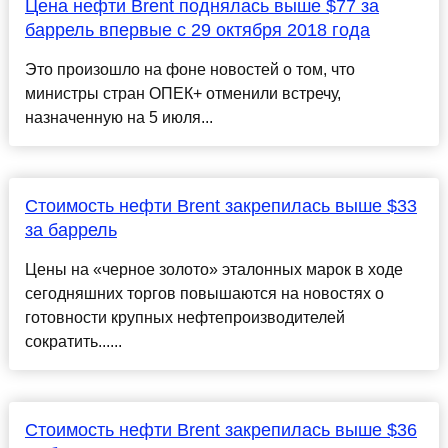
Цена нефти Brent поднялась выше $77 за
баррель впервые с 29 октября 2018 года
Это произошло на фоне новостей о том, что
министры стран ОПЕК+ отменили встречу,
назначенную на 5 июля...
Стоимость нефти Brent закрепилась выше $33
за баррель
Цены на «черное золото» эталонных марок в ходе
сегодняшних торгов повышаются на новостях о
готовности крупных нефтепроизводителей
сократить......
Стоимость нефти Brent закрепилась выше $36