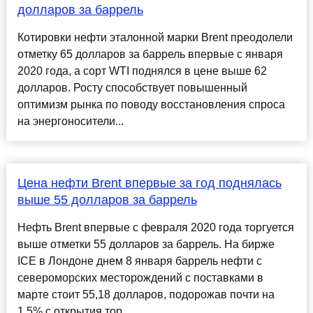
долларов за баррель
Котировки нефти эталонной марки Brent преодолели
отметку 65 долларов за баррель впервые с января
2020 года, а сорт WTI поднялся в цене выше 62
долларов. Росту способствует повышенный
оптимизм рынка по поводу восстановления спроса
на энергоносители...
Цена нефти Brent впервые за год поднялась
выше 55 долларов за баррель
Нефть Brent впервые с февраля 2020 года торгуется
выше отметки 55 долларов за баррель. На бирже
ICE в Лондоне днем 8 января баррель нефти с
североморских месторождений с поставками в
марте стоит 55,18 долларов, подорожав почти на
1,5% с открытия тор...