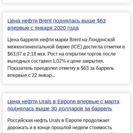
Цена нефти Brent поднялась выше $63
впервые с января 2020 года
Цена барреля нефти марки Brent на Лондонской
межконтинентальной бирже (ICE) достигла отметки в
$63,07 в 2:18 мск. Рост на открытии торгов после
выходных составил 1,02% к цене закрытия.
Показатель преодолел отметку в $63 за баррель
впервые с 22 январ...
Цена нефти Urals в Европе впервые с марта
поднялась выше 30 долларов за баррель
Российская нефть Urals в Европе продолжает
дорожать и в конце прошлой недели стоимость