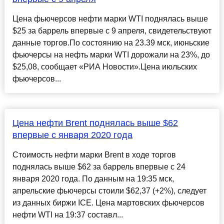
Цена фьючерсов нефти марки WTI поднялась выше
$25 за баррель впервые с 9 апреля, свидетельствуют
данные торгов.По состоянию на 23.39 мск, июньские
фьючерсы на нефть марки WTI дорожали на 23%, до
$25,08, сообщает «РИА Новости».Цена июльских
фьючерсов...
Цена нефти Brent поднялась выше $62
впервые с января 2020 года
Стоимость нефти марки Brent в ходе торгов
поднялась выше $62 за баррель впервые с 24
января 2020 года. По данным на 19:35 мск,
апрельские фьючерсы стоили $62,37 (+2%), следует
из данных биржи ICE. Цена мартовских фьючерсов
нефти WTI на 19:37 составл...