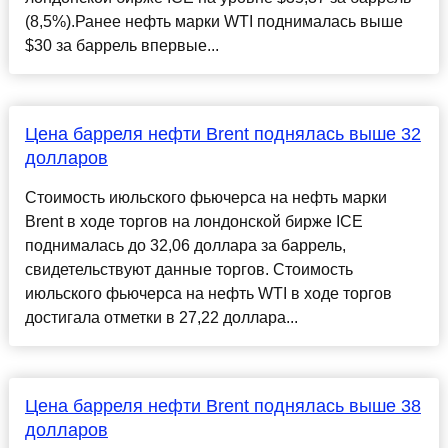
(8,5%).Ранее нефть марки WTI поднималась выше
$30 за баррель впервые...
Цена барреля нефти Brent поднялась выше 32
долларов
Стоимость июльского фьючерса на нефть марки
Brent в ходе торгов на лондонской бирже ICE
поднималась до 32,06 доллара за баррель,
свидетельствуют данные торгов. Стоимость
июльского фьючерса на нефть WTI в ходе торгов
достигала отметки в 27,22 доллара...
Цена барреля нефти Brent поднялась выше 38
долларов