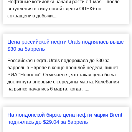
Нефтяные котииовки начали расти с 1 мая – после
вступления в силу новой сделки ОПЕК+ по
сокращению добычи....
Цена российской нефти Urals поднялась выше
$30 за баррель
Российская нефть Urals подорожала до $30 за
баррель в Европе в конце прошлой недели, пишет
РИА "Новости". Отмечается, что такая цена была
достигнута впервые с середины марта. Колебания
на рынке начались 6 марта, когда ......
На лондонской бирже цена нефти марки Brent
поднялась до $29,04 за баррель