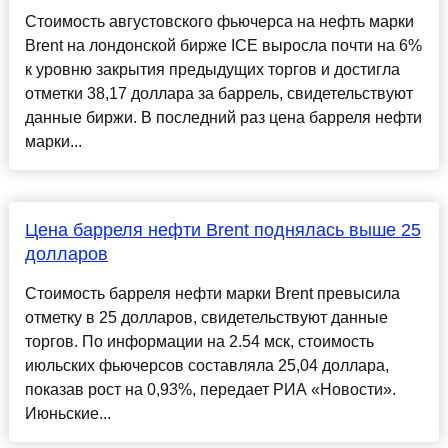
Стоимость августовского фьючерса на нефть марки
Brent на лондонской бирже ICE выросла почти на 6%
к уровню закрытия предыдущих торгов и достигла
отметки 38,17 доллара за баррель, свидетельствуют
данные биржи. В последний раз цена барреля нефти
марки...
Цена барреля нефти Brent поднялась выше 25
долларов
Стоимость барреля нефти марки Brent превысила
отметку в 25 долларов, свидетельствуют данные
торгов. По информации на 2.54 мск, стоимость
июльских фьючерсов составляла 25,04 доллара,
показав рост на 0,93%, передает РИА «Новости».
Июньские...