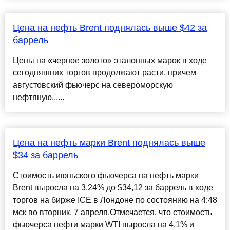
Цена на нефть Brent поднялась выше $42 за
баррель
Цены на «черное золото» эталонных марок в ходе
сегодняшних торгов продолжают расти, причем
августовский фьючерс на североморскую
нефтяную......
Цена на нефть марки Brent поднялась выше
$34 за баррель
Стоимость июньского фьючерса на нефть марки
Brent выросла на 3,24% до $34,12 за баррель в ходе
торгов на бирже ICE в Лондоне по состоянию на 4:48
мск во вторник, 7 апреля.Отмечается, что стоимость
фьючерса нефти марки WTI выросла на 4,1% и