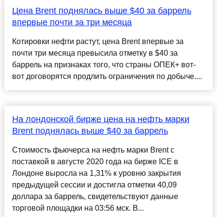
Цена Brent поднялась выше $40 за баррель
впервые почти за три месяца
Котировки нефти растут, цена Brent впервые за
почти три месяца превысила отметку в $40 за
баррель на признаках того, что страны ОПЕК+ вот-
вот договорятся продлить ограничения по добыче....
На лондонской бирже цена на нефть марки
Brent поднялась выше $40 за баррель
Стоимость фьючерса на нефть марки Brent с
поставкой в августе 2020 года на бирже ICE в
Лондоне выросла на 1,31% к уровню закрытия
предыдущей сессии и достигла отметки 40,09
доллара за баррель, свидетельствуют данные
торговой площадки на 03:56 мск. В...