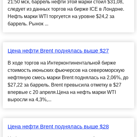
21:50 мск, баррель нефти этой марки стоил $31,08,
следует из данных торгов на бирже ICE в Лондоне.
Нефть марки WTI торгуется на уровне $24,2 за
баррель. Рынок ...
Цена нефти Brent поднялась выше $27
В ходе торгов на Интерконтинентальной бирже
стоимость июньских фьючерсов на североморскую
нефтяную смесь марки Brent поднялась на 2,06%, до
$27,22 за баррель. Brent превысила отметку в $27
впервые с 20 апреля.Цена на нефть марки WTI
выросли на 4,3%,...
Цена нефти Brent поднялась выше $28