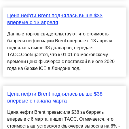
Цена нефти Brent поднялась выше $33
впервые с 13 апреля
Данные торгов свидетельствуют, что стоимость
барреля нефти марки Brent впервые с 13 апреля
поднялась выше 33 долларов, передает
ТАСС.Сообщается, что к 01:01 по московскому
времени цена фьючерса с поставкой в июле 2020
года на бирже ICE в Лондоне под...
Цена нефти Brent поднялась выше $38
впервые с начала марта
Цена нефти Brent превысила $38 за баррель
впервые с 6 марта, пишет ТАСС. Отмечается, что
стоимость августовского фьючерса выросла на 6% -