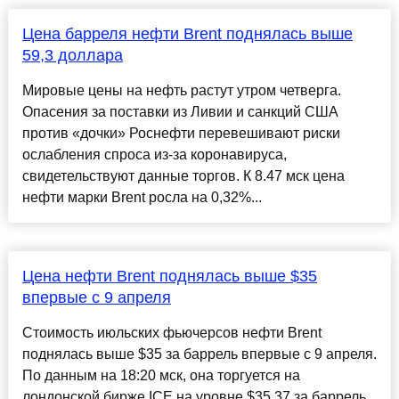
Цена барреля нефти Brent поднялась выше
59,3 доллара
Мировые цены на нефть растут утром четверга.
Опасения за поставки из Ливии и санкций США
против «дочки» Роснефти перевешивают риски
ослабления спроса из-за коронавируса,
свидетельствуют данные торгов. К 8.47 мск цена
нефти марки Brent росла на 0,32%...
Цена нефти Brent поднялась выше $35
впервые с 9 апреля
Стоимость июльских фьючерсов нефти Brent
поднялась выше $35 за баррель впервые с 9 апреля.
По данным на 18:20 мск, она торгуется на
лондонской бирже ICE на уровне $35,37 за баррель