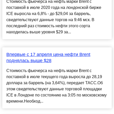
Стоимость фьючерса на нефть марки Brent с
поставкой в июле 2020 года на лондонской бирже
ICE выросла на 6,8% - до $29,04 за баррель,
свидетельствуют данные торгов на 9:46 мск. В
последний раз стоимость нефти этого сорта
находилась выше уровня $29 за...
Впервые с 17 апреля цена нефти Brent
поднялась выше $28
Стоимость фьючерса на нефть марки Brent с
поставкой в июле текущего года выросла до 28,19
доллара за баррель (на 3,64%), передает ТАСС.Об
этом свидетельствуют данные торговой площадки
ICE в Лондоне по состоянию на 3:05 по московскому
времени.Необход...