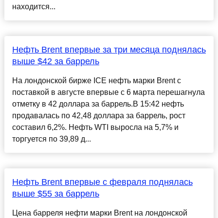
находится...
Нефть Brent впервые за три месяца поднялась
выше $42 за баррель
На лондонской бирже ICE нефть марки Brent с
поставкой в августе впервые с 6 марта перешагнула
отметку в 42 доллара за баррель.В 15:42 нефть
продавалась по 42,48 доллара за баррель, рост
составил 6,2%. Нефть WTI выросла на 5,7% и
торгуется по 39,89 д...
Нефть Brent впервые с февраля поднялась
выше $55 за баррель
Цена барреля нефти марки Brent на лондонской