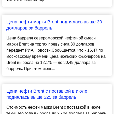
Цена нефти марки Brent поднялась выше 30
долларов за баррель
Цена барреля североморской нефтяной смеси
марки Brent на торгах превысила 30 долларов,
передает РИА Новости.Сообщается, что к 16.47 по
московскому времени цена июльских фьючерсов на
Brent выросла на 12,1% — до 30,49 доллара за
баррель. При этом июнь...
Цена нефти Brent с поставкой в июле
поднялась выше $25 за баррель
Стоимость нефти марки Brent с поставкой в июле
текущего года выросла до 25,04 доллара за баррель