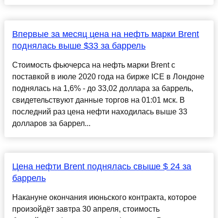
Впервые за месяц цена на нефть марки Brent
поднялась выше $33 за баррель
Стоимость фьючерса на нефть марки Brent с
поставкой в июле 2020 года на бирже ICE в Лондоне
поднялась на 1,6% - до 33,02 доллара за баррель,
свидетельствуют данные торгов на 01:01 мск. В
последний раз цена нефти находилась выше 33
долларов за баррел...
Цена нефти Brent поднялась свыше $ 24 за
баррель
Накануне окончания июньского контракта, которое
произойдёт завтра 30 апреля, стоимость