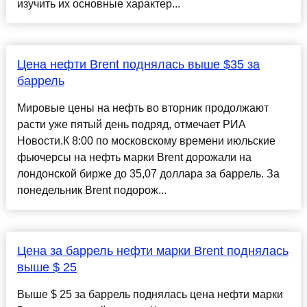
изучить их основные характер...
Цена нефти Brent поднялась выше $35 за
баррель
Мировые цены на нефть во вторник продолжают
расти уже пятый день подряд, отмечает РИА
Новости.К 8:00 по московскому времени июльские
фьючерсы на нефть марки Brent дорожали на
лондонской бирже до 35,07 доллара за баррель. За
понедельник Brent подорож...
Цена за баррель нефти марки Brent поднялась
выше $ 25
Выше $ 25 за баррель поднялась цена нефти марки