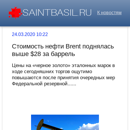
К новостям
24.03.2020 10:22
Стоимость нефти Brent поднялась
выше $28 за баррель
Цены на «черное золото» эталонных марок в
ходе сегодняшних торгов ощутимо
повышаются после принятия очередных мер
Федеральной резервной......