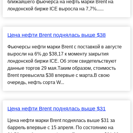
ближайшего фьючерса на нефть марки Brent на
лондонской бирже ICE выросла на 7,7%......
Цена нефти Brent поднялась выше $38
Фьючерсы нефти марки Brent с поставкой в августе
выросли на 6% до $38,17 к моменту закрытия
лондонской биржи ICE. Об этом свидетельствуют
данные торгов 29 мая.Таким образом, стоимость
Brent превысила $38 впервые с марта.В свою
очередь, нефть сорта W...
Цена нефти Brent поднялась выше $31
Цена нефти марки Brent поднялась выше $31 за
баррель впервые с 15 апреля. По состоянию на