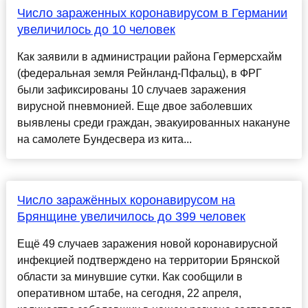
Число зараженных коронавирусом в Германии
увеличилось до 10 человек
Как заявили в администрации района Гермерсхайм
(федеральная земля Рейнланд-Пфальц), в ФРГ
были зафиксированы 10 случаев заражения
вирусной пневмонией. Еще двое заболевших
выявлены среди граждан, эвакуированных накануне
на самолете Бундесвера из кита...
Число заражённых коронавирусом на
Брянщине увеличилось до 399 человек
Ещё 49 случаев заражения новой коронавирусной
инфекцией подтверждено на территории Брянской
области за минувшие сутки. Как сообщили в
оперативном штабе, на сегодня, 22 апреля,