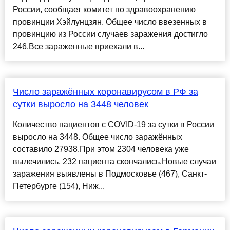
России, сообщает комитет по здравоохранению
провинции Хэйлунцзян. Общее число ввезенных в
провинцию из России случаев заражения достигло
246.Все зараженные приехали в...
Число заражённых коронавирусом в РФ за
сутки выросло на 3448 человек
Количество пациентов с COVID-19 за сутки в России
выросло на 3448. Общее число заражённых
составило 27938.При этом 2304 человека уже
вылечились, 232 пациента скончались.Новые случаи
заражения выявлены в Подмосковье (467), Санкт-
Петербурге (154), Ниж...