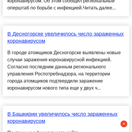
коронавирусом. Об этом сообщил региональный
оперштаб по борьбе с инфекцией.Читать далее...
В Десногорске увеличилось число зараженных
коронавирусом
В городе атомщиков Десногорске выявлены новые
случаи заражения коронавирусной инфекцией.
Согласно последним данным регионального
управления Роспотребнадзора, на территории
города атомщиков подтвердили заражение
коронавирусом нового типа еще у двух ч...
В Башкирии увеличилось число зараженных
коронавирусом