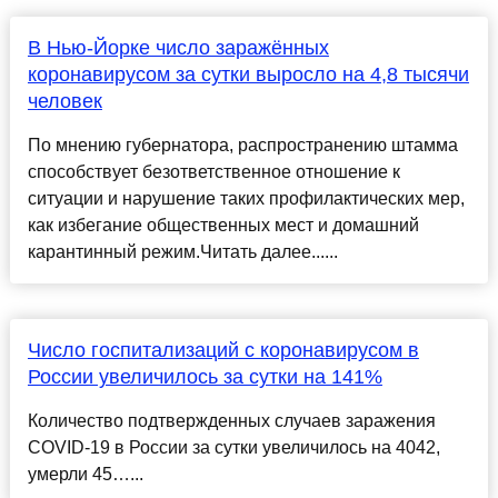
В Нью-Йорке число заражённых
коронавирусом за сутки выросло на 4,8 тысячи
человек
По мнению губернатора, распространению штамма
способствует безответственное отношение к
ситуации и нарушение таких профилактических мер,
как избегание общественных мест и домашний
карантинный режим.Читать далее......
Число госпитализаций с коронавирусом в
России увеличилось за сутки на 141%
Количество подтвержденных случаев заражения
COVID-19 в России за сутки увеличилось на 4042,
умерли 45…...