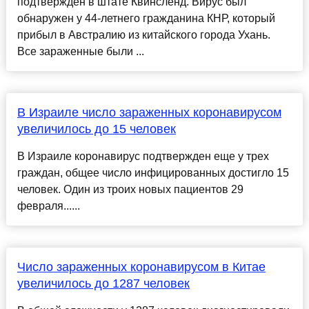
подтвержден в штате Квинсленд. Вирус был
обнаружен у 44-летнего гражданина КНР, который
прибыл в Австралию из китайского города Ухань.
Все зараженные были ...
В Израиле число зараженных коронавирусом
увеличилось до 15 человек
В Израиле коронавирус подтвержден еще у трех
граждан, общее число инфицированных достигло 15
человек. Один из троих новых пациентов 29
февраля......
Число зараженных коронавирусом в Китае
увеличилось до 1287 человек