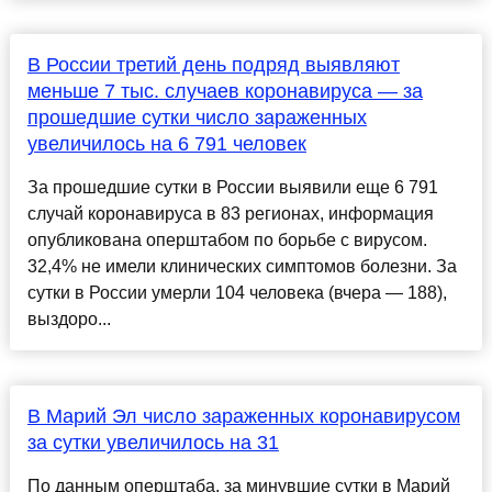
В России третий день подряд выявляют
меньше 7 тыс. случаев коронавируса — за
прошедшие сутки число зараженных
увеличилось на 6 791 человек
За прошедшие сутки в России выявили еще 6 791
случай коронавируса в 83 регионах, информация
опубликована оперштабом по борьбе с вирусом.
32,4% не имели клинических симптомов болезни. За
сутки в России умерли 104 человека (вчера — 188),
выздоро...
В Марий Эл число зараженных коронавирусом
за сутки увеличилось на 31
По данным оперштаба, за минувшие сутки в Марий