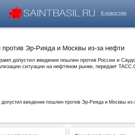
К новостям
 против Эр-Рияда и Москвы из-за нефти
амп допустил введение пошлин против России и Саудов
лизации ситуации на нефтяном рынке, передает ТАСС.О