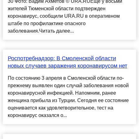
30 Фото: Вадим Ахметов © URA.RUЕще у восьми
жителей Тюменской области подтвержден
коронавирус, сообщили URA.RU в оперативном
штабе по профилактике опасного
заболевания.Читать далее...
Роспотребнадзор: В Смоленской области
новых случаев заражения коронавирусом нет
По состоянию 3 апреля в Смоленской области по-
прежнему выявлен один случай заболевания новой
коронавирусной инфекцией. Напомним, ранее
женщина прибыла из Турции. Сегодня ее состояние
оценивается как удовлетворительное, тест на
коронавирус оказался о...