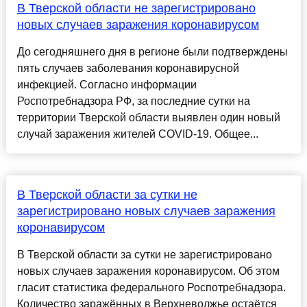
В Тверской области не зарегистрировано
новых случаев заражения коронавирусом
До сегодняшнего дня в регионе были подтверждены
пять случаев заболевания коронавирусной
инфекцией. Согласно информации
Роспотребнадзора РФ, за последние сутки на
территории Тверской области выявлен один новый
случай заражения жителей COVID-19. Общее...
В Тверской области за сутки не
зарегистрировано новых случаев заражения
коронавирусом
В Тверской области за сутки не зарегистрировано
новых случаев заражения коронавирусом. Об этом
гласит статистика федерального Роспотребнадзора.
Количество заражённых в Верхневолжье остаётся