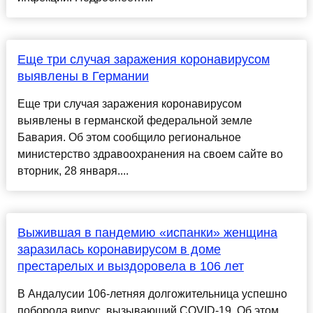
Еще три случая заражения коронавирусом
выявлены в Германии
Еще три случая заражения коронавирусом
выявлены в германской федеральной земле
Бавария. Об этом сообщило региональное
министерство здравоохранения на своем сайте во
вторник, 28 января....
Выжившая в пандемию «испанки» женщина
заразилась коронавирусом в доме
престарелых и выздоровела в 106 лет
В Андалусии 106-летняя долгожительница успешно
поборола вирус, вызывающий COVID-19. Об этом