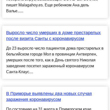
пишет Malagahoy.es. Еще ребенком Ана дель
Валье......
Выросло число умерших в доме престарелых
после визита Санты с коронавирусом
До 23 выросло число пациентов дома престарелых в
бельгийском городе Мол в провинции Антверпен,
умерших после того, как в День святого Николая
заведение посетил зараженный коронавирусом
Санта-Клаус....
В Приморье выявлены два новых случая
заражения коронавирусом
По состоянию на 31 марта в Приморском крае