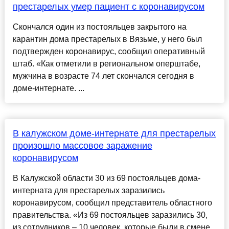
престарелых умер пациент с коронавирусом
Скончался один из постояльцев закрытого на
карантин дома престарелых в Вязьме, у него был
подтвержден коронавирус, сообщил оперативный
штаб. «Как отметили в региональном оперштабе,
мужчина в возрасте 74 лет скончался сегодня в
доме-интернате. ...
В калужском доме-интернате для престарелых
произошло массовое заражение
коронавирусом
В Калужской области 30 из 69 постояльцев дома-
интерната для престарелых заразились
коронавирусом, сообщил представитель областного
правительства. «Из 69 постояльцев заразились 30,
из сотрудников – 10 человек, которые были в смене.