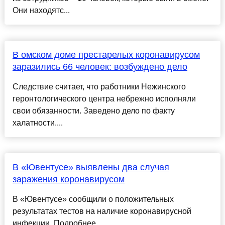
Они находятс...
В омском доме престарелых коронавирусом
заразились 66 человек: возбуждено дело
Следствие считает, что работники Нежинского
геронтологического центра небрежно исполняли
свои обязанности. Заведено дело по факту
халатности....
В «Ювентусе» выявлены два случая
заражения коронавирусом
В «Ювентусе» сообщили о положительных
результатах тестов на наличие коронавирусной
инфекции. Подробнее…...