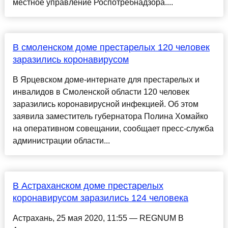
местное управление Роспотребнадзора....
В смоленском доме престарелых 120 человек
заразились коронавирусом
В Ярцевском доме-интернате для престарелых и
инвалидов в Смоленской области 120 человек
заразились коронавирусной инфекцией. Об этом
заявила заместитель губернатора Полина Хомайко
на оперативном совещании, сообщает пресс-служба
администрации области...
В Астраханском доме престарелых
коронавирусом заразились 124 человека
Астрахань, 25 мая 2020, 11:55 — REGNUM В