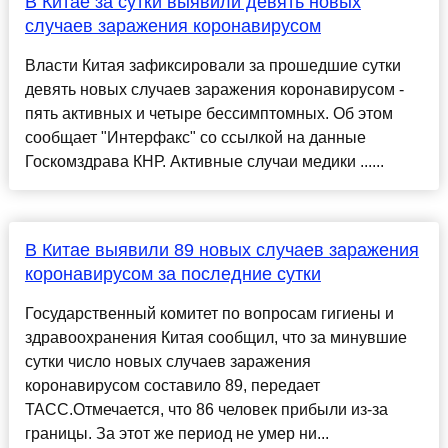
В Китае за сутки выявили девять новых
случаев заражения коронавирусом
Власти Китая зафиксировали за прошедшие сутки
девять новых случаев заражения коронавирусом -
пять активных и четыре бессимптомных. Об этом
сообщает "Интерфакс" со ссылкой на данные
Госкомздрава КНР. Активные случаи медики ......
В Китае выявили 89 новых случаев заражения
коронавирусом за последние сутки
Государственный комитет по вопросам гигиены и
здравоохранения Китая сообщил, что за минувшие
сутки число новых случаев заражения
коронавирусом составило 89, передает
ТАСС.Отмечается, что 86 человек прибыли из-за
границы. За этот же период не умер ни...