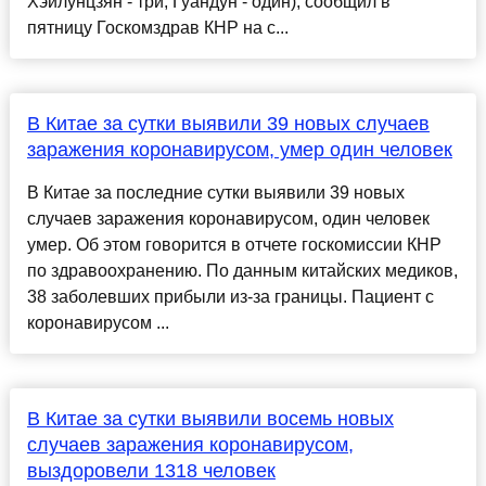
Хэйлунцзян - три, Гуандун - один), сообщил в
пятницу Госкомздрав КНР на с...
В Китае за сутки выявили 39 новых случаев
заражения коронавирусом, умер один человек
В Китае за последние сутки выявили 39 новых
случаев заражения коронавирусом, один человек
умер. Об этом говорится в отчете госкомиссии КНР
по здравоохранению. По данным китайских медиков,
38 заболевших прибыли из-за границы. Пациент с
коронавирусом ...
В Китае за сутки выявили восемь новых
случаев заражения коронавирусом,
выздоровели 1318 человек