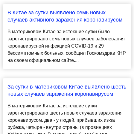
В Китае за сутки выявлено семь новых
случаев активного заражения коронавирусом
В материковом Китае за истекшие сутки было
зарегистрировано семь новых случаев заболевания
коронавирусной инфекцией COVID-19 и 29
бессимптомных больных, сообщил Госкомздрав КНР
на своем официальном сайте....
За сутки в материковом Китае выявлено шесть
новых случаев заражения коронавирусом
В материковом Китае за истекшие сутки
зарегистрировано шесть новых случаев заражения
коронавирусом, два - у людей, прибывших из-за
рубежа, четыре - внутри страны (в провинциях