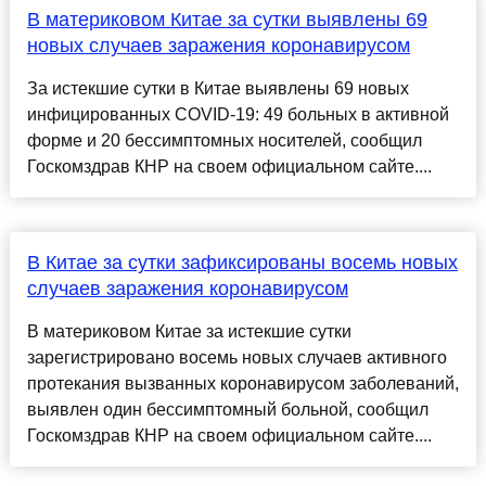
В материковом Китае за сутки выявлены 69
новых случаев заражения коронавирусом
За истекшие сутки в Китае выявлены 69 новых
инфицированных COVID-19: 49 больных в активной
форме и 20 бессимптомных носителей, сообщил
Госкомздрав КНР на своем официальном сайте....
В Китае за сутки зафиксированы восемь новых
случаев заражения коронавирусом
В материковом Китае за истекшие сутки
зарегистрировано восемь новых случаев активного
протекания вызванных коронавирусом заболеваний,
выявлен один бессимптомный больной, сообщил
Госкомздрав КНР на своем официальном сайте....