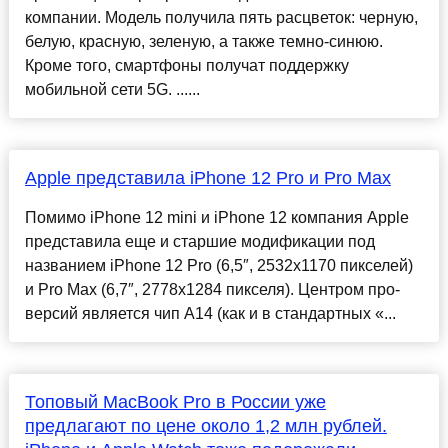
компании. Модель получила пять расцветок: черную,
белую, красную, зеленую, а также темно-синюю.
Кроме того, смартфоны получат поддержку
мобильной сети 5G. ......
Apple представила iPhone 12 Pro и Pro Max
Помимо iPhone 12 mini и iPhone 12 компания Apple
представила еще и старшие модификации под
названием iPhone 12 Pro (6,5″, 2532х1170 пикселей)
и Pro Max (6,7″, 2778х1284 пикселя). Центром про-
версий является чип A14 (как и в стандартных «...
Топовый MacBook Pro в России уже
предлагают по цене около 1,2 млн рублей.