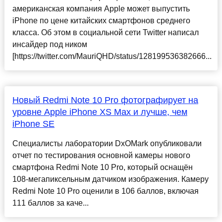
американская компания Apple может выпустить
iPhone по цене китайских смартфонов среднего
класса. Об этом в социальной сети Twitter написал
инсайдер под ником
[https://twitter.com/MauriQHD/status/128199536382666...
Новый Redmi Note 10 Pro фотографирует на
уровне Apple iPhone XS Max и лучше, чем
iPhone SE
Специалисты лаборатории DxOMark опубликовали
отчет по тестирования основной камеры нового
смартфона Redmi Note 10 Pro, который оснащён
108-мегапиксельным датчиком изображения. Камеру
Redmi Note 10 Pro оценили в 106 баллов, включая
111 баллов за каче...