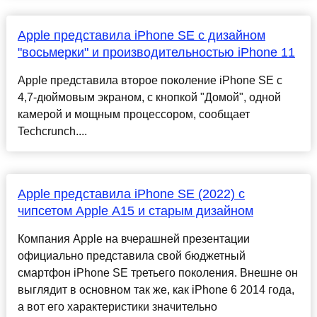
Apple представила iPhone SE с дизайном
"восьмерки" и производительностью iPhone 11
Apple представила второе поколение iPhone SE c
4,7-дюймовым экраном, с кнопкой "Домой", одной
камерой и мощным процессором, сообщает
Techcrunch....
Apple представила iPhone SE (2022) с
чипсетом Apple A15 и старым дизайном
Компания Apple на вчерашней презентации
официально представила свой бюджетный
смартфон iPhone SE третьего поколения. Внешне он
выглядит в основном так же, как iPhone 6 2014 года,
а вот его характеристики значительно