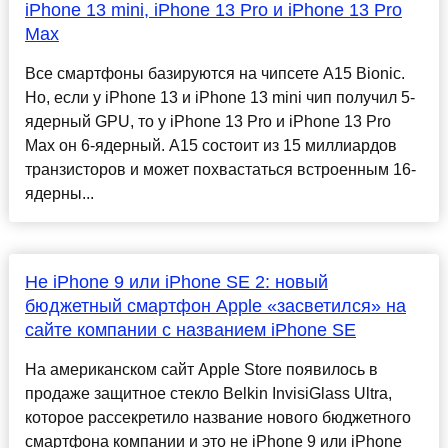
iPhone 13 mini, iPhone 13 Pro и iPhone 13 Pro
Max
Все смартфоны базируются на чипсете A15 Bionic.
Но, если у iPhone 13 и iPhone 13 mini чип получил 5-
ядерный GPU, то у iPhone 13 Pro и iPhone 13 Pro
Max он 6-ядерный. A15 состоит из 15 миллиардов
транзисторов и может похвастаться встроенным 16-
ядерны...
Не iPhone 9 или iPhone SE 2: новый
бюджетный смартфон Apple «засветился» на
сайте компании с названием iPhone SE
На американском сайт Apple Store появилось в
продаже защитное стекло Belkin InvisiGlass Ultra,
которое рассекретило название нового бюджетного
смартфона компании и это не iPhone 9 или iPhone