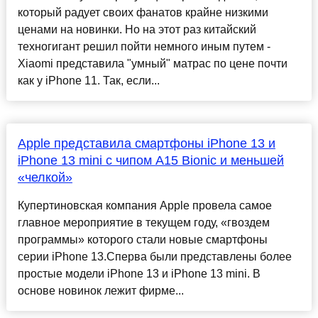
который радует своих фанатов крайне низкими
ценами на новинки. Но на этот раз китайский
техногигант решил пойти немного иным путем -
Xiaomi представила "умный" матрас по цене почти
как у iPhone 11. Так, если...
Apple представила смартфоны iPhone 13 и
iPhone 13 mini с чипом A15 Bionic и меньшей
«челкой»
Купертиновская компания Apple провела самое
главное мероприятие в текущем году, «гвоздем
программы» которого стали новые смартфоны
серии iPhone 13.Сперва были представлены более
простые модели iPhone 13 и iPhone 13 mini. В
основе новинок лежит фирме...