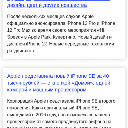
дизайн, цвет и другие новшества
После нескольких месяцев слухов Apple
официально анонсировала iPhone 12 Pro и iPhone
12 Pro Max во время своего мероприятия «Hi,
Speed» в Apple Park, Купертино. Новый дизайн и
дисплеи iPhone 12 Новые передовые технологии
раздвигают г...
Apple представила новый iPhone SE за 40
тысяч рублей — с кнопкой «Домой», одной
камерой и мощным процессором
Корпорация Apple представила iPhone SE второго
поколения. Как и оригинальный iPhone SE,
вышедший в 2016 году, новая модель оснащена
процессором от самого продвинутого айфона на