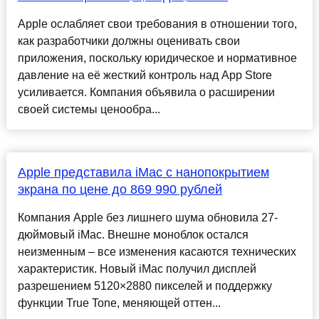
Apple ослабляет свои требования в отношении того,
как разработчики должны оценивать свои
приложения, поскольку юридическое и нормативное
давление на её жесткий контроль над App Store
усиливается. Компания объявила о расширении
своей системы ценообра...
Apple представила iMac с нанопокрытием
экрана по цене до 869 990 рублей
Компания Apple без лишнего шума обновила 27-
дюймовый iMac. Внешне моноблок остался
неизменным – все изменения касаются технических
характеристик. Новый iMac получил дисплей
разрешением 5120×2880 пикселей и поддержку
функции True Tone, меняющей оттен...