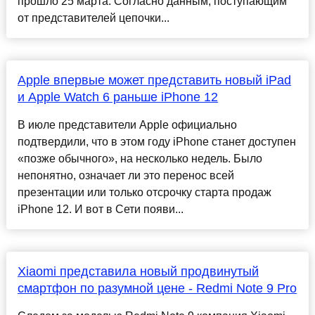
прошло 25 марта. Согласно данным, поступающим
от представителей цепочки...
Apple впервые может представить новый iPad
и Apple Watch 6 раньше iPhone 12
В июле представители Apple официально
подтвердили, что в этом году iPhone станет доступен
«позже обычного», на несколько недель. Было
непонятно, означает ли это перенос всей
презентации или только отсрочку старта продаж
iPhone 12. И вот в Сети появи...
Xiaomi представила новый продвинутый
смартфон по разумной цене - Redmi Note 9 Pro