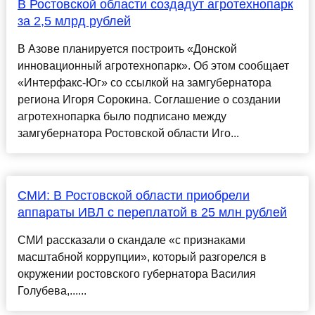
В Ростовской области создадут агротехнопарк
за 2,5 млрд рублей
В Азове планируется построить «Донской
инновационный агротехнопарк». Об этом сообщает
«Интерфакс-Юг» со ссылкой на замгубернатора
региона Игоря Сорокина. Соглашение о создании
агротехнопарка было подписано между
замгубернатора Ростовской области Иго...
СМИ: В Ростовской области приобрели
аппараты ИВЛ с переплатой в 25 млн рублей
СМИ рассказали о скандале «с признаками
масштабной коррупции», который разгорелся в
окружении ростовского губернатора Василия
Голубева,......