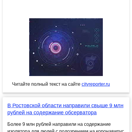
Читайте полный текст на сайте
cityreporter.ru
В Ростовской области направили свыше 9 млн
рублей на содержание обсерватора
Более 9 млн рублей направили на содержание
изолятора для людей с подозрением на коронавирус