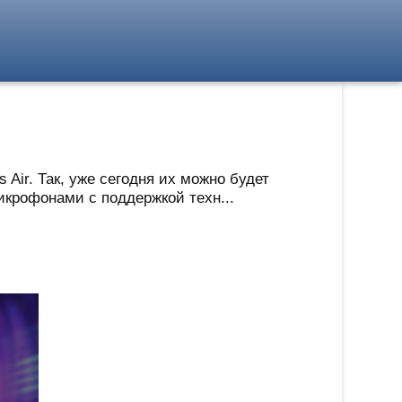
Air. Так, уже сегодня их можно будет
икрофонами с поддержкой техн...