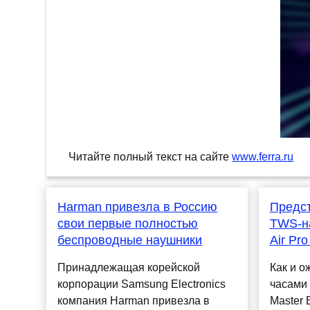
Читайте полный текст на сайте
www.ferra.ru
Harman привезла в Россию
Предс
свои первые полностью
TWS-н
беспроводные наушники
Air Pro
Принадлежащая корейской
Как и о
корпорации Samsung Electronics
часами 
компания Harman привезла в
Master 