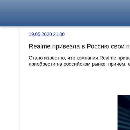
19.05.2020 21:00
Realme привезла в Россию свои 
Стало известно, что компания Realme приве
приобрести на российском рынке, причем, 