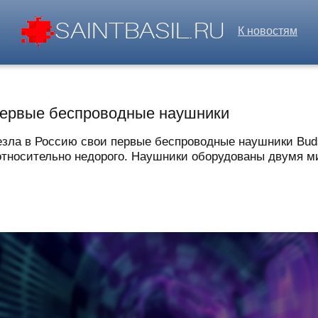
К новостям
первые беспроводные наушники
зла в Россию свои первые беспроводные наушники Buds 
относительно недорого. Наушники оборудованы двумя м