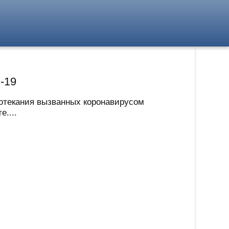
-19
ротекания вызванных коронавирусом
....