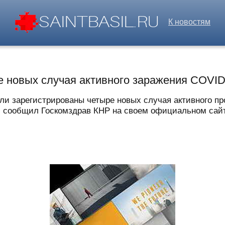
К новостям
е новых случая активного заражения COVID
ли зарегистрированы четыре новых случая активного п
 сообщил Госкомздрав КНР на своем официальном сайте