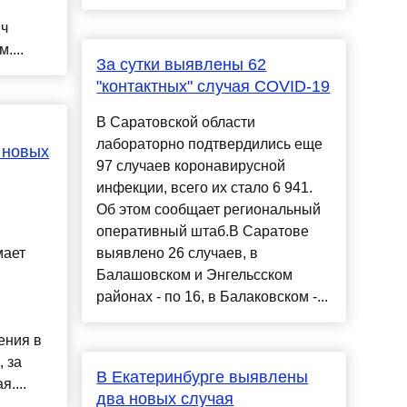
яч
....
За сутки выявлены 62
"контактных" случая COVID-19
В Саратовской области
лабораторно подтвердились еще
 новых
97 случаев коронавирусной
инфекции, всего их стало 6 941.
Об этом сообщает региональный
оперативный штаб.В Саратове
мает
выявлено 26 случаев, в
Балашовском и Энгельсском
районах - по 16, в Балаковском -...
ения в
, за
В Екатеринбурге выявлены
....
два новых случая