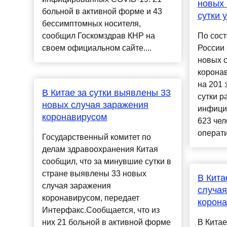
новых 
больной в активной форме и 43
сутки 
бессимптомных носителя,
сообщил Госкомздрав КНР на
По сост
своем официальном сайте....
России
новых 
корона
на 201 
В Китае за сутки выявлены 33
сутки р
новых случая заражения
инфици
коронавирусом
623 чел
операти
Государственный комитет по
делам здравоохранения Китая
сообщил, что за минувшие сутки в
стране выявлены 33 новых
В Кита
случая заражения
случая
коронавирусом, передает
корон
Интерфакс.Сообщается, что из
них 21 больной в активной форме
В Китае