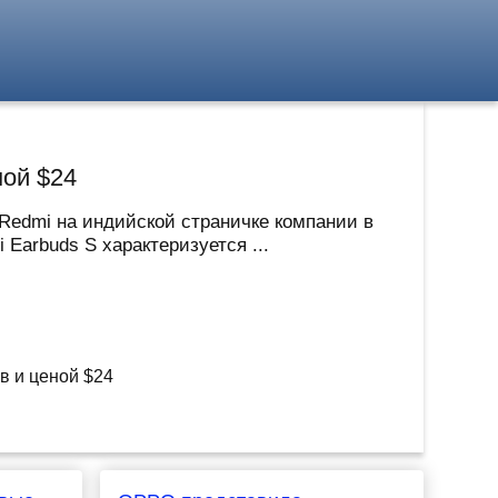
ной $24
edmi на индийской страничке компании в
Earbuds S характеризуется ...