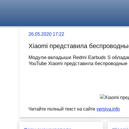
26.05.2020 17:22
Xiaomi представила беспроводные
Модули-вкладыши Redmi Earbuds S обладаю
YouTube Xiaomi представила беспроводные н
Читайте полный текст на сайте
versiya.info