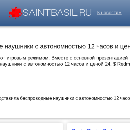
К новостям
 наушники с автономностью 12 часов и це
т игровым режимом. Вместе с основной презентацией R
аушники с автономностью 12 часов и ценой 24. $ Redmi 