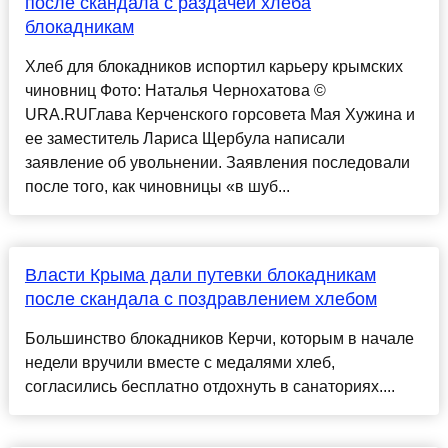
после скандала с раздачей хлеба
блокадникам
Хлеб для блокадников испортил карьеру крымских
чиновниц Фото: Наталья Чернохатова ©
URA.RUГлава Керченского горсовета Мая Хужина и
ее заместитель Лариса Щербула написали
заявление об увольнении. Заявления последовали
после того, как чиновницы «в шуб...
Власти Крыма дали путевки блокадникам
после скандала с поздравлением хлебом
Большинство блокадников Керчи, которым в начале
недели вручили вместе с медалями хлеб,
согласились бесплатно отдохнуть в санаториях....