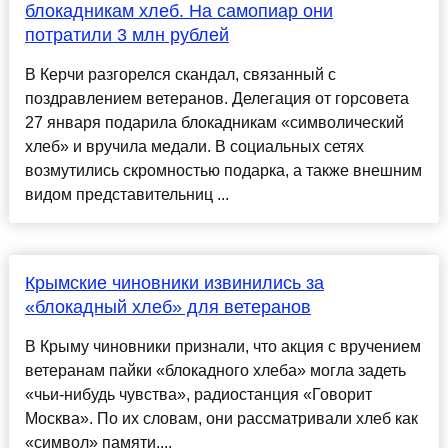
блокадникам хлеб. На самопиар они
потратили 3 млн рублей
В Керчи разгорелся скандал, связанный с
поздравлением ветеранов. Делегация от горсовета
27 января подарила блокадникам «символический
хлеб» и вручила медали. В социальных сетях
возмутились скромностью подарка, а также внешним
видом представительниц ...
Крымские чиновники извинились за
«блокадный хлеб» для ветеранов
В Крыму чиновники признали, что акция с вручением
ветеранам пайки «блокадного хлеба» могла задеть
«чьи-нибудь чувства», радиостанция «Говорит
Москва». По их словам, они рассматривали хлеб как
«символ» памяти....