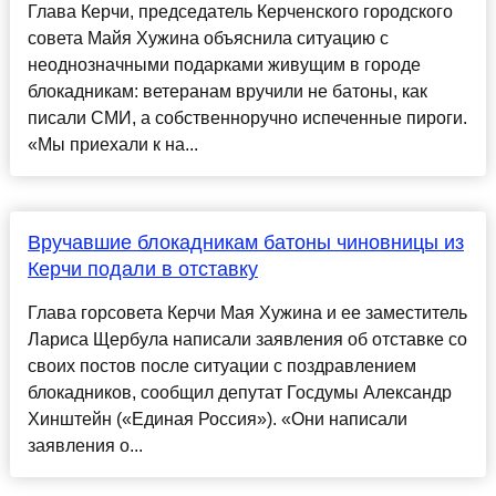
Глава Керчи, председатель Керченского городского
совета Майя Хужина объяснила ситуацию с
неоднозначными подарками живущим в городе
блокадникам: ветеранам вручили не батоны, как
писали СМИ, а собственноручно испеченные пироги.
«Мы приехали к на...
Вручавшие блокадникам батоны чиновницы из
Керчи подали в отставку
Глава горсовета Керчи Мая Хужина и ее заместитель
Лариса Щербула написали заявления об отставке со
своих постов после ситуации с поздравлением
блокадников, сообщил депутат Госдумы Александр
Хинштейн («Единая Россия»). «Они написали
заявления о...