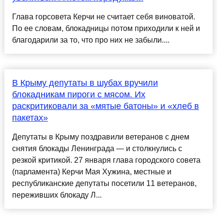
Глава горсовета Керчи не считает себя виноватой.
По ее словам, блокадницы потом приходили к ней и
благодарили за то, что про них не забыли....
В Крыму депутаты в шубах вручили
блокадникам пироги с мясом. Их
раскритиковали за «мятые батоны» и «хлеб в
пакетах»
Депутаты в Крыму поздравили ветеранов с днем
снятия блокады Ленинграда — и столкнулись с
резкой критикой. 27 января глава городского совета
(парламента) Керчи Мая Хужина, местные и
республиканские депутаты посетили 11 ветеранов,
переживших блокаду Л...