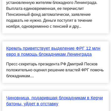
установленную жителям блокадного Ленинграда.
Выплата единовременная, ее перечислит
Пенсионный фонд автоматически, заявление
подавать не нужно. Деньги поступят в течение
ноября, одновременно с пенсией и дру...
Кремль приветствует выделение ФРГ 12 млн
евро в помощь блокадникам Ленинграда
Пресс-секретарь президента РФ Дмитрий Песков
положительно оценил решение властей ФРГ помочь
блокадникам....
Чиновница, подарившая блокадникам в Керчи
батоны, уйдет в отставку