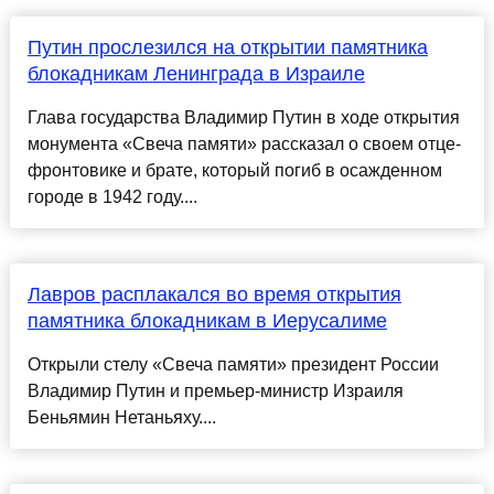
Путин прослезился на открытии памятника
блокадникам Ленинграда в Израиле
Глава государства Владимир Путин в ходе открытия
монумента «Свеча памяти» рассказал о своем отце-
фронтовике и брате, который погиб в осажденном
городе в 1942 году....
Лавров расплакался во время открытия
памятника блокадникам в Иерусалиме
Открыли стелу «Свеча памяти» президент России
Владимир Путин и премьер-министр Израиля
Беньямин Нетаньяху....