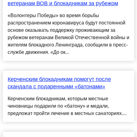
ветеранам ВОВ и блокадникам за рубежом
«Волонтеры Победы» во время борьбы
распространением коронавируса будут постоянной
основе оказывать поддержку проживающим за
рубежом ветеранам Великой Отечественной войны и
жителям блокадного Ленинграда, сообщили в пресс-
службе движения. «До ок...
Керченским блокадникам помогут после
скандала с подаренными «батонами»
Керченским блокадникам, которым местные
чиновницы подарили по «батону» и медали,
предложат пройти лечение в местных санаториях....