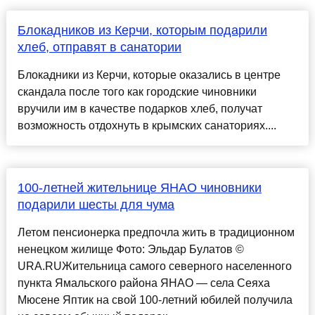
Блокадников из Керчи, которым подарили
хлеб, отправят в санатории
Блокадники из Керчи, которые оказались в центре
скандала после того как городские чиновники
вручили им в качестве подарков хлеб, получат
возможность отдохнуть в крымских санаториях....
100-летней жительнице ЯНАО чиновники
подарили шесты для чума
Летом пенсионерка предпочла жить в традиционном
ненецком жилище Фото: Эльдар Булатов ©
URA.RUЖительница самого северного населенного
пункта Ямальского района ЯНАО — села Сеяха
Мюсене Яптик на свой 100-летний юбилей получила