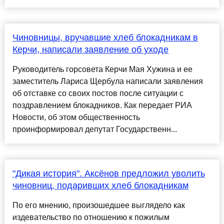
Чиновницы, вручавшие хлеб блокадникам в
Керчи, написали заявление об уходе
Руководитель горсовета Керчи Мая Хужина и ее
заместитель Лариса Щербула написали заявления
об отставке со своих постов после ситуации с
поздравлением блокадников. Как передает РИА
Новости, об этом общественность
проинформировал депутат Государственн...
"Дикая история". Аксёнов предложил уволить
чиновниц, подаривших хлеб блокадникам
По его мнению, произошедшее выглядело как
издевательство по отношению к пожилым