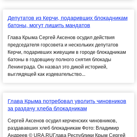
Депутатов из Керчи, подаривших блокадникам
батоны, могут лишить мандатов
Глава Крыма Сергей Аксенов осудил действия
председателя горсовета и нескольких депутатов
Керчи, подаривших живущим в городе блокадникам
батоны в годовщину полного снятия блокады
Ленинграда. Он назвал это дикой историей,
выглядящей как издевательство...
Глава Крыма потребовал уволить чиновников
за раздачу хлеба блокадникам
Сергей Аксенов осудил керченских чиновников,
раздававших хлеб блокадникам Фото: Владимир
Андреев © URA.RUГлава Республики Крым Сергей