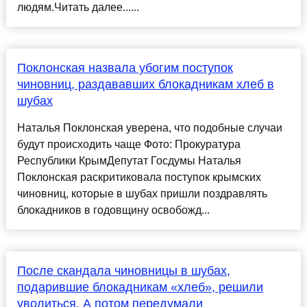
людям.Читать далее......
Поклонская назвала убогим поступок
чиновниц, раздававших блокадникам хлеб в
шубах
Наталья Поклонская уверена, что подобные случаи
будут происходить чаще Фото: Прокуратура
Республики КрымДепутат Госдумы Наталья
Поклонская раскритиковала поступок крымских
чиновниц, которые в шубах пришли поздравлять
блокадников в годовщину освобожд...
После скандала чиновницы в шубах,
подарившие блокадникам «хлеб», решили
уволиться. А потом передумали