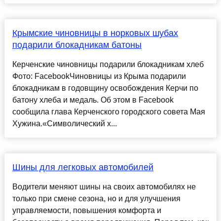
Крымские чиновницы в норковых шубах
подарили блокадникам батоны
Керченские чиновницы подарили блокадникам хлеб
Фото: FacebookЧиновницы из Крыма подарили
блокадникам в годовщину освобождения Керчи по
батону хлеба и медаль. Об этом в Facebook
сообщила глава Керченского городского совета Мая
Хужина.«Символический х...
Шины для легковых автомобилей
Водители меняют шины на своих автомобилях не
только при смене сезона, но и для улучшения
управляемости, повышения комфорта и