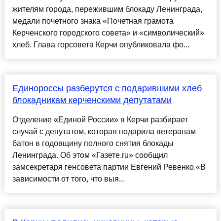
жителям города, пережившим блокаду Ленинграда,
медали почетного знака «Почетная грамота
Керченского городского совета» и «символический»
хлеб. Глава горсовета Керчи опубликовала фо...
Единороссы разберутся с подарившими хлеб
блокадникам керченскими депутатами
Отделение «Единой России» в Керчи разбирает
случай с депутатом, которая подарила ветеранам
батон в годовщину полного снятия блокады
Ленинграда. Об этом «Газете.ru» сообщил
замсекретаря генсовета партии Евгений Ревенко.«В
зависимости от того, что выя...