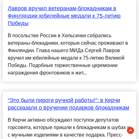
Лавров вручил ветеранам-блокадникам в
Финляндии юбилейные медали к 75-летию
Победы
В посольстве России в Хельсинки собрались
ветераны-блокадники, которые сейчас проживают в
Финляндии. Глава нашего МИДа Сергей Лавров
вручил им юбилейные медали к 75-летию Великой
Победы. Подобные торжественные церемонии
награждения фронтовиков и жит...
"Это были пироги ручной работы!": в Керчи
рассказали о вручении подарков блокадникам
В Керчи активно обсуждают поступок депутатов
горсовета, которые пришли к блокадникам в шубах и
с мучными изделиями в качестве подарка. Пресс-