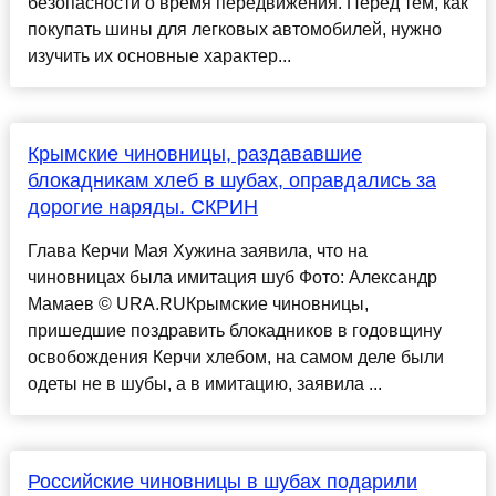
безопасности о время передвижения. Перед тем, как
покупать шины для легковых автомобилей, нужно
изучить их основные характер...
Крымские чиновницы, раздававшие
блокадникам хлеб в шубах, оправдались за
дорогие наряды. СКРИН
Глава Керчи Мая Хужина заявила, что на
чиновницах была имитация шуб Фото: Александр
Мамаев © URA.RUКрымские чиновницы,
пришедшие поздравить блокадников в годовщину
освобождения Керчи хлебом, на самом деле были
одеты не в шубы, а в имитацию, заявила ...
Российские чиновницы в шубах подарили