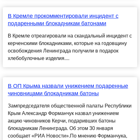
В Кремле прокомментировали инцидент с
подаренными блокадникам батонами
В Кремле отреагировали на скандальный инцидент с
керченскими блокадниками, которые на годовщину
освобождения Ленинграда получили в подарок
хлебобулочные изделия....
В ОП Крыма назвали унижением подаренные
чиновницами блокадникам батоны
Зампредседателя общественной палаты Республики
Крым Александр Форманчук назвал унижением
акцию чиновников Керчи, подаривших батоны
блокадникам Ленинграда. Об этом 30 января
сообщает «РИА Новости».По мнению Форманчука,