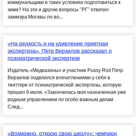
коммунальщики в таких условиях подготовиться к
зиме? На эти и другие вопросы "РГ" ответил
заммэра Москвы по во...
«На редкость и на удивление приятная
экспертиза». Петр Верзилов рассказал о
психиатрической экспертизе
Издатель «Медиазоны» и участник Pussy Riot Петр
Верзилов поделился впечатлениями у себя в
твиттере от психиатрической экспертизы, которую
прошел 9 июля. «Закончилась моя назначенная уже
родным управлением по особо важным делам
След...
«Возможно, открою свою школу»: чемпион