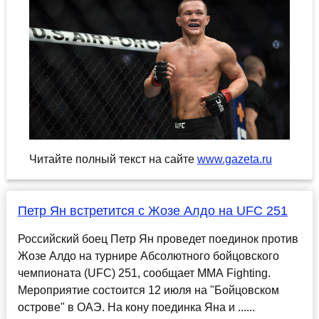
Читайте полный текст на сайте
www.gazeta.ru
Петр Ян встретится с Жозе Алдо на UFC 251
Российский боец Петр Ян проведет поединок против
Жозе Алдо на турнире Абсолютного бойцовского
чемпионата (UFC) 251, сообщает MMA Fighting.
Мероприятие состоится 12 июля на "Бойцовском
острове" в ОАЭ. На кону поединка Яна и ......