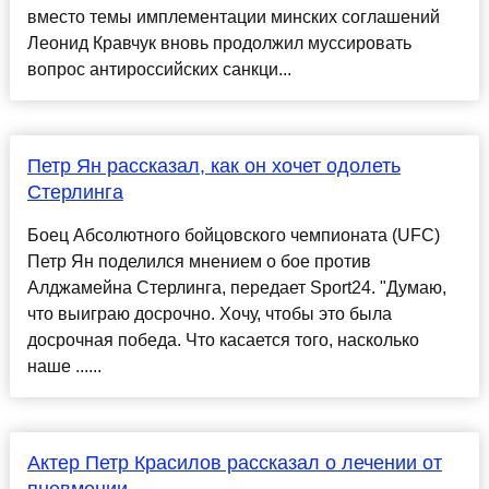
вместо темы имплементации минских соглашений
Леонид Кравчук вновь продолжил муссировать
вопрос антироссийских санкци...
Петр Ян рассказал, как он хочет одолеть
Стерлинга
Боец Абсолютного бойцовского чемпионата (UFC)
Петр Ян поделился мнением о бое против
Алджамейна Стерлинга, передает Sport24. "Думаю,
что выиграю досрочно. Хочу, чтобы это была
досрочная победа. Что касается того, насколько
наше ......
Актер Петр Красилов рассказал о лечении от
пневмонии