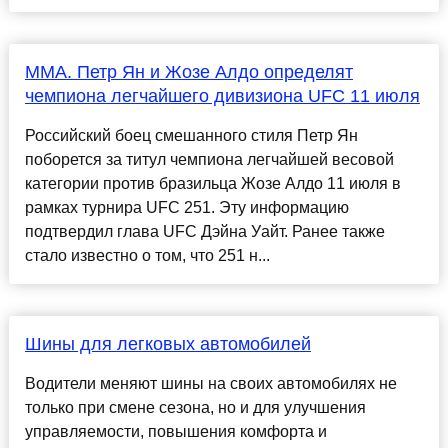
ММА. Петр Ян и Жозе Алдо определят
чемпиона легчайшего дивизиона UFC 11 июля
Российский боец смешанного стиля Петр Ян
поборется за титул чемпиона легчайшей весовой
категории против бразильца Жозе Алдо 11 июля в
рамках турнира UFC 251. Эту информацию
подтвердил глава UFC Дэйна Уайт. Ранее также
стало известно о том, что 251 н...
Шины для легковых автомобилей
Водители меняют шины на своих автомобилях не
только при смене сезона, но и для улучшения
управляемости, повышения комфорта и