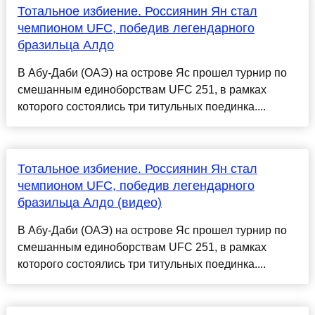
Тотальное избиение. Россиянин Ян стал
чемпионом UFC, победив легендарного
бразильца Алдо
В Абу-Даби (ОАЭ) на острове Яс прошел турнир по
смешанным единоборствам UFC 251, в рамках
которого состоялись три титульных поединка....
Тотальное избиение. Россиянин Ян стал
чемпионом UFC, победив легендарного
бразильца Алдо (видео)
В Абу-Даби (ОАЭ) на острове Яс прошел турнир по
смешанным единоборствам UFC 251, в рамках
которого состоялись три титульных поединка....