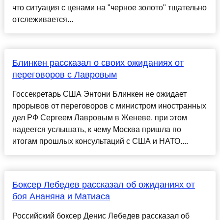
что ситуация с ценами на "черное золото" тщательно
отслеживается...
Блинкен рассказал о своих ожиданиях от
переговоров с Лавровым
Госсекретарь США Энтони Блинкен не ожидает
прорывов от переговоров с министром иностранных
дел РФ Сергеем Лавровым в Женеве, при этом
надеется услышать, к чему Москва пришла по
итогам прошлых консультаций с США и НАТО....
Боксер Лебедев рассказал об ожиданиях от
боя Ананяна и Матиаса
Российский боксер Денис Лебедев рассказал об