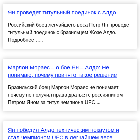
Ян проведет титульный поединок с Алдо
Российский боец легчайшего веса Петр Ян проведет
титульный поединок с бразильцем Жозе Алдо.
Подробнее…...
Марлон Мораес – о бое Ян – Алдо: Не
понимаю, почему принято такое решение
Бразильский боец Марлон Мораес не понимает
почему не получил права драться с россиянином
Петром Яном за титул чемпиона UFC....
Ян победил Алдо техническим нокаутом и
стал чемпионом UFC в легчайшем весе