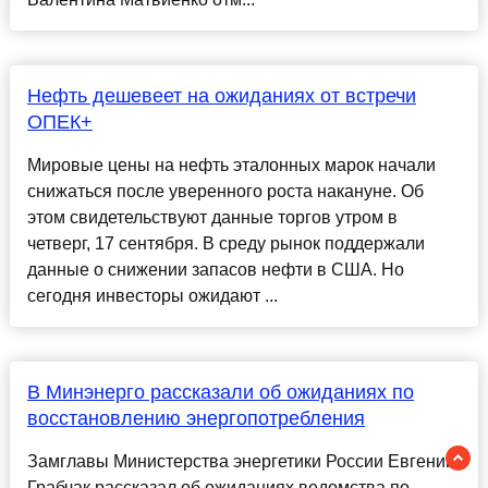
Нефть дешевеет на ожиданиях от встречи
ОПЕК+
Мировые цены на нефть эталонных марок начали
снижаться после уверенного роста накануне. Об
этом свидетельствуют данные торгов утром в
четверг, 17 сентября. В среду рынок поддержали
данные о снижении запасов нефти в США. Но
сегодня инвесторы ожидают ...
В Минэнерго рассказали об ожиданиях по
восстановлению энергопотребления
Замглавы Министерства энергетики России Евгений
Грабчак рассказал об ожиданиях ведомства по