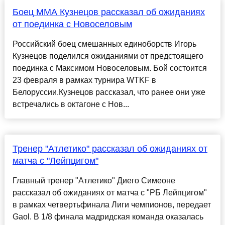
Боец MMA Кузнецов рассказал об ожиданиях
от поединка с Новоселовым
Российский боец смешанных единоборств Игорь
Кузнецов поделился ожиданиями от предстоящего
поединка с Максимом Новоселовым. Бой состоится
23 февраля в рамках турнира WTKF в
Белоруссии.Кузнецов рассказал, что ранее они уже
встречались в октагоне с Нов...
Тренер "Атлетико" рассказал об ожиданиях от
матча с "Лейпцигом"
Главный тренер "Атлетико" Диего Симеоне
рассказал об ожиданиях от матча с "РБ Лейпцигом"
в рамках четвертьфинала Лиги чемпионов, передает
Gaol. В 1/8 финала мадридская команда оказалась