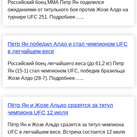
Российский боец ММА Петр Ян поделился
ожиданиями от титульного боя против Жозе Алдо на
турнире UFC 251. Подробнее…...
Петр Ян победил Алдо и стал чемпионом UFC
в легчайшем весе
Российский боец легчайшего веса (до 61,2 кг) Петр
Ян (15-1) стал чемпионом UFC, победив бразильца
Жозе Алдо (28-7). Подробнее…...
Пётр Ян и Жозе Альдо сразятся за титул
чемпиона UFC 12 июля
Пётр Ян и Жозе Альдо сразятся за титул чемпиона
UFC в легчайшем весе. Встреча состоится 12 июля