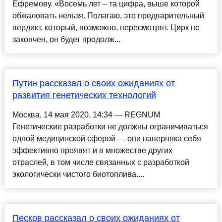
Ефремову. «Восемь лет – та цифра, выше которой
обжаловать нельзя. Полагаю, это предварительный
вердикт, который, возможно, пересмотрят. Цирк не
закончен, он будет продолж...
Путин рассказал о своих ожиданиях от
развития генетических технологий
Москва, 14 мая 2020, 14:34 — REGNUM
Генетические разработки не должны ограничиваться
одной медицинской сферой — они наверняка себя
эффективно проявят и в множестве других
отраслей, в том числе связанных с разработкой
экологически чистого биотоплива....
Песков рассказал о своих ожиданиях от