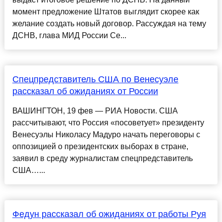
момент предложение Штатов выглядит скорее как
желание создать новый договор. Рассуждая на тему
ДСНВ, глава МИД России Се...
Спецпредставитель США по Венесуэле
рассказал об ожиданиях от России
ВАШИНГТОН, 19 фев — РИА Новости. США
рассчитывают, что Россия «посоветует» президенту
Венесуэлы Николасу Мадуро начать переговоры с
оппозицией о президентских выборах в стране,
заявил в среду журналистам спецпредставитель
США…...
Федун рассказал об ожиданиях от работы Руя