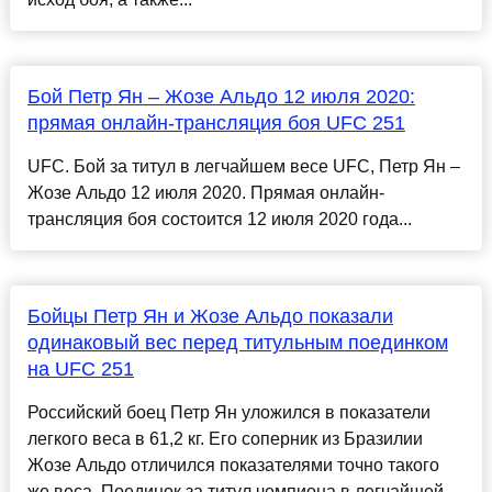
Бой Петр Ян – Жозе Альдо 12 июля 2020:
прямая онлайн-трансляция боя UFC 251
UFC. Бой за титул в легчайшем весе UFC, Петр Ян –
Жозе Альдо 12 июля 2020. Прямая онлайн-
трансляция боя состоится 12 июля 2020 года...
Бойцы Петр Ян и Жозе Альдо показали
одинаковый вес перед титульным поединком
на UFC 251
Российский боец Петр Ян уложился в показатели
легкого веса в 61,2 кг. Его соперник из Бразилии
Жозе Альдо отличился показателями точно такого
же веса. Поединок за титул чемпиона в легчайшей