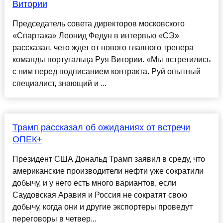
Витории
Председатель совета директоров московского
«Спартака» Леонид Федун в интервью «СЭ»
рассказал, чего ждет от нового главного тренера
команды португальца Руя Витории. «Мы встретились
с ним перед подписанием контракта. Руй опытный
специалист, знающий и ...
Трамп рассказал об ожиданиях от встречи
ОПЕК+
Президент США Дональд Трамп заявил в среду, что
американские производители нефти уже сократили
добычу, и у него есть много вариантов, если
Саудовская Аравия и Россия не сократят свою
добычу, когда они и другие экспортеры проведут
переговоры в четвер...