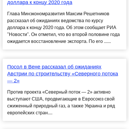
доллара к концу 2020 года
Глава Минэкономразвития Максим Решетников
рассказал об ожиданиях ведомства по курсу
доллара к концу 2020 года. Об этом сообщает РИА
"Новости". Он отметил, что во второй половине года
ожидается восстановление экспорта. По его ......
Посол в Вене рассказал об ожиданиях
Австрии по строительству «Северного потока
— 2»
Против проекта «Северный поток — 2» активно
выступают США, продвигающие в Евросоюз свой
сжиженный природный газ, а также Украина и ряд
европейских стран....