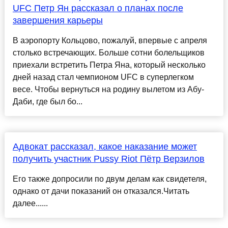
UFC Петр Ян рассказал о планах после
завершения карьеры
В аэропорту Кольцово, пожалуй, впервые с апреля
столько встречающих. Больше сотни болельщиков
приехали встретить Петра Яна, который несколько
дней назад стал чемпионом UFC в суперлегком
весе. Чтобы вернуться на родину вылетом из Абу-
Даби, где был бо...
Адвокат рассказал, какое наказание может
получить участник Pussy Riot Пётр Верзилов
Его также допросили по двум делам как свидетеля,
однако от дачи показаний он отказался.Читать
далее......