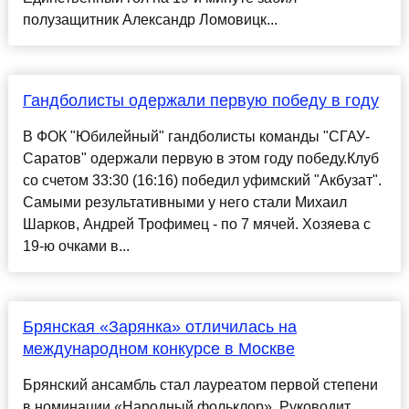
полузащитник Александр Ломовицк...
Гандболисты одержали первую победу в году
В ФОК "Юбилейный" гандболисты команды "СГАУ-
Саратов" одержали первую в этом году победу.Клуб
со счетом 33:30 (16:16) победил уфимский "Акбузат".
Самыми результативными у него стали Михаил
Шарков, Андрей Трофимец - по 7 мячей. Хозяева с
19-ю очками в...
Брянская «Зарянка» отличилась на
международном конкурсе в Москве
Брянский ансамбль стал лауреатом первой степени
в номинации «Народный фольклор». Руководит