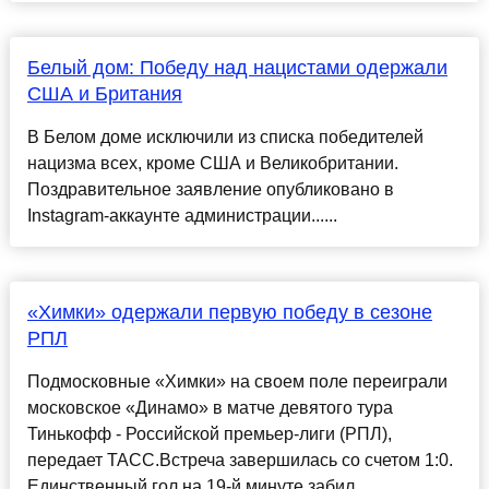
Белый дом: Победу над нацистами одержали
США и Британия
В Белом доме исключили из списка победителей
нацизма всех, кроме США и Великобритании.
Поздравительное заявление опубликовано в
Instagram-аккаунте администрации......
«Химки» одержали первую победу в сезоне
РПЛ
Подмосковные «Химки» на своем поле переиграли
московское «‎Динамо» в матче девятого тура
Тинькофф - Российской премьер-лиги (РПЛ),
передает ТАСС.Встреча завершилась со счетом 1:0.
Единственный гол на 19-й минуте забил