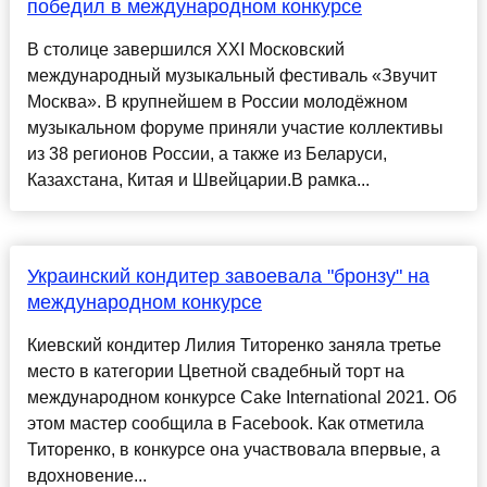
победил в международном конкурсе
В столице завершился XXI Московский
международный музыкальный фестиваль «Звучит
Москва». В крупнейшем в России молодёжном
музыкальном форуме приняли участие коллективы
из 38 регионов России, а также из Беларуси,
Казахстана, Китая и Швейцарии.В рамка...
Украинский кондитер завоевала "бронзу" на
международном конкурсе
Киевский кондитер Лилия Титоренко заняла третье
место в категории Цветной свадебный торт на
международном конкурсе Cake International 2021. Об
этом мастер сообщила в Facebook. Как отметила
Титоренко, в конкурсе она участвовала впервые, а
вдохновение...