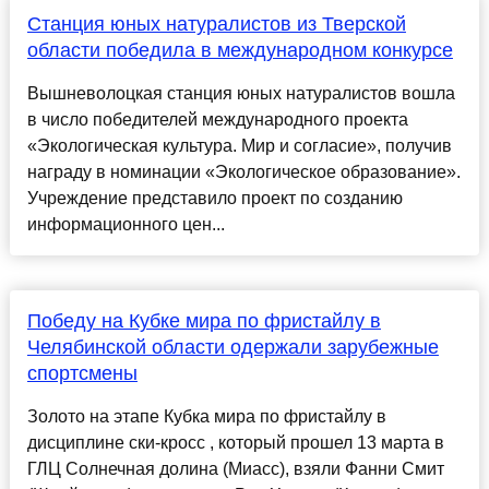
Станция юных натуралистов из Тверской
области победила в международном конкурсе
Вышневолоцкая станция юных натуралистов вошла
в число победителей международного проекта
«Экологическая культура. Мир и согласие», получив
награду в номинации «Экологическое образование».
Учреждение представило проект по созданию
информационного цен...
Победу на Кубке мира по фристайлу в
Челябинской области одержали зарубежные
спортсмены
Золото на этапе Кубка мира по фристайлу в
дисциплине ски-кросс , который прошел 13 марта в
ГЛЦ Солнечная долина (Миасс), взяли Фанни Смит