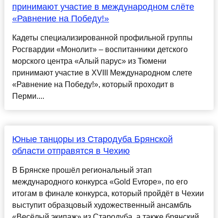
принимают участие в международном слёте
«Равнение на Победу!»
Кадеты специализированной профильной группы
Росгвардии «Монолит» – воспитанники детского
морского центра «Алый парус» из Тюмени
принимают участие в XVIII Международном слете
«Равнение на Победу!», который проходит в
Перми....
Юные танцоры из Стародуба Брянской
области отправятся в Чехию
В Брянске прошёл региональный этап
международного конкурса «Gold Evrope», по его
итогам в финале конкурса, который пройдёт в Чехии
выступит образцовый художественный ансамбль
«Весёлый экипаж» из Стародуба, а также брянский