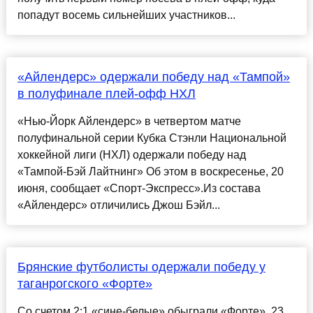
попадут восемь сильнейших участников...
«Айлендерс» одержали победу над «Тампой»
в полуфинале плей-офф НХЛ
«Нью-Йорк Айлендерс» в четвертом матче
полуфинальной серии Кубка Стэнли Национальной
хоккейной лиги (НХЛ) одержали победу над
«Тампой-Бэй Лайтнинг» Об этом в воскресенье, 20
июня, сообщает «Спорт-Экспресс».Из состава
«Айлендерс» отличились Джош Бэйл...
Брянские футболисты одержали победу у
таганрогского «Форте»
Со счетом 2:1 «сине-белые» обыграли «Форте». 23