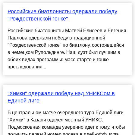
Российские биатлонисты одержали победу
"Рождественской гонке"
Российские биатлонисты Матвей Елисеев и Евгения
Павлова одержали победу в традиционной
"Рождественской гонке" по биатлону, состоявшейся
в немецком Рупольдинге. Наш дуэт был лучшим в
обоих видах программы: масс-старте и гонке
преследования...
"Химки" одержали победу над УНИКСом в
Единой лиге
В центральном матче очередного тура Единой лиги
"Химки" в Казани одолел местный УНИКС.
Подмосковная команда уверенно идет к тому, чтобы
получить первый номер посева в плей-офф, куда