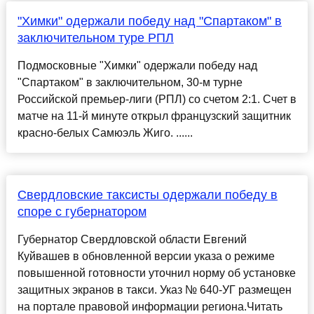
"Химки" одержали победу над "Спартаком" в
заключительном туре РПЛ
Подмосковные "Химки" одержали победу над
"Спартаком" в заключительном, 30-м турне
Российской премьер-лиги (РПЛ) со счетом 2:1. Счет в
матче на 11-й минуте открыл французский защитник
красно-белых Самюэль Жиго. ......
Свердловские таксисты одержали победу в
споре с губернатором
Губернатор Свердловской области Евгений
Куйвашев в обновленной версии указа о режиме
повышенной готовности уточнил норму об установке
защитных экранов в такси. Указ № 640-УГ размещен
на портале правовой информации региона.Читать