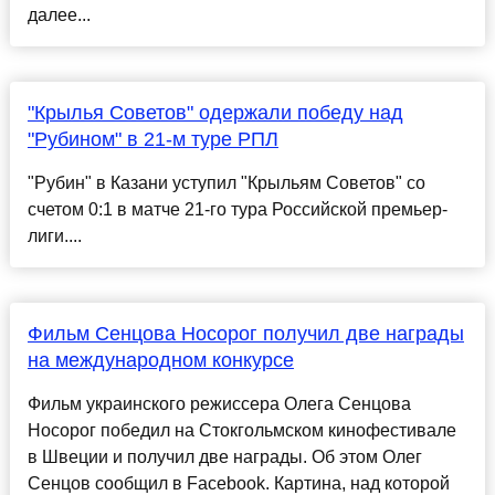
далее...
"Крылья Советов" одержали победу над
"Рубином" в 21-м туре РПЛ
"Рубин" в Казани уступил "Крыльям Советов" со
счетом 0:1 в матче 21-го тура Российской премьер-
лиги....
Фильм Сенцова Носорог получил две награды
на международном конкурсе
Фильм украинского режиссера Олега Сенцова
Носорог победил на Стокгольмском кинофестивале
в Швеции и получил две награды. Об этом Олег
Сенцов сообщил в Facebook. Картина, над которой