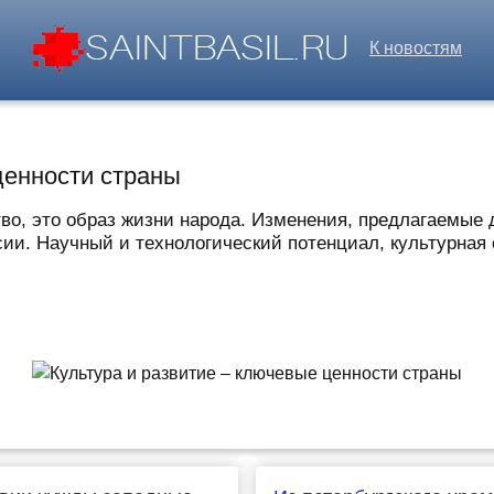
К новостям
ценности страны
ство, это образ жизни народа. Изменения, предлагаемые
ии. Научный и технологический потенциал, культурная с