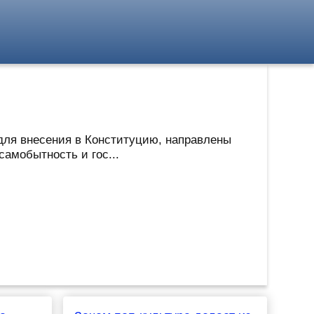
 для внесения в Конституцию, направлены
амобытность и гос...