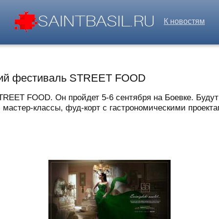
К новостям
ский фестиваль STREET FOOD
REET FOOD. Он пройдет 5-6 сентября на Боевке. Будут 
 мастер-классы, фуд-корт с гастрономическими проекта