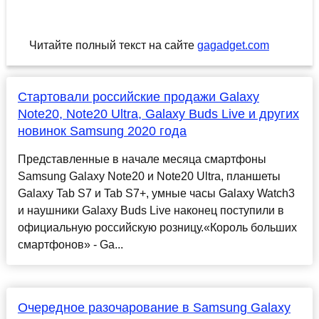
Читайте полный текст на сайте
gagadget.com
Стартовали российские продажи Galaxy
Note20, Note20 Ultra, Galaxy Buds Live и других
новинок Samsung 2020 года
Представленные в начале месяца смартфоны
Samsung Galaxy Note20 и Note20 Ultra, планшеты
Galaxy Tab S7 и Tab S7+, умные часы Galaxy Watch3
и наушники Galaxy Buds Live наконец поступили в
официальную российскую розницу.«Король больших
смартфонов» - Ga...
Очередное разочарование в Samsung Galaxy