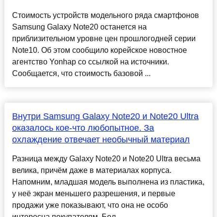
Стоимость устройств модельного ряда смартфонов
Samsung Galaxy Note20 останется на
приблизительном уровне цен прошлогодней серии
Note10. Об этом сообщило корейское новостное
агентство Yonhap со ссылкой на источники.
Сообщается, что стоимость базовой ...
Внутри Samsung Galaxy Note20 и Note20 Ultra
оказалось кое-что любопытное. За
охлаждение отвечает необычный материал
Разница между Galaxy Note20 и Note20 Ultra весьма
велика, причём даже в материалах корпуса.
Напомним, младшая модель выполнена из пластика,
у неё экран меньшего разрешения, и первые
продажи уже показывают, что она не особо
интересна покупателям. Бол...