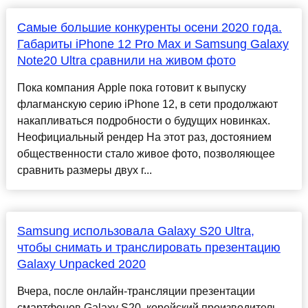
Самые большие конкуренты осени 2020 года.
Габариты iPhone 12 Pro Max и Samsung Galaxy
Note20 Ultra сравнили на живом фото
Пока компания Apple пока готовит к выпуску
флагманскую серию iPhone 12, в сети продолжают
накапливаться подробности о будущих новинках.
Неофициальный рендер На этот раз, достоянием
общественности стало живое фото, позволяющее
сравнить размеры двух г...
Samsung использовала Galaxy S20 Ultra,
чтобы снимать и транслировать презентацию
Galaxy Unpacked 2020
Вчера, после онлайн-трансляции презентации
смартфонов Galaxy S20, корейский производитель