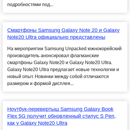
подробностями под...
Смартфоны Samsung Galaxy Note 20 и Galaxy
Note20 Ultra официально представлены
На мероприятии Samsung Unpacked южнокорейский
производитель анонсировал флагманские
смартфоны Galaxy Note20 и Galaxy Note20 Ultra.
Galaxy Note20 Ultra предлагает новые технологии и
новый опыт. Новинки между собой отличаются
размером и формой дисплея...
Ноутбук-перевертыш Samsung Galaxy Book
Flex 5G получит обновленный стилус S Pen,
как у Galaxy Note20 Ultra