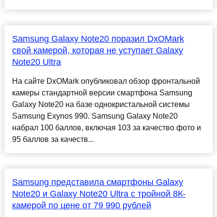
Samsung Galaxy Note20 поразил DxOMark
свой камерой, которая не уступает Galaxy
Note20 Ultra
На сайте DxOMark опубликовал обзор фронтальной
камеры стандартной версии смартфона Samsung
Galaxy Note20 на базе однокристальной системы
Samsung Exynos 990. Samsung Galaxy Note20
набрал 100 баллов, включая 103 за качество фото и
95 баллов за качеств...
Samsung представила смартфоны Galaxy
Note20 и Galaxy Note20 Ultra с тройной 8К-
камерой по цене от 79 990 рублей