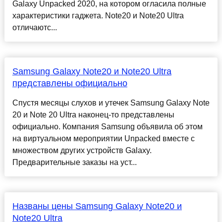
Galaxy Unpacked 2020, на котором огласила полные
характеристики гаджета. Note20 и Note20 Ultra
отличаютс...
Samsung Galaxy Note20 и Note20 Ultra
представлены официально
Спустя месяцы слухов и утечек Samsung Galaxy Note
20 и Note 20 Ultra наконец-то представлены
официально. Компания Samsung объявила об этом
на виртуальном мероприятии Unpacked вместе с
множеством других устройств Galaxy.
Предварительные заказы на уст...
Названы цены Samsung Galaxy Note20 и
Note20 Ultra