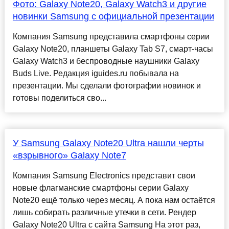
Фото: Galaxy Note20, Galaxy Watch3 и другие
новинки Samsung с официальной презентации
Компания Samsung представила смартфоны серии
Galaxy Note20, планшеты Galaxy Tab S7, смарт-часы
Galaxy Watch3 и беспроводные наушники Galaxy
Buds Live. Редакция iguides.ru побывала на
презентации. Мы сделали фотографии новинок и
готовы поделиться сво...
У Samsung Galaxy Note20 Ultra нашли черты
«взрывного» Galaxy Note7
Компания Samsung Electronics представит свои
новые флагманские смартфоны серии Galaxy
Note20 ещё только через месяц. А пока нам остаётся
лишь собирать различные утечки в сети. Рендер
Galaxy Note20 Ultra с сайта Samsung На этот раз,