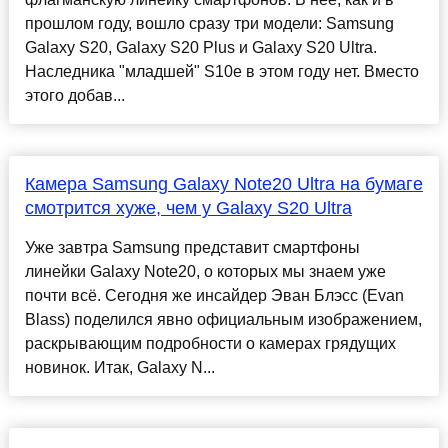
прошлом году, вошло сразу три модели: Samsung
Galaxy S20, Galaxy S20 Plus и Galaxy S20 Ultra.
Наследника "младшей" S10e в этом году нет. Вместо
этого добав...
Камера Samsung Galaxy Note20 Ultra на бумаге
смотрится хуже, чем у Galaxy S20 Ultra
Уже завтра Samsung представит смартфоны
линейки Galaxy Note20, о которых мы знаем уже
почти всё. Сегодня же инсайдер Эван Блэсс (Evan
Blass) поделился явно официальным изображением,
раскрывающим подробности о камерах грядущих
новинок. Итак, Galaxy N...