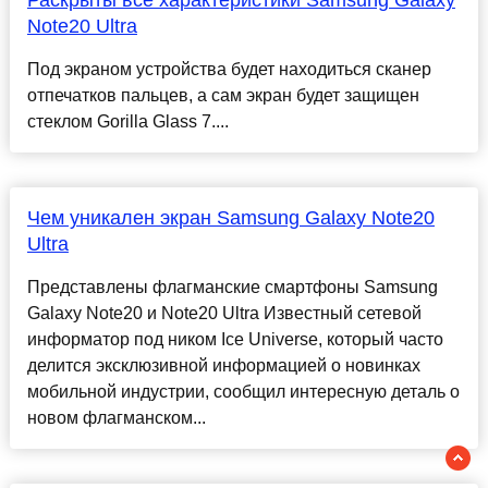
Раскрыты все характеристики Samsung Galaxy
Note20 Ultra
Под экраном устройства будет находиться сканер
отпечатков пальцев, а сам экран будет защищен
стеклом Gorilla Glass 7....
Чем уникален экран Samsung Galaxy Note20
Ultra
Представлены флагманские смартфоны Samsung
Galaxy Note20 и Note20 Ultra Известный сетевой
информатор под ником Ice Universe, который часто
делится эксклюзивной информацией о новинках
мобильной индустрии, сообщил интересную деталь о
новом флагманском...