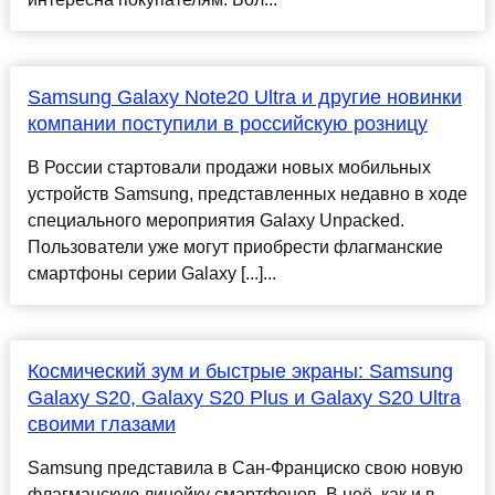
Samsung Galaxy Note20 Ultra и другие новинки
компании поступили в российскую розницу
В России стартовали продажи новых мобильных
устройств Samsung, представленных недавно в ходе
специального мероприятия Galaxy Unpacked.
Пользователи уже могут приобрести флагманские
смартфоны серии Galaxy [...]...
Космический зум и быстрые экраны: Samsung
Galaxy S20, Galaxy S20 Plus и Galaxy S20 Ultra
своими глазами
Samsung представила в Сан-Франциско свою новую
флагманскую линейку смартфонов. В неё, как и в