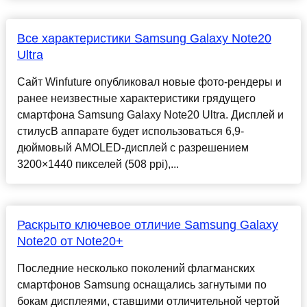
Все характеристики Samsung Galaxy Note20
Ultra
Сайт Winfuture опубликовал новые фото-рендеры и
ранее неизвестные характеристики грядущего
смартфона Samsung Galaxy Note20 Ultra. Дисплей и
стилусВ аппарате будет использоваться 6,9-
дюймовый AMOLED-дисплей с разрешением
3200×1440 пикселей (508 ppi),...
Раскрыто ключевое отличие Samsung Galaxy
Note20 от Note20+
Последние несколько поколений флагманских
смартфонов Samsung оснащались загнутыми по
бокам дисплеями, ставшими отличительной чертой