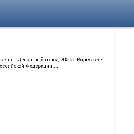
вается «Десантный взвод-2020». Видеоотчет
оссийской Федерации....