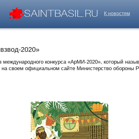
К новостям
взвод-2020»
в международного конкурса «АрМИ-2020», который назы
о на своем официальном сайте Министерство обороны Р