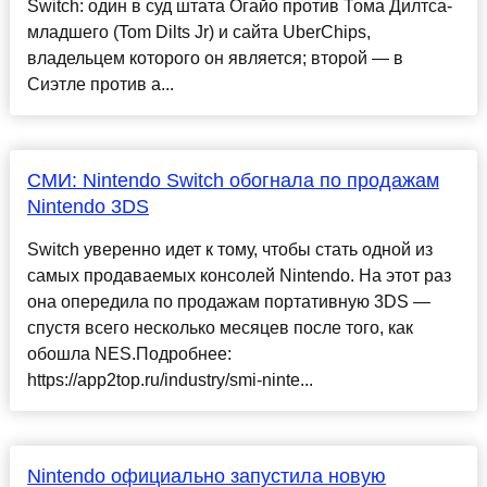
Switch: один в суд штата Огайо против Тома Дилтса-
младшего (Tom Dilts Jr) и сайта UberChips,
владельцем которого он является; второй — в
Сиэтле против а...
СМИ: Nintendo Switch обогнала по продажам
Nintendo 3DS
Switch уверенно идет к тому, чтобы стать одной из
самых продаваемых консолей Nintendo. На этот раз
она опередила по продажам портативную 3DS —
спустя всего несколько месяцев после того, как
обошла NES.Подробнее:
https://app2top.ru/industry/smi-ninte...
Nintendo официально запустила новую