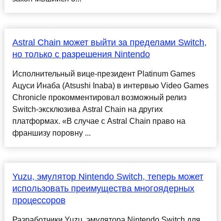
Astral Chain может выйти за пределами Switch,
но только с разрешения Nintendo
Исполнительный вице-президент Platinum Games
Ацуси Инаба (Atsushi Inaba) в интервью Video Games
Chronicle прокомментировал возможный релиз
Switch-эксклюзива Astral Chain на других
платформах. «В случае с Astral Chain право на
франшизу поровну ...
Yuzu, эмулятор Nintendo Switch, теперь может
использовать преимущества многоядерных
процессоров
Разработчики Yuzu, эмулятора Nintendo Switch для