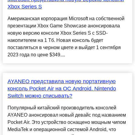
Xbox Series S
Американская корпорация Microsoft на собственной
презентации Xbox Game Showcase анонсировала
новую версию консоли Xbox Series S с SSD-
накопителем на 1 Тб. Новая консоль будет
поставляться в черном цвете и выйдет 1 сентября
2023 года по цене $349....
AYANEO представила новую портативную
консоль Pocket Air на ОС Android. Nintendo
Switch можно списывать?
Популярный китайский производитель консолей
AYANEO анонсировал новый девайс под названием
Pocket Air. Это устройство оснащено мощным чипом
MediaTek и операционной системой Android, что