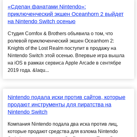
«Сделан фанатами Nintendo»:
приключенческий экшен Oceanhorn 2 выйдет
на Nintendo Switch осенью
Студия Cornfox & Brothers объявила о том, что
ролевой приключенческий экшен Oceanhorn 2:
Knights of the Lost Realm поступит в продажу на
Nintendo Switch этой осенью. Впервые игра вышла
на iOS в рамках сервиса Apple Arcade в сентябре
2019 года. &laqu...
Nintendo подала иски против сайтов, которые
продают инструменты для пиратства на
Nintendo Switch
Компания Nintendo подала два иска против лиц,
которые продают средства для взлома Nintendo