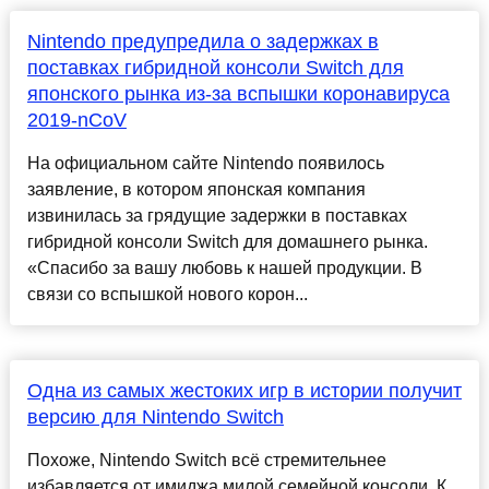
Nintendo предупредила о задержках в
поставках гибридной консоли Switch для
японского рынка из-за вспышки коронавируса
2019-nCoV
На официальном сайте Nintendo появилось
заявление, в котором японская компания
извинилась за грядущие задержки в поставках
гибридной консоли Switch для домашнего рынка.
«Спасибо за вашу любовь к нашей продукции. В
связи со вспышкой нового корон...
Одна из самых жестоких игр в истории получит
версию для Nintendo Switch
Похоже, Nintendo Switch всё стремительнее
избавляется от имиджа милой семейной консоли. К