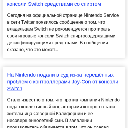
консоли Switch средствами со спиртом
Сегодня на официальной странице Nintendo Service
в сети Twitter появилось сообщение о том, что
владельцам Switch не рекомендуется протирать
свои игровые консоли Switch спиртосодержащими
дезинфицирующими средствами. В сообщении
сказано, что это может...
На Nintendo подали в суд из-за нерешённых
проблем с контроллерами Joy-Con от консоли
Switch
Стало известно о том, что против компании Nintendo
подан коллективный иск, авторами которого стали
жительница Северной Калифорнии и её
несовершеннолетний сын. В заявлении
производитель обвиняется в том, что он сделал