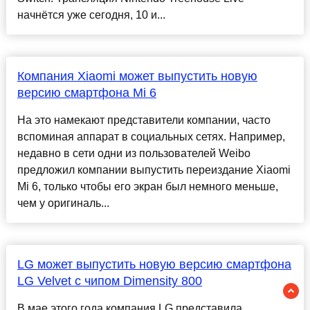
начнётся уже сегодня, 10 и...
Компания Xiaomi может выпустить новую
версию смартфона Mi 6
На это намекают представители компании, часто
вспоминая аппарат в социальных сетях. Например,
недавно в сети одни из пользователей Weibo
предложил компании выпустить переиздание Xiaomi
Mi 6, только чтобы его экран был немного меньше,
чем у оригиналь...
LG может выпустить новую версию смартфона
LG Velvet с чипом Dimensity 800
В мае этого года компания LG представила