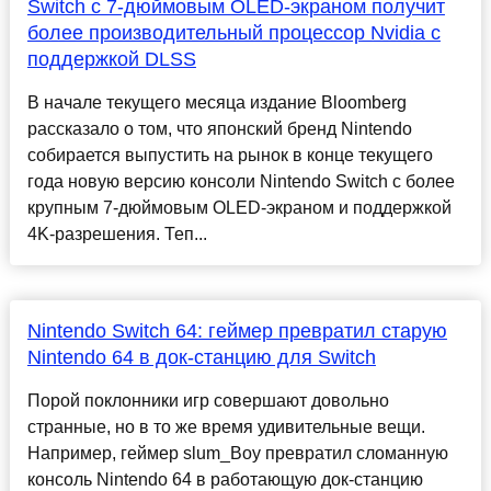
Switch с 7-дюймовым OLED-экраном получит
более производительный процессор Nvidia с
поддержкой DLSS
В начале текущего месяца издание Bloomberg
рассказало о том, что японский бренд Nintendo
собирается выпустить на рынок в конце текущего
года новую версию консоли Nintendo Switch с более
крупным 7-дюймовым OLED-экраном и поддержкой
4K-разрешения. Теп...
Nintendo Switch 64: геймер превратил старую
Nintendo 64 в док-станцию для Switch
Порой поклонники игр совершают довольно
странные, но в то же время удивительные вещи.
Например, геймер slum_Boy превратил сломанную
консоль Nintendo 64 в работающую док-станцию