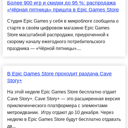
Более 900 игр и скидки до 95 %: распродажа
«Чёрная пятница» пришла в Epic Games Store
Студия Epic Games у себя в микроблоге сообщила о
старте в своём цифровом магазине Epic Games
Store масштабной распродажи, приуроченной к
скорому началу ежегодного потребительского
праздника — «Чёрной пятницы»....
В Epic Games Store проходит раздача Cave
Story+
На этой неделе Epic Games Store бесплатно отдает
Cave Story+. Cave Story+ — это расширенная версия
приключенческого платформера с элементами
метроидвании. Игру отдают до 10 декабря. Через
неделю в Epic Games Store будут бесплатно отдавать
дв...