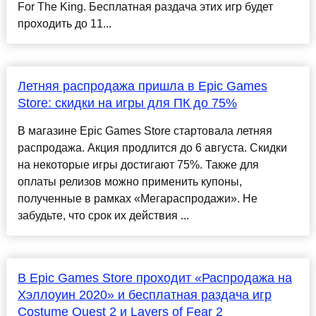
For The King. Бесплатная раздача этих игр будет
проходить до 11...
Летняя распродажа пришла в Epic Games
Store: скидки на игры для ПК до 75%
В магазине Epic Games Store стартовала летняя
распродажа. Акция продлится до 6 августа. Скидки
на некоторые игры достигают 75%. Также для
оплаты релизов можно применить купоны,
полученные в рамках «Мегараспродажи». Не
забудьте, что срок их действия ...
В Epic Games Store проходит «Распродажа на
Хэллоуин 2020» и бесплатная раздача игр
Costume Quest 2 и Layers of Fear 2