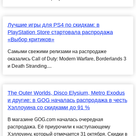
Лучшие игры для PS4 по скидкам: в
PlayStation Store стартовала распродажа
«Выбор критиков»
Самыми свежими релизами на распродаже
оказались Call of Duty: Modern Warfare, Borderlands 3
и Death Stranding....
The Outer Worlds, Disco Elysium, Metro Exodus
и другие: в GOG началась распродажа в честь
Хэллоуина со скидками до 91 %
В магазине GOG.com началась очередная
распродажа. Её приурочили к наступающему
Хэллоуину, который отмечается 31 октября. Скидки в