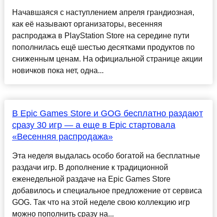
Начавшаяся с наступлением апреля грандиозная,
как её называют организаторы, весенняя
распродажа в PlayStation Store на середине пути
пополнилась ещё шестью десятками продуктов по
сниженным ценам. На официальной странице акции
новичков пока нет, одна...
В Epic Games Store и GOG бесплатно раздают
сразу 30 игр — а еще в Epic стартовала
«Весенняя распродажа»
Эта неделя выдалась особо богатой на бесплатные
раздачи игр. В дополнение к традиционной
еженедельной раздаче на Epic Games Store
добавилось и специальное предложение от сервиса
GOG. Так что на этой неделе свою коллекцию игр
можно пополнить сразу на...