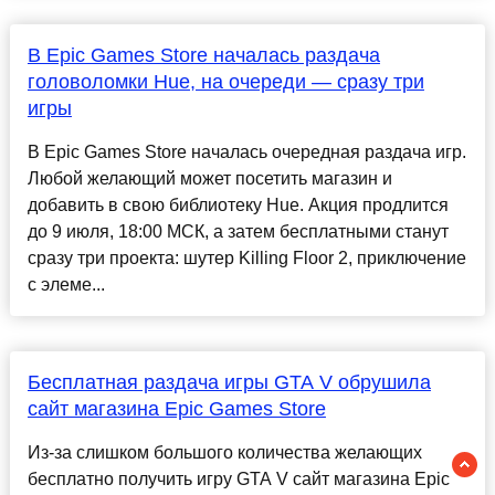
В Epic Games Store началась раздача
головоломки Hue, на очереди — сразу три
игры
В Epic Games Store началась очередная раздача игр.
Любой желающий может посетить магазин и
добавить в свою библиотеку Hue. Акция продлится
до 9 июля, 18:00 МСК, а затем бесплатными станут
сразу три проекта: шутер Killing Floor 2, приключение
с элеме...
Бесплатная раздача игры GTA V обрушила
сайт магазина Epic Games Store
Из-за слишком большого количества желающих
бесплатно получить игру GTA V сайт магазина Epic