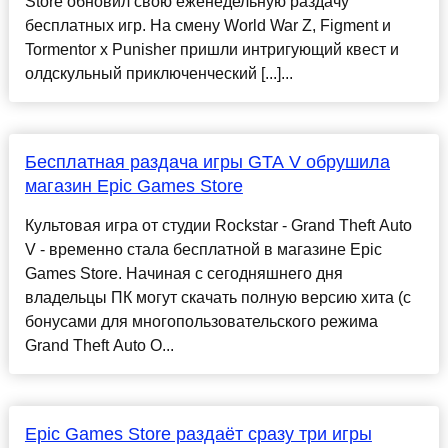
Store обновил свою еженедельную раздачу
бесплатных игр. На смену World War Z, Figment и
Tormentor x Punisher пришли интригующий квест и
олдскульный приключенческий [...]...
Бесплатная раздача игры GTA V обрушила
магазин Epic Games Store
Культовая игра от студии Rockstar - Grand Theft Auto
V - временно стала бесплатной в магазине Epic
Games Store. Начиная с сегодняшнего дня
владельцы ПК могут скачать полную версию хита (с
бонусами для многопользовательского режима
Grand Theft Auto O...
Epic Games Store раздаёт сразу три игры