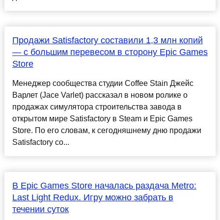
Продажи Satisfactory составили 1,3 млн копий
— с большим перевесом в сторону Epic Games
Store
Менеджер сообщества студии Coffee Stain Джейс
Варлет (Jace Varlet) рассказал в новом ролике о
продажах симулятора строительства завода в
открытом мире Satisfactory в Steam и Epic Games
Store. По его словам, к сегодняшнему дню продажи
Satisfactory со...
В Epic Games Store началась раздача Metro:
Last Light Redux. Игру можно забрать в
течении суток