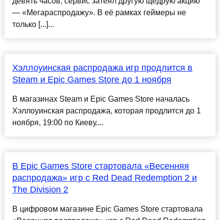
девять часов, сервис затеял другую щедрую акцию
— «Мегараспродажу». В её рамках геймеры не
только [...]...
Хэллоуинская распродажа игр продлится в
Steam и Epic Games Store до 1 ноября
В магазинах Steam и Epic Games Store началась
Хэллоуинская распродажа, которая продлится до 1
ноября, 19:00 по Киеву....
В Epic Games Store стартовала «Весенняя
распродажа» игр с Red Dead Redemption 2 и
The Division 2
В цифровом магазине Epic Games Store стартовала