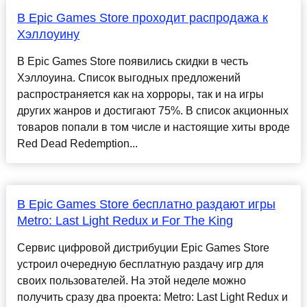
В Epic Games Store проходит распродажа к
Хэллоуину
В Epic Games Store появились скидки в честь
Хэллоуина. Список выгодных предложений
распространяется как на хорроры, так и на игры
других жанров и достигают 75%. В список акционных
товаров попали в том числе и настоящие хиты вроде
Red Dead Redemption...
В Epic Games Store бесплатно раздают игры
Metro: Last Light Redux и For The King
Сервис цифровой дистрибуции Epic Games Store
устроил очередную бесплатную раздачу игр для
своих пользователей. На этой неделе можно
получить сразу два проекта: Metro: Last Light Redux и