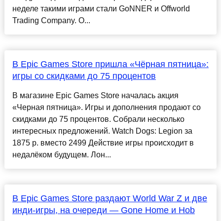
неделе такими играми стали GoNNER и Offworld
Trading Company. O...
В Epic Games Store пришла «Чёрная пятница»:
игры со скидками до 75 процентов
В магазине Epic Games Store началась акция
«Черная пятница». Игры и дополнения продают со
скидками до 75 процентов. Собрали несколько
интересных предложений. Watch Dogs: Legion за
1875 р. вместо 2499 Действие игры происходит в
недалёком будущем. Лон...
В Epic Games Store раздают World War Z и две
инди-игры, на очереди — Gone Home и Hob