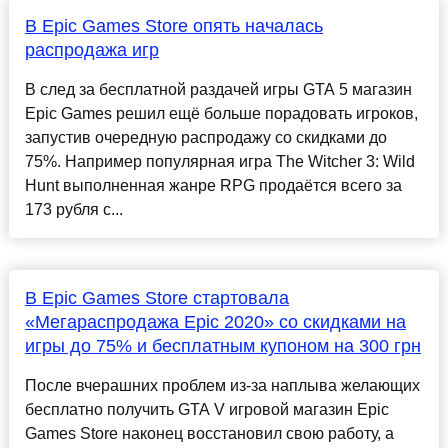
В Epic Games Store опять началась
распродажа игр
В след за бесплатной раздачей игры GTA 5 магазин
Epic Games решил ещё больше порадовать игроков,
запустив очередную распродажу со скидками до
75%. Например популярная игра The Witcher 3: Wild
Hunt выполненная жанре RPG продаётся всего за
173 рубля с...
В Epic Games Store стартовала
«Мегараспродажа Epic 2020» со скидками на
игры до 75% и бесплатным купоном на 300 грн
После вчерашних проблем из-за наплыва желающих
бесплатно получить GTA V игровой магазин Epic
Games Store наконец восстановил свою работу, а