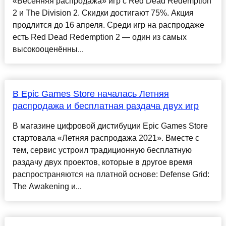
«Весенняя распродажа» игр с Red Dead Redemption
2 и The Division 2. Скидки достигают 75%. Акция
продлится до 16 апреля. Среди игр на распродаже
есть Red Dead Redemption 2 — один из самых
высокооценённы...
В Epic Games Store началась Летняя
распродажа и бесплатная раздача двух игр
В магазине цифровой дистибуции Epic Games Store
стартовала «Летняя распродажа 2021». Вместе с
тем, сервис устроил традиционную бесплатную
раздачу двух проектов, которые в другое время
распространяются на платной основе: Defense Grid:
The Awakening и...