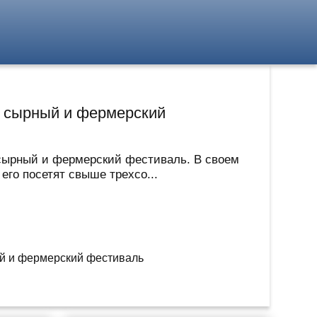
и сырный и фермерский
 сырный и фермерский фестиваль. В своем
его посетят свыше трехсо...