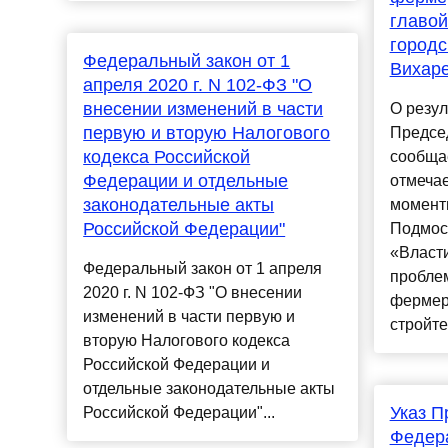
главой
городс
Федеральный закон от 1
Вихар
апреля 2020 г. N 102-ФЗ "О
внесении изменений в части
О резул
первую и вторую Налогового
Предсе
кодекса Российской
сообщае
Федерации и отдельные
отмеча
законодательные акты
момент
Российской Федерации"
Подмос
«Власт
Федеральный закон от 1 апреля
проблем
2020 г. N 102-ФЗ "О внесении
фермера
изменений в части первую и
стройте
вторую Налогового кодекса
Российской Федерации и
отдельные законодательные акты
Указ П
Российской Федерации"...
Федера