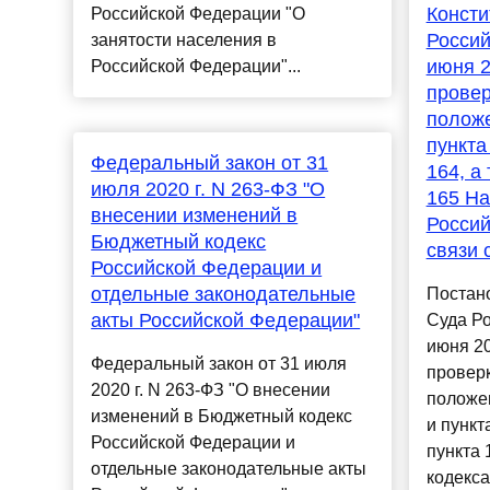
Консти
Российской Федерации "О
Россий
занятости населения в
июня 2
Российской Федерации"...
провер
положе
пункта
Федеральный закон от 31
164, а
июля 2020 г. N 263-ФЗ "О
165 На
внесении изменений в
Россий
Бюджетный кодекс
связи 
Российской Федерации и
отдельные законодательные
Постан
акты Российской Федерации"
Суда Ро
июня 20
Федеральный закон от 31 июля
проверк
2020 г. N 263-ФЗ "О внесении
положен
изменений в Бюджетный кодекс
и пункт
Российской Федерации и
пункта 
отдельные законодательные акты
кодекса