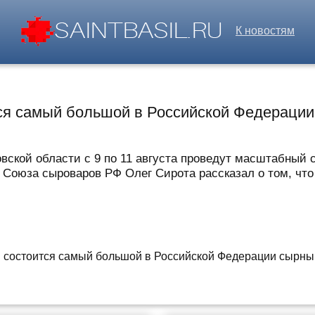
К новостям
тся самый большой в Российской Федераци
овской области с 9 по 11 августа проведут масштабный
 Союза сыроваров РФ Олег Сирота рассказал о том, что 