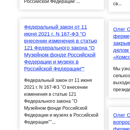
Российской Федерации"...
св...
Федеральный закон от 11
Олег С
июня 2021 г. N 167-ФЗ "О
фермер
внесении изменения в статью
закрыв
121 Федерального закона "О
делом 
Музейном фонде Российской
«Комсо
Федерации и музеях в
Российской Федерации""
Мы узна
сельхо
Федеральный закон от 11 июня
выходн
2021 г. N 167-ФЗ "О внесении
президе
изменения в статью 121
Федерального закона "О
Музейном фонде Российской
Олег С
Федерации и музеях в Российской
вопрос
Федерации""...
фермер