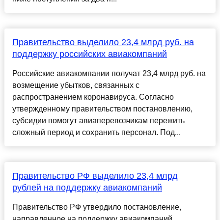
Правительство выделило 23,4 млрд руб. на
поддержку российских авиакомпаний
Российские авиакомпании получат 23,4 млрд руб. на
возмещение убытков, связанных с
распространением коронавируса. Согласно
утвержденному правительством постановлению,
субсидии помогут авиаперевозчикам пережить
сложный период и сохранить персонал. Под...
Правительство РФ выделило 23,4 млрд
рублей на поддержку авиакомпаний
Правительство РФ утвердило постановление,
направленное на поддержку авиакомпаний,