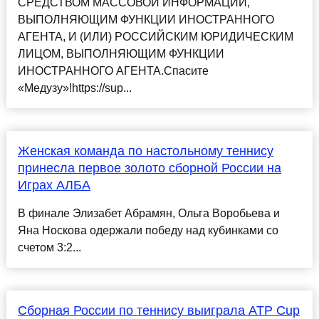
СРЕДСТВОМ МАССОВОЙ ИНФОРМАЦИИ,
ВЫПОЛНЯЮЩИМ ФУНКЦИИ ИНОСТРАННОГО
АГЕНТА, И (ИЛИ) РОССИЙСКИМ ЮРИДИЧЕСКИМ
ЛИЦОМ, ВЫПОЛНЯЮЩИМ ФУНКЦИИ
ИНОСТРАННОГО АГЕНТА.Спасите
«Медузу»!https://sup...
Женская команда по настольному теннису
принесла первое золото сборной России на
Играх АЛБА
В финале Элизабет Абрамян, Ольга Воробьева и
Яна Носкова одержали победу над кубинками со
счетом 3:2...
Сборная России по теннису выиграла АТР Cup