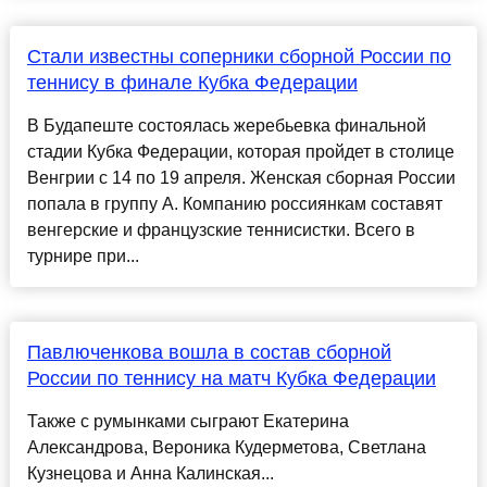
Стали известны соперники сборной России по
теннису в финале Кубка Федерации
В Будапеште состоялась жеребьевка финальной
стадии Кубка Федерации, которая пройдет в столице
Венгрии с 14 по 19 апреля. Женская сборная России
попала в группу А. Компанию россиянкам составят
венгерские и французские теннисистки. Всего в
турнире при...
Павлюченкова вошла в состав сборной
России по теннису на матч Кубка Федерации
Также с румынками сыграют Екатерина
Александрова, Вероника Кудерметова, Светлана
Кузнецова и Анна Калинская...