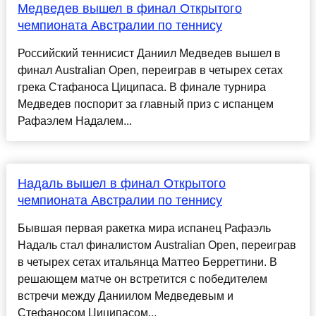
Медведев вышел в финал Открытого
чемпионата Австралии по теннису
Российский теннисист Даниил Медведев вышел в
финал Australian Open, переиграв в четырех сетах
грека Стафаноса Циципаса. В финале турнира
Медведев поспорит за главный приз с испанцем
Рафаэлем Надалем...
Надаль вышел в финал Открытого
чемпионата Австралии по теннису
Бывшая первая ракетка мира испанец Рафаэль
Надаль стал финалистом Australian Open, переиграв
в четырех сетах итальянца Маттео Берреттини. В
решающем матче он встретится с победителем
встречи между Даниилом Медведевым и
Стефаносом Циципасом...