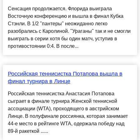
Сенсация продолжается. Флорида выиграла
Восточную конференцию и вышла в финал Кубка
Стэнли. В 1/2 "пантеры" неожиданно легко
разобрались с Каролиной. "Ураганы" так и не смогли
выиграть в серии хотя бы один матч, уступив в
противостоянии 0:4. В после...
Российская теннисистка Потапова вышла в
финал турнира в Линце
Российская теннисистка Анастасия Потапова
сыграет в финале турнира Женской теннисной
ассоциации (WTA), проходящего в австрийском
Линце. В полуфинале россиянка, которая занимает
44-е место в рейтинге WTA, одержала победу над
89-й ракеткой ......