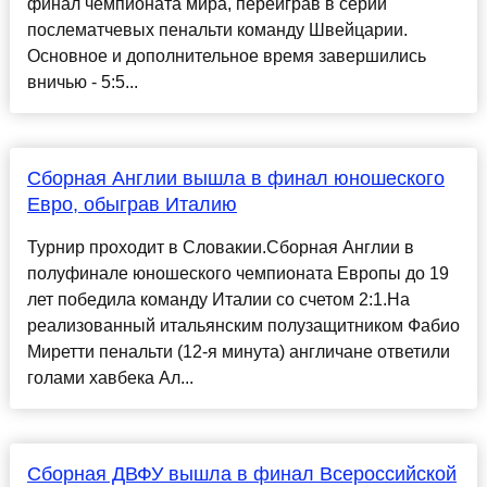
финал чемпионата мира, переиграв в серии
послематчевых пенальти команду Швейцарии.
Основное и дополнительное время завершились
вничью - 5:5...
Сборная Англии вышла в финал юношеского
Евро, обыграв Италию
Турнир проходит в Словакии.Сборная Англии в
полуфинале юношеского чемпионата Европы до 19
лет победила команду Италии со счетом 2:1.На
реализованный итальянским полузащитником Фабио
Миретти пенальти (12-я минута) англичане ответили
голами хавбека Ал...
Сборная ДВФУ вышла в финал Всероссийской