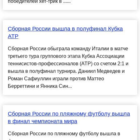
победителей хет-трик в ......
Сборная России вышла в полуфинал Кубка
ATP
Сборная России обыграла команду Италии в матче
третьего тура группового этапа Кубка Ассоциации
теннисистов-профессионалов (АТР) со счетом 2:1 и
вышла в полуфинал турнира. Даниил Медведев и
Роман Сафиуллин играли против Маттео
Берреттини и Янника Син...
Сборная России по пляжному футболу вышла
в финал чемпионата мира
Сборная России по пляжному футболу вышла в