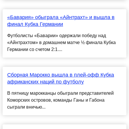
«Бавария» обыграла «Айнтрахт» и вышла в
финал Кубка Германии
Футболисты «Баварии» одержали победу над
«Айнтрахтом» в домашнем матче ½ финала Кубка
Германии со счетом 2:1....
Сборная Марокко вышла в плей-офф Кубка
африканских наций по футболу
В пятницу марокканцы обыграли представителей
Коморских островов, команды Ганы и Габона
сыграли вничью...