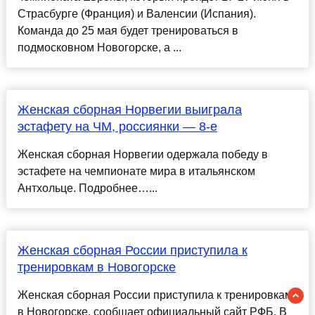
Страсбурге (Франция) и Валенсии (Испания).
Команда до 25 мая будет тренироваться в
подмосковном Новогорске, а ...
Женская сборная Норвегии выиграла
эстафету на ЧМ, россиянки — 8-е
Женская сборная Норвегии одержала победу в
эстафете на чемпионате мира в итальянском
Антхольце. Подробнее…...
Женская сборная России приступила к
тренировкам в Новогорске
Женская сборная России приступила к тренировкам
в Новогорске, сообщает официальный сайт РФБ. В