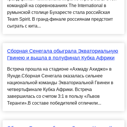
командой на соревнованиях The International в
румынской столице Бухаресте стала российская
Team Spirit. В гранд-финале россиянам предстоит
сыграть с кита...
Сборная Сенегала обыграла Экваториальную
Гвинею и вышла в полуфинал Кубка Африки
Встреча прошла на стадионе «Ахмаду Ахиджо» в
Яунде.Сборная Сенегала оказалась сильнее
национальной команды Экваториальной Гвинеи в
четвертьфинале Кубка Африки. Встреча
завершилась со счетом 3:1 в пользу «Львов
Теранги».В составе победителей отличили...