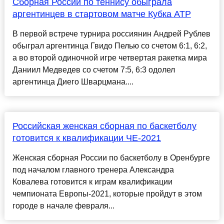
Сборная России по теннису обыграла
аргентинцев в стартовом матче Кубка АТР
В первой встрече турнира россиянин Андрей Рублев
обыграл аргентинца Гвидо Пелью со счетом 6:1, 6:2,
а во второй одиночной игре четвертая ракетка мира
Даниил Медведев со счетом 7:5, 6:3 одолел
аргентинца Диего Шварцмана....
Российская женская сборная по баскетболу
готовится к квалификации ЧЕ-2021
Женская сборная России по баскетболу в Оренбурге
под началом главного тренера Александра
Ковалева готовится к играм квалификации
чемпионата Европы-2021, которые пройдут в этом
городе в начале февраля...