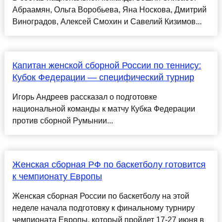
Абраамян, Ольга Воробьева, Яна Носкова, Дмитрий
Виноградов, Алексей Смохин и Савелий Кизимов...
Капитан женской сборной России по теннису:
Кубок Федерации — специфический турнир
Игорь Андреев рассказал о подготовке
национальной команды к матчу Кубка Федерации
против сборной Румынии...
Женская сборная РФ по баскетболу готовится
к чемпионату Европы
Женская сборная России по баскетболу на этой
неделе начала подготовку к финальному турниру
чемпионата Европы, который пройдет 17-27 июня в