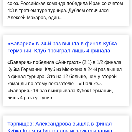
союз. Российская команда победила Иран со счетом
4:3 в третьем туре турнира. Дублем отличился
Алексей Макаров, один...
«Бавария» в 24-й раз вышла в финал Кубка
Германии. Клуб проиграл лишь 4 финала
«Бавария» победила «Айнтрахт» (2:1) в 1/2 финала
Кубка Германии. Клуб из Мюнхена в 24-й раз вышел
в финал турнира. Это на 12 больше, чем у второй
команды по этому показателю – «Шальке».
«Бавария» 19 раз выигрывала Кубок Германии,
лишь 4 раза уступив...
Тарпищев: Александрова вышла в финал
Кубка Кремля благодаря иглоукалыванию