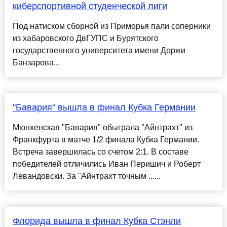
киберспортивной студенческой лиги
Под натиском сборной из Приморья пали соперники
из хабаровского ДвГУПС и Бурятского
государственного университета имени Доржи
Банзарова...
"Бавария" вышла в финал Кубка Германии
Мюнхенская "Бавария" обыграла "Айнтрахт" из
Франкфурта в матче 1/2 финала Кубка Германии.
Встреча завершилась со счетом 2:1. В составе
победителей отличились Иван Перишич и Роберт
Левандовски. За "Айнтрахт точным ......
Флорида вышла в финал Кубка Стэнли