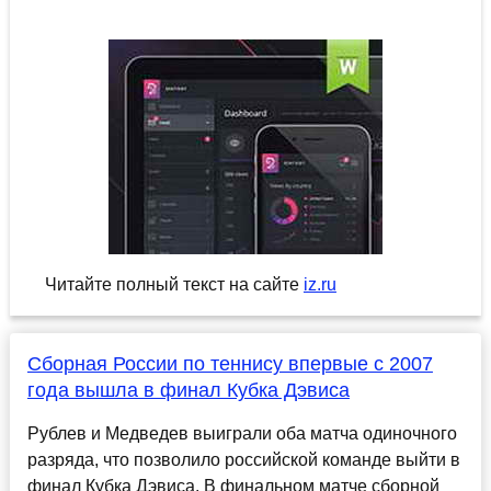
Читайте полный текст на сайте
iz.ru
Сборная России по теннису впервые с 2007
года вышла в финал Кубка Дэвиса
Рублев и Медведев выиграли оба матча одиночного
разряда, что позволило российской команде выйти в
финал Кубка Дэвиса. В финальном матче сборной