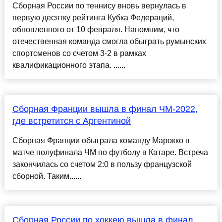
Сборная России по теннису вновь вернулась в
первую десятку рейтинга Кубка Федераций,
обновленного от 10 февраля. Напомним, что
отечественная команда смогла обыграть румынских
спортсменов со счетом 3-2 в рамках
квалификационного этапа. ......
Сборная Франции вышла в финал ЧМ-2022,
где встретится с Аргентиной
Сборная Франции обыграла команду Марокко в
матче полуфинала ЧМ по футболу в Катаре. Встреча
закончилась со счетом 2:0 в пользу французской
сборной. Таким......
Сборная России по хоккею вышла в финал