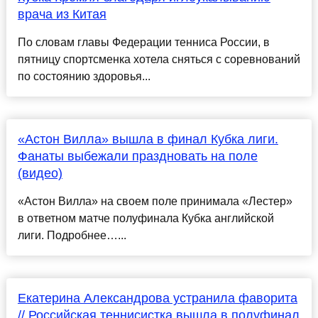
врача из Китая
По словам главы Федерации тенниса России, в
пятницу спортсменка хотела сняться с соревнований
по состоянию здоровья...
«Астон Вилла» вышла в финал Кубка лиги.
Фанаты выбежали праздновать на поле
(видео)
«Астон Вилла» на своем поле принимала «Лестер»
в ответном матче полуфинала Кубка английской
лиги. Подробнее…...
Екатерина Александрова устранила фаворита
// Российская теннисистка вышла в полуфинал