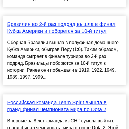
Бразилия во 2-й раз подряд вышла в финал
Кубка Америки и поборется за 10-й титул
Сборная Бразилии вышла в полуфинал домашнего
Кубка Америки, обыграв Перу (1:0). Таким образом,
команда сыграет в финале турнира во 2-й раз
подряд. Бразильцы поборются за 10-й титул в
истории. Ранее они побеждали в 1919, 1922, 1949,
1989, 1997, 1999,...
Российская команда Team Spirit вышла в
гранд-финал чемпионата мира по Dota 2
Впервые за 8 лет команда из СНГ сумела выйти в
гранд-финал чемпионата мира по игре Dota 2. Этой