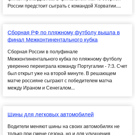
России предстоит сыграть с командой Хорватии....
Сборная РФ по пляжному футболу вышла в
финал Межконтинентального кубка
Сборная России в полуфинале
Межконтинентального кубка по пляжному футболу
уверенно переиграла команду Португалии - 7:3. Счет
был открыт уже на второй минуте. В решающем
матче россияне сыграют с победителем матча
между Ираном и Сенегалом...
Шины для легковых автомобилей
Водители меняют шины на своих автомобилях не
только при смене сезона, но и для улучшения