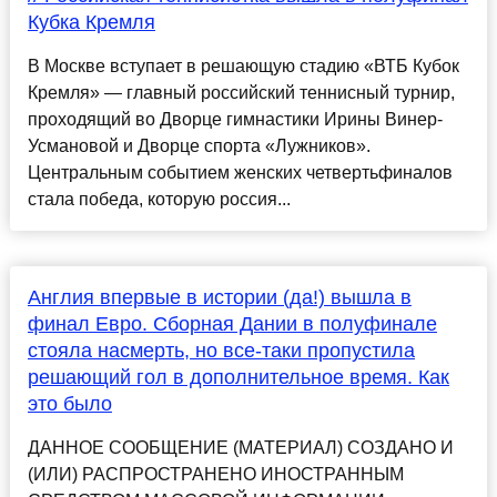
Кубка Кремля
В Москве вступает в решающую стадию «ВТБ Кубок
Кремля» — главный российский теннисный турнир,
проходящий во Дворце гимнастики Ирины Винер-
Усмановой и Дворце спорта «Лужников».
Центральным событием женских четвертьфиналов
стала победа, которую россия...
Англия впервые в истории (да!) вышла в
финал Евро. Сборная Дании в полуфинале
стояла насмерть, но все-таки пропустила
решающий гол в дополнительное время. Как
это было
ДАННОЕ СООБЩЕНИЕ (МАТЕРИАЛ) СОЗДАНО И
(ИЛИ) РАСПРОСТРАНЕНО ИНОСТРАННЫМ