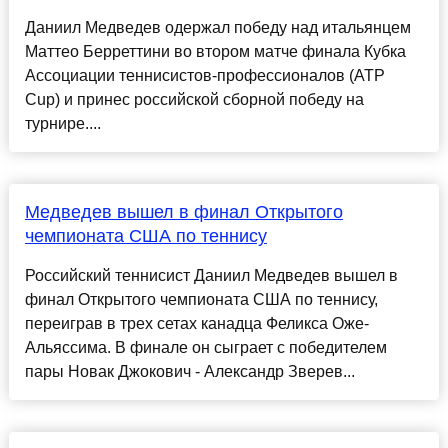
Даниил Медведев одержал победу над итальянцем
Маттео Берреттини во втором матче финала Кубка
Ассоциации теннисистов-профессионалов (АТР
Cup) и принес российской сборной победу на
турнире....
Медведев вышел в финал Открытого
чемпионата США по теннису
Российский теннисист Даниил Медведев вышел в
финал Открытого чемпионата США по теннису,
переиграв в трех сетах канадца Феликса Оже-
Альяссима. В финале он сыграет с победителем
пары Новак Джокович - Александр Зверев...