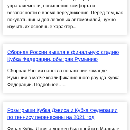
управляемости, повышения комфорта и
безопасности о время передвижения. Перед тем, как
покупать шины для легковых автомобилей, нужно
изучить их основные характер...
Сборная России вышла в финальную стадию
Кубка Федерации, обыграв Румынию
Сборная России нанесла поражение команде
Румынии в матче квалификационного раунда Кубка
Федерации. Подробнее…...
Розыгрыши Кубка Дэвиса и Кубка Федерации
по теннису перенесены на 2021 год
Финал Кубка Дэвиса должен был пройти в Мадриде