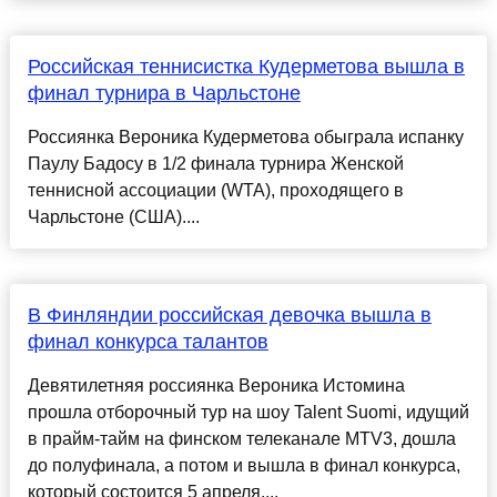
Российская теннисистка Кудерметова вышла в
финал турнира в Чарльстоне
Россиянка Вероника Кудерметова обыграла испанку
Паулу Бадосу в 1/2 финала турнира Женской
теннисной ассоциации (WTA), проходящего в
Чарльстоне (США)....
В Финляндии российская девочка вышла в
финал конкурса талантов
Девятилетняя россиянка Вероника Истомина
прошла отборочный тур на шоу Talent Suomi, идущий
в прайм-тайм на финском телеканале MTV3, дошла
до полуфинала, а потом и вышла в финал конкурса,
который состоится 5 апреля....