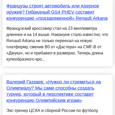
Французы строят автомобиль или ядерное
оружие? Гибридный GS4 PHEV составит
конкуренцию «подзаряженной» Renault Arkana
Французский кроссовер стал на 23 миллиметра
длиннее и на 14 выше. Накануне стало известно, что
Renault Arkana не только переехал на новую
платформу, сменив В0 от «Дастера» на CMF-B от
«Джука», но и прибавил в размерах. Теперь длина
купеобразного кро...
Валерий Газзаев: «Нужно ли стремиться на
Олимпиаду? Мы сами способны создать
турнир, который в перспективе составит
конкуренцию Олимпийским играм»
Экс-тренер ЦСКА и сборной России по футболу