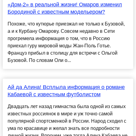
«Дом-2» в реальной жизни! Омаров изменил
Бородиной с известным модельером?
Похоже, что кутюрье приезжал не только к Бузовой,
а и к Курбану Омарову. Совсем недавно в Сети
прогремела информация о том, что в Россию
приехал гуру мировой моды Жан-Поль Готье.
Француз прибыл в столицу для встречи с Ольгой
Бузовой. По словам Оли о...
Ай да Алина! Всплыла информация о романе
Кабаевой с известным футболистом
Двадцать лет назад гимнастка была одной из самых
известных россиянок в мире и уж точно самой
популярной спортсменкой в России. Народ сходил с
ума по красавице и желал знать все подробности
личной жизни. Впрочем, уже тогда Алина Кабаева не