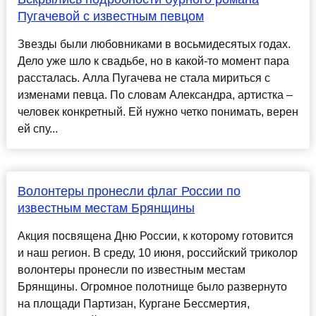
Пугачевой с известным певцом
Звезды были любовниками в восьмидесятых годах.
Дело уже шло к свадьбе, но в какой-то момент пара
рассталась. Алла Пугачева не стала мириться с
изменами певца. По словам Александра, артистка –
человек конкретный. Ей нужно четко понимать, верен
ей спу...
Волонтеры пронесли флаг России по
известным местам Брянщины
Акция посвящена Дню России, к которому готовится
и наш регион. В среду, 10 июня, российский триколор
волонтеры пронесли по известным местам
Брянщины. Огромное полотнище было развернуто
на площади Партизан, Кургане Бессмертия,