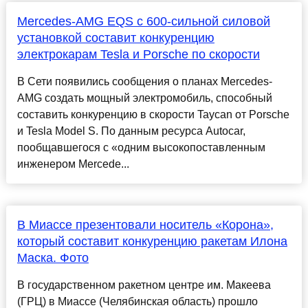
Mercedes-AMG EQS с 600-сильной силовой
установкой составит конкуренцию
электрокарам Tesla и Porsche по скорости
В Сети появились сообщения о планах Mercedes-
AMG создать мощный электромобиль, способный
составить конкуренцию в скорости Taycan от Porsche
и Tesla Model S. По данным ресурса Autocar,
пообщавшегося с «одним высокопоставленным
инженером Mercede...
В Миассе презентовали носитель «Корона»,
который составит конкуренцию ракетам Илона
Маска. Фото
В государственном ракетном центре им. Макеева
(ГРЦ) в Миассе (Челябинская область) прошло