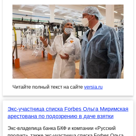
Читайте полный текст на сайте
versia.ru
Экс-участница списка Forbes Ольга Миримская
арестована по подозрению в даче взятки
Экс-владелица банка БКФ и компании «Русский
продукт», также экс-участница списка Forbes Ольга