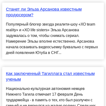
Станет ли Эльза Арсанова известным
продюсером?
Популярный блогер звезда реалити-шоу «ХО team
reality» и «ХО life sisters» Эльза Арсанова
задумалась о том, чтобы снимать сериал.
Намерение Эльзы вполне естественно. Арсанова
начала осваивать видеосъемку буквально с первых
дней появления Ютуба в СНГ...
Как заключенный Тагиллага стал известным
ученым
Национально-культурная автономия немцев
Нижнего Тагила отмечает 17 февраля День
трудармейца - в память о тех, кто был разлучен с
семьей и не вернулся на малую родину. Среди них