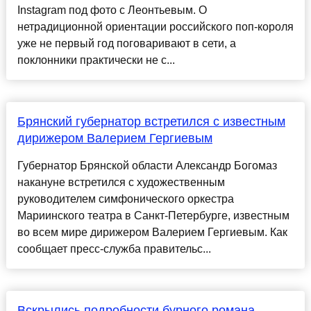
Instagram под фото с Леонтьевым. О
нетрадиционной ориентации российского поп-короля
уже не первый год поговаривают в сети, а
поклонники практически не с...
Брянский губернатор встретился с известным
дирижером Валерием Гергиевым
Губернатор Брянской области Александр Богомаз
накануне встретился с художественным
руководителем симфонического оркестра
Мариинского театра в Санкт-Петербурге, известным
во всем мире дирижером Валерием Гергиевым. Как
сообщает пресс-служба правительс...
Вскрылись подробности бурного романа