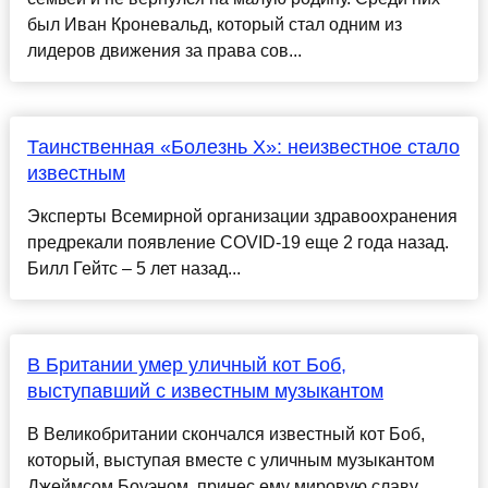
был Иван Кроневальд, который стал одним из
лидеров движения за права сов...
Таинственная «Болезнь Х»: неизвестное стало
известным
Эксперты Всемирной организации здравоохранения
предрекали появление COVID-19 еще 2 года назад.
Билл Гейтс – 5 лет назад...
В Британии умер уличный кот Боб,
выступавший с известным музыкантом
В Великобритании скончался известный кот Боб,
который, выступая вместе с уличным музыкантом
Джеймсом Боуэном, принес ему мировую славу,