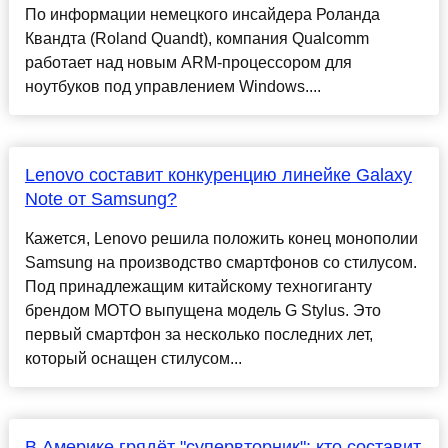
По информации немецкого инсайдера Роланда
Квандта (Roland Quandt), компания Qualcomm
работает над новым ARM-процессором для
ноутбуков под управлением Windows....
Lenovo составит конкуренцию линейке Galaxy
Note от Samsung?
Кажется, Lenovo решила положить конец монополии
Samsung на производство смартфонов со стилусом.
Под принадлежащим китайскому техногиганту
брендом MOTO выпущена модель G Stylus. Это
первый смартфон за несколько последних лет,
который оснащен стилусом...
В Америке грядёт "супервторник": кто составит