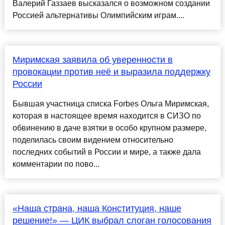
Валерий Газзаев высказался о возможном создании
Россией альтернативы Олимпийским играм....
Миримская заявила об уверенности в
провокации против неё и выразила поддержку
России
Бывшая участница списка Forbes Ольга Миримская,
которая в настоящее время находится в СИЗО по
обвинению в даче взятки в особо крупном размере,
поделилась своим видением относительно
последних событий в России и мире, а также дала
комментарии по пово...
«Наша страна, наша Конституция, наше
решение!» — ЦИК выбрал слоган голосования