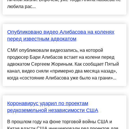
любила рас...
Опубликовано видео Алибасова на коленях
перед известным адвокатом
СМИ опубликовали видеозапись, на которой
продюсер Бари Алибасов встает на колени перед
адвокатом Сергеем Жориным. Как сообщает Пятый
канал, видео сняли «примерно два месяца назад»,
когда «состояние Алибасова уже было на грани»...
Коронавирус ударил по проектам
редкоземельной независимости США
В прошлом году на фоне торговой войны США и
Китая власти США инициировали ряд проектов для