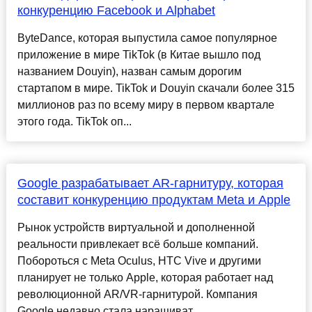
конкуренцию Facebook и Alphabet
ByteDance, которая выпустила самое популярное
приложение в мире TikTok (в Китае вышло под
названием Douyin), назван самым дорогим
стартапом в мире. TikTok и Douyin скачали более 315
миллионов раз по всему миру в первом квартале
этого года. TikTok оп...
Google разрабатывает AR-гарнитуру, которая
составит конкуренцию продуктам Meta и Apple
Рынок устройств виртуальной и дополненной
реальности привлекает всё больше компаний.
Побороться с Meta Oculus, HTC Vive и другими
планирует не только Apple, которая работает над
революционной AR/VR-гарнитурой. Компания
Google недавно стала наращиват...