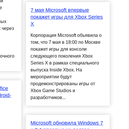
ии
e
7 мая Microsoft впервые
покажет игры для Xbox Series
ных
X
 через
Корпорация Microsoft объявила о
том, что 7 мая в 18:00 по Москве
покажет игры для консоли
очного
следующего поколения Xbox
Series X в рамках специального
выпуска Inside Xbox. На
мероприятии будут
продемонстрированы игры от
fice
Xbox Game Studios и
roid-
разработчиков...
Microsoft обновила Windows 7