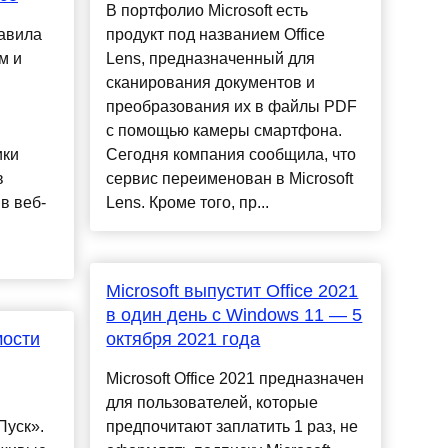
В портфолио Microsoft есть
тавила
продукт под названием Office
м и
Lens, предназначенный для
сканирования документов и
преобразования их в файлы PDF
с помощью камеры смартфона.
ики
Сегодня компания сообщила, что
в
сервис переименован в Microsoft
в веб-
Lens. Кроме того, пр...
Microsoft выпустит Office 2021
в один день с Windows 11 — 5
мости
октября 2021 года
Microsoft Office 2021 предназначен
для пользователей, которые
Пуск».
предпочитают заплатить 1 раз, не