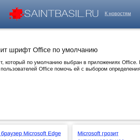
К новостям
нит шрифт Office по умолчанию
, который по умолчанию выбран в приложениях Office.
а пользователей Office помочь ей с выбором определени
браузер Microsoft Edge
Microsoft грозит