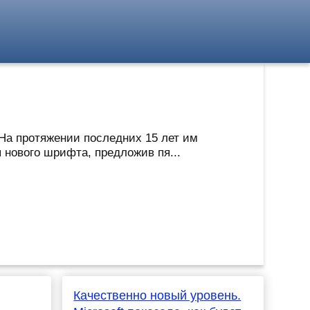
 На протяжении последних 15 лет им
я нового шрифта, предложив пя...
Качественно новый уровень.