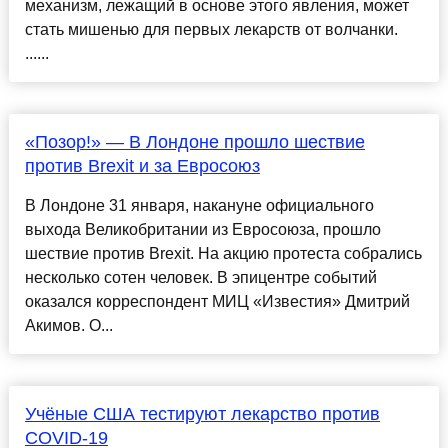
механизм, лежащий в основе этого явления, может
стать мишенью для первых лекарств от волчанки.
......
«Позор!» — В Лондоне прошло шествие
против Brexit и за Евросоюз
В Лондоне 31 января, накануне официального
выхода Великобритании из Евросоюза, прошло
шествие против Brexit. На акцию протеста собрались
несколько сотен человек. В эпицентре событий
оказался корреспондент МИЦ «Известия» Дмитрий
Акимов. О...
Учёные США тестируют лекарство против
COVID-19