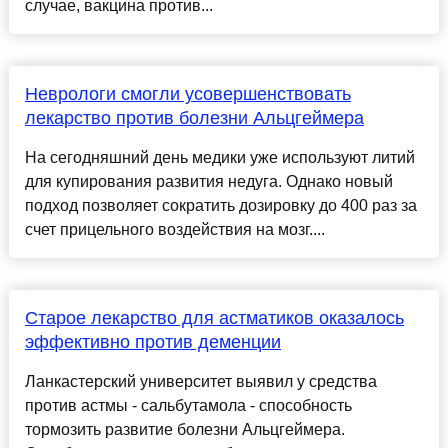
случае, вакцина против...
Неврологи смогли усовершенствовать
лекарство против болезни Альцгеймера
На сегодняшний день медики уже используют литий
для купирования развития недуга. Однако новый
подход позволяет сократить дозировку до 400 раз за
счет прицельного воздействия на мозг....
Старое лекарство для астматиков оказалось
эффективно против деменции
Ланкастерский университет выявил у средства
против астмы - сальбутамола - способность
тормозить развитие болезни Альцгеймера.