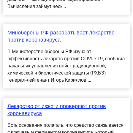
Вычисления займут неск...
Минобороны РФ разрабатывает лекарство
против коронавируса
В Министерстве обороны РФ изучают
эффективность лекарств против COVID-19, сообщил
начальник управления войск радиационной,
химической и биологической защиты (РХБЗ)
генерал-лейтенант Игорь Кириллов....
Лекарство от изжоги проверяют против
коронавируса
Есть основания полагать, что средство связывается
с ключевым ферментом коронавируса, который