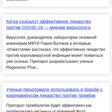
Когда создадут эффективное лекарство
против COVID-19 — мнение вирусолога
Вирусолог, руководитель лаборатории геномной
инженерии МФТИ Павел Волчков в интервью
«Известиям» рассказал, что эффективное лекарство
против коронавирусной инфекции может появиться
уже осенью. Препарат разрабатывают ученые
Regeneron Phar...
Ученые предложили использовать в борьбе с
коронавирусом лекарство против тромбов
Препарат-тромболитик будет эффективен как
профилактика легочных осложнений Фото: