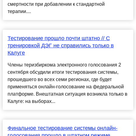
смертности при добавлении к стандартной
терапии....
Тестирование прошло почти штатно // С
тренировкой ДЭГ не справились только в
Калуге
Члены теризбиркома электронного голосования 2
сентября обсудили итоги тестирования системы,
прошедшего во всех семи регионах, где будет
применяться онлайн-голосование на федеральной
платформе. Внештатная ситуация возникла только в
Калуге: на выборах...
Финальное тестирование системы онлайн-
голосования прошло в штатном режиме