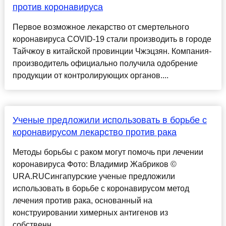
против коронавируса
Первое возможное лекарство от смертельного
коронавируса COVID-19 стали производить в городе
Тайчжоу в китайской провинции Чжэцзян. Компания-
производитель официально получила одобрение
продукции от контролирующих органов....
Ученые предложили использовать в борьбе с
коронавирусом лекарство против рака
Методы борьбы с раком могут помочь при лечении
коронавируса Фото: Владимир Жабриков ©
URA.RUСингапурские ученые предложили
использовать в борьбе с коронавирусом метод
лечения против рака, основанный на
конструировании химерных антигенов из
собственн...