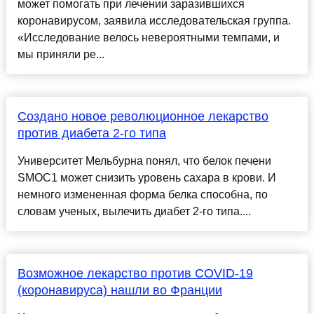
может помогать при лечении заразившихся
коронавирусом, заявила исследовательская группа.
«Исследование велось невероятными темпами, и
мы приняли ре...
Создано новое революционное лекарство
против диабета 2-го типа
Университет Мельбурна понял, что белок печени
SMOC1 может снизить уровень сахара в крови. И
немного измененная форма белка способна, по
словам ученых, вылечить диабет 2-го типа....
Возможное лекарство против COVID-19
(коронавируса) нашли во Франции