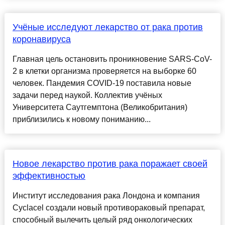
Учёные исследуют лекарство от рака против
коронавируса
Главная цель остановить проникновение SARS-CoV-
2 в клетки организма проверяется на выборке 60
человек. Пандемия COVID-19 поставила новые
задачи перед наукой. Коллектив учёных
Университета Саутгемптона (Великобритания)
приблизились к новому пониманию...
Новое лекарство против рака поражает своей
эффективностью
Институт исследования рака Лондона и компания
Cyclacel создали новый противораковый препарат,
способный вылечить целый ряд онкологических