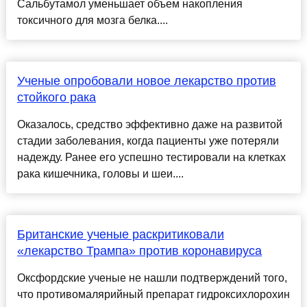
Сальбутамол уменьшает объем накопления
токсичного для мозга белка....
Ученые опробовали новое лекарство против
стойкого рака
Оказалось, средство эффективно даже на развитой
стадии заболевания, когда пациенты уже потеряли
надежду. Ранее его успешно тестировали на клетках
рака кишечника, головы и шеи....
Британские ученые раскритиковали
«лекарство Трампа» против коронавируса
Оксфордские ученые не нашли подтверждений того,
что противомалярийный препарат гидроксихлорохин