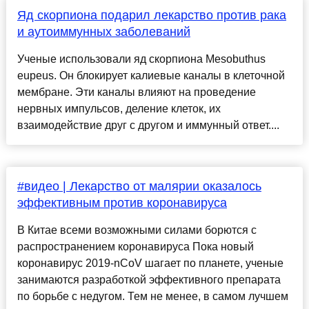
Яд скорпиона подарил лекарство против рака
и аутоиммунных заболеваний
Ученые использовали яд скорпиона Mesobuthus
eupeus. Он блокирует калиевые каналы в клеточной
мембране. Эти каналы влияют на проведение
нервных импульсов, деление клеток, их
взаимодействие друг с другом и иммунный ответ....
#видео | Лекарство от малярии оказалось
эффективным против коронавируса
В Китае всеми возможными силами борются с
распространением коронавируса Пока новый
коронавирус 2019-nCoV шагает по планете, ученые
занимаются разработкой эффективного препарата
по борьбе с недугом. Тем не менее, в самом лучшем