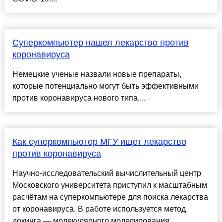
Суперкомпьютер нашел лекарство против
коронавируса
Немецкие ученые назвали новые препараты,
которые потенциально могут быть эффективными
против коронавируса нового типа....
Как суперкомпьютер МГУ ищет лекарство
против коронавируса
Научно-исследовательский вычислительный центр
Московского университета приступил к масштабным
расчётам на суперкомпьютере для поиска лекарства
от коронавируса. В работе используется метод
докинга — молекулярного моделирования.