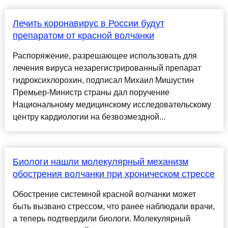
Лечить коронавирус в России будут
препаратом от красной волчанки
Распоряжение, разрешающее использовать для
лечения вируса незарегистрированный препарат
гидроксихлорохин, подписал Михаил Мишустин
Премьер-Министр страны дал поручение
Национальному медицинскому исследовательскому
центру кардиологии на безвозмездной...
Биологи нашли молекулярный механизм
обострения волчанки при хроническом стрессе
Обострение системной красной волчанки может
быть вызвано стрессом, что ранее наблюдали врачи,
а теперь подтвердили биологи. Молекулярный