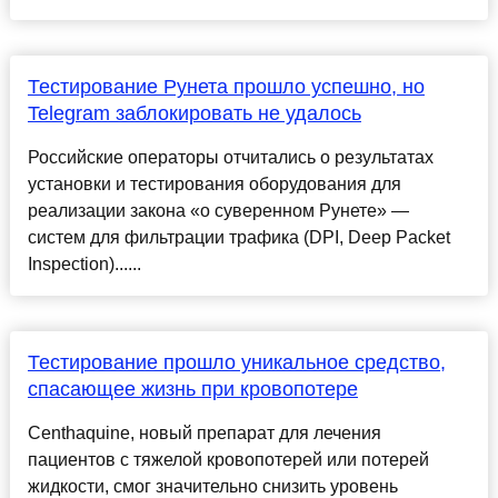
Тестирование Рунета прошло успешно, но
Telegram заблокировать не удалось
Российские операторы отчитались о результатах
установки и тестирования оборудования для
реализации закона «о суверенном Рунете» —
систем для фильтрации трафика (DPI, Deep Packet
Inspection)......
Тестирование прошло уникальное средство,
спасающее жизнь при кровопотере
Centhaquine, новый препарат для лечения
пациентов с тяжелой кровопотерей или потерей
жидкости, смог значительно снизить уровень