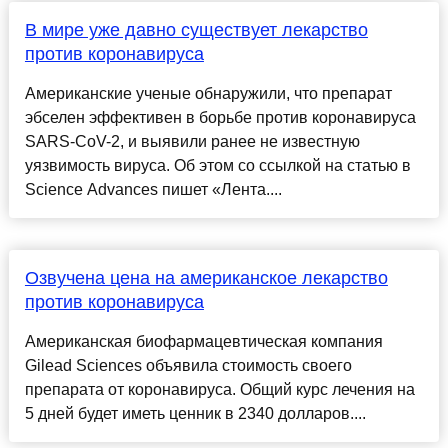
В мире уже давно существует лекарство
против коронавируса
Американские ученые обнаружили, что препарат
эбселен эффективен в борьбе против коронавируса
SARS-CoV-2, и выявили ранее не известную
уязвимость вируса. Об этом со ссылкой на статью в
Science Advances пишет «Лента....
Озвучена цена на американское лекарство
против коронавируса
Американская биофармацевтическая компания
Gilead Sciences объявила стоимость своего
препарата от коронавируса. Общий курс лечения на
5 дней будет иметь ценник в 2340 долларов....