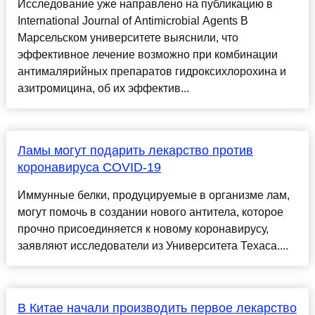
Исследование уже направлено на публикацию в
International Journal of Antimicrobial Agents В
Марсельском университете выяснили, что
эффективное лечение возможно при комбинации
антималярийных препаратов гидроксихлорохина и
азитромицина, об их эффектив...
Ламы могут подарить лекарство против
коронавируса COVID-19
Иммунные белки, продуцируемые в организме лам,
могут помочь в создании нового антитела, которое
прочно присоединяется к новому коронавирусу,
заявляют исследователи из Университета Техаса....
В Китае начали производить первое лекарство