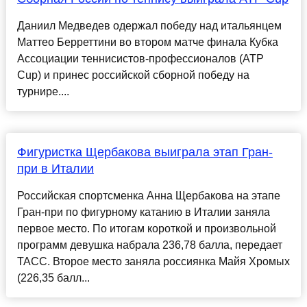
Даниил Медведев одержал победу над итальянцем
Маттео Берреттини во втором матче финала Кубка
Ассоциации теннисистов-профессионалов (АТР
Cup) и принес российской сборной победу на
турнире....
Фигуристка Щербакова выиграла этап Гран-
при в Италии
Российская спортсменка Анна Щербакова на этапе
Гран-при по фигурному катанию в Италии заняла
первое место. По итогам короткой и произвольной
программ девушка набрала 236,78 балла, передает
ТАСС. Второе место заняла россиянка Майя Хромых
(226,35 балл...