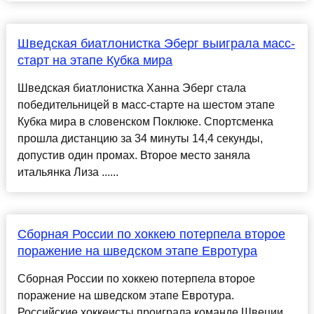
Шведская биатлонистка Эберг выиграла масс-
старт на этапе Кубка мира
Шведская биатлонистка Ханна Эберг стала
победительницей в масс-старте на шестом этапе
Кубка мира в словенском Поклюке. Спортсменка
прошла дистанцию за 34 минуты 14,4 секунды,
допустив один промах. Второе место заняла
итальянка Лиза ......
Сборная России по хоккею потерпела второе
поражение на шведском этапе Евротура
Сборная России по хоккею потерпела второе
поражение на шведском этапе Евротура.
Российские хоккеисты проиграла команде Швеции