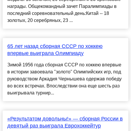
награды. Общекомандный зачет Паралимпиады в
последний соревновательный день:Китай -- 18
золотых, 20 серебряных, 23 ...
65 лет назад сборная СССР по хоккею
впервые выиграла Олимпиаду
Зимой 1956 года сборная СССР по хоккею впервые
в истории завоевала "золото" Олимпийских игр, под
руководством Аркадия Чернышева одержав победу
во всех встречах. Впоследствии она еще шесть раз
выигрывала турнир...
«Результатом довольны!» — сборная России в
девятый раз выиграла Еврохоккейтур