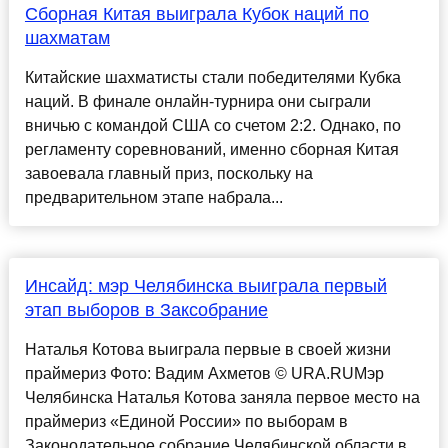
Сборная Китая выиграла Кубок наций по
шахматам
Китайские шахматисты стали победителями Кубка
наций. В финале онлайн-турнира они сыграли
вничью с командой США со счетом 2:2. Однако, по
регламенту соревнований, именно сборная Китая
завоевала главный приз, поскольку на
предварительном этапе набрала...
Инсайд: мэр Челябинска выиграла первый
этап выборов в Заксобрание
Наталья Котова выиграла первые в своей жизни
праймериз Фото: Вадим Ахметов © URA.RUМэр
Челябинска Наталья Котова заняла первое место на
праймериз «Единой России» по выборам в
Законодательное собрание Челябинской области в