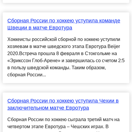
Сборная России по хоккею уступила команде
Швеции в матче Евротура
Хоккеисты российской сборной по хоккею уступили
хозяевам в матче шведского этапа Евротура Beijer
2020.Встреча прошла 8 февраля в Стокгольме на
«Эрикссон Глоб-Арене» и завершилась со счетом 2:5
в пользу шведской команды. Таким образом,
сборная России...
Сборная России по хоккею уступила Чехии в
заключительном матче Евротура
Сборная России по хоккею сыграла третий матч на
четвертом этапе Евротура – Чешских играх. В