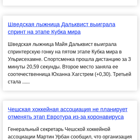
Шведская лыжница Дальквист выиграла
спринт на этапе Кубка мира
Шведская лыжница Майя Дальквист выиграла
спринтерскую гонку на пятом этапе Кубка мира в
Ульрисехамне. Спортсменка прошла дистанцию за 3
минуты 20,59 секунды. Второе место заняла ее
соотечественница Юханна Хагстрем (+0,30). Третьей
стала ......
Чешская хоккейная ассоциация не планирует
отменять этап Евротура из-за коронавируса
Генеральный секретарь Чешской хоккейной
ассоциации Мартин Урбан сообщил, что организация