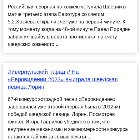
Российская сборная по хоккею уступила Швеции в
матче третьего этапа Евротура со счетом
5:2.Хозяева открыли счет уже на первой минуте. К
тому моменту, когда на 48-ой минуте Павел Порядин
забросил шайбу в ворота противника, на счету
шведских хоккеисто...
Ливерпульский парад // На
«Евровидении-2023» выиграла шведская
певица Лорин
67-й конкурс эстрадной песни «Евровидение»
завершился уже второй (первая была в 2012-м)
победой шведской певицы Лорин. Посмотрев
финал, Игорь Гаврилов убедился в том, что
внутренние механизмы и закономерности конкурса
остаются тайной за семью печатя...