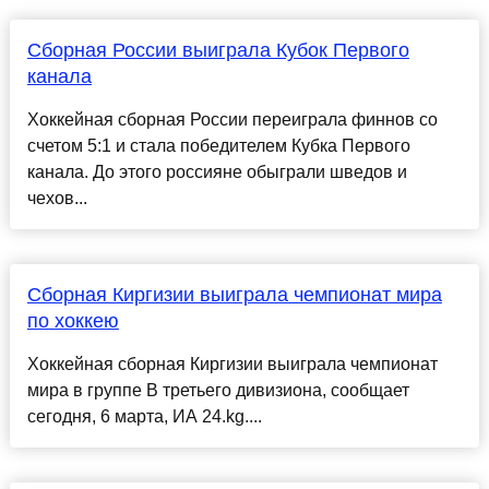
Сборная России выиграла Кубок Первого
канала
Хоккейная сборная России переиграла финнов со
счетом 5:1 и стала победителем Кубка Первого
канала. До этого россияне обыграли шведов и
чехов...
Сборная Киргизии выиграла чемпионат мира
по хоккею
Хоккейная сборная Киргизии выиграла чемпионат
мира в группе B третьего дивизиона, сообщает
сегодня, 6 марта, ИА 24.kg....