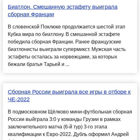
Биатлон. Смешанную эстафету выиграла
сборная Франции
В словенской Поклюке продолжается шестой этап
Кубка мира по биатлону. В смешанной эстафете
победила сборная Франции. Ранее французские
биатлонисты выиграли супермикст. Мужская часть
эстафеты осталась за норвежцами, за которых
бежали братья Тарьей и ...
Сборная России выиграла все игры в отборе к
ЧЕ-2022
В подмосковном Щёлково мини-футбольная сборная
России выйграла 3:0 у команды Грузии в рамках
заключительного матча (6-й тур) 3-го этапа
квалификации к Евро-2022. Дубль оформил Андрей