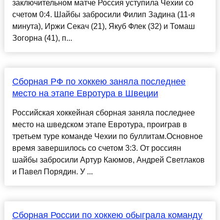
заключительном матче Россия уступила Чехии со
счетом 0:4. Шайбы забросили Филип Задина (11-я
минута), Иржи Секач (21), Якуб Флек (32) и Томаш
Зогорна (41), п...
Сборная РФ по хоккею заняла последнее
место на этапе Евротура в Швеции
Российская хоккейная сборная заняла последнее
место на шведском этапе Евротура, проиграв в
третьем туре команде Чехии по буллитам.Основное
время завершилось со счетом 3:3. От россиян
шайбы забросили Артур Каюмов, Андрей Светлаков
и Павел Порядин. У ...
Сборная России по хоккею обыграла команду