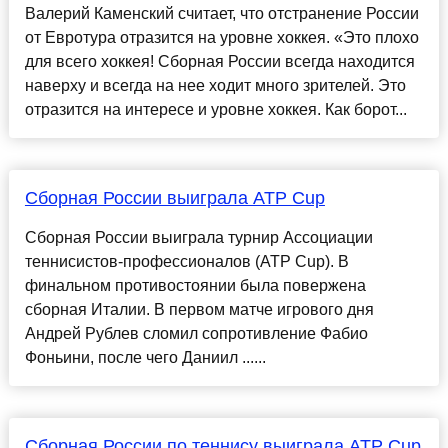
Валерий Каменский считает, что отстранение России
от Евротура отразится на уровне хоккея. «Это плохо
для всего хоккея! Сборная России всегда находится
наверху и всегда на нее ходит много зрителей. Это
отразится на интересе и уровне хоккея. Как борот...
Сборная России выиграла АТР Cup
Сборная России выиграла турнир Ассоциации
теннисистов-профессионалов (АТР Cup). В
финальном противостоянии была повержена
сборная Италии. В первом матче игрового дня
Андрей Рублев сломил сопротивление Фабио
Фоньини, после чего Даниил ......
Сборная России по теннису выиграла АТР Cup