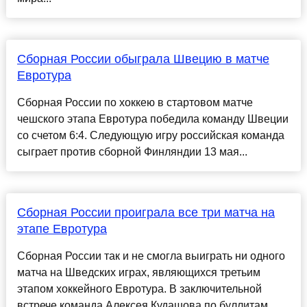
Сборная России обыграла Швецию в матче
Евротура
Сборная России по хоккею в стартовом матче
чешского этапа Евротура победила команду Швеции
со счетом 6:4. Следующую игру российская команда
сыграет против сборной Финляндии 13 мая...
Сборная России проиграла все три матча на
этапе Евротура
Сборная России так и не смогла выиграть ни одного
матча на Шведских играх, являющихся третьим
этапом хоккейного Евротура. В заключительной
встрече команда Алексея Кудашова по буллитам