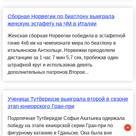
Сборная Норвегии по биатлону выиграла
женскую эстафету на ЧМ в Италии
Женская сборная Норвегии победила в эстафетной
гонке 4х6 км на чемпионате мира по биатлону в
итальянском Антхольце. Норвежки преодолели
дистанцию за 1 час 7 мин 5,7 сек, пробежав один
штрафной круг и использовав девять
дополнительных патронов.Второе...
Ученица Тутберидзе выиграла второй в сезоне
этап юниорского Гран-при
Подопечная Тутберидзе Софья Акатьева одержала
победу на этапе юниорской серии Гран-при по
фигурному катанию в Гданьске. Она была вне