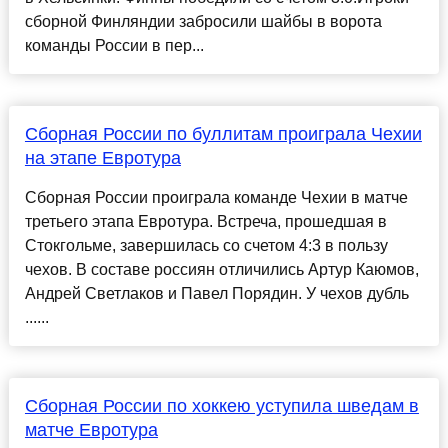
сборной Финляндии забросили шайбы в ворота
команды России в пер...
Сборная России по буллитам проиграла Чехии
на этапе Евротура
Сборная России проиграла команде Чехии в матче
третьего этапа Евротура. Встреча, прошедшая в
Стокгольме, завершилась со счетом 4:3 в пользу
чехов. В составе россиян отличились Артур Каюмов,
Андрей Светлаков и Павел Порядин. У чехов дубль
......
Сборная России по хоккею уступила шведам в
матче Евротура