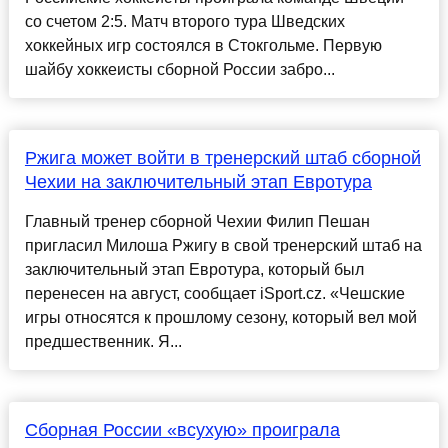
со счетом 2:5. Матч второго тура Шведских
хоккейных игр состоялся в Стокгольме. Первую
шайбу хоккеисты сборной России забро...
Ржига может войти в тренерский штаб сборной
Чехии на заключительный этап Евротура
Главный тренер сборной Чехии Филип Пешан
пригласил Милоша Ржигу в свой тренерский штаб на
заключительный этап Евротура, который был
перенесен на август, сообщает iSport.cz. «Чешские
игры относятся к прошлому сезону, который вел мой
предшественник. Я...
Сборная России «всухую» проиграла