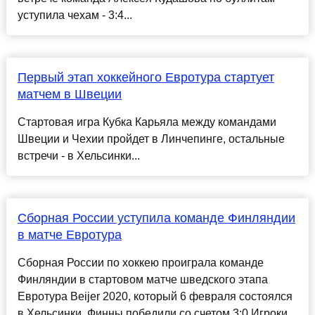
уступила чехам - 3:4...
Первый этап хоккейного Евротура стартует
матчем в Швеции
Стартовая игра Кубка Карьяла между командами
Швеции и Чехии пройдет в Линчепинге, остальные
встречи - в Хельсинки...
Сборная России уступила команде Финляндии
в матче Евротура
Сборная России по хоккею проиграла команде
Финляндии в стартовом матче шведского этапа
Евротура Beijer 2020, который 6 февраля состоялся
в Хельсинки. Финны победили со счетом 3:0.Игроки