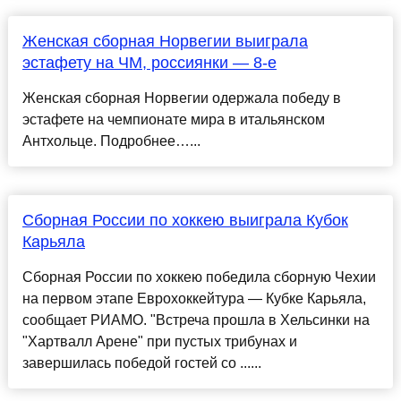
Женская сборная Норвегии выиграла
эстафету на ЧМ, россиянки — 8-е
Женская сборная Норвегии одержала победу в
эстафете на чемпионате мира в итальянском
Антхольце. Подробнее…...
Сборная России по хоккею выиграла Кубок
Карьяла
Сборная России по хоккею победила сборную Чехии
на первом этапе Еврохоккейтура — Кубке Карьяла,
сообщает РИАМО. "Встреча прошла в Хельсинки на
"Хартвалл Арене" при пустых трибунах и
завершилась победой гостей со ......