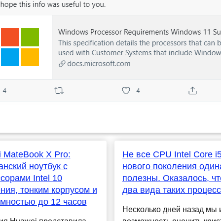
 MateBook X Pro:
Не все CPU Intel Core i
нский ноутбук с
нового поколения один
сорами Intel 10
полезны. Оказалось, чт
ния, тонким корпусом и
два вида таких процес
мностью до 12 часов
Несколько дней назад мы