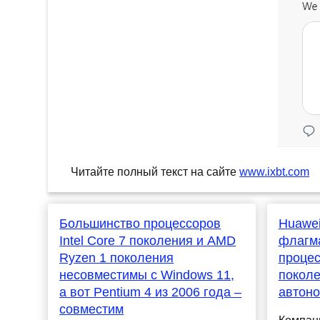
Читайте полный текст на сайте
www.ixbt.com
Большинство процессоров
Huawei
Intel Core 7 поколения и AMD
флагма
Ryzen 1 поколения
процес
несовместимы c Windows 11,
поколе
а вот Pentium 4 из 2006 года –
автоно
совместим