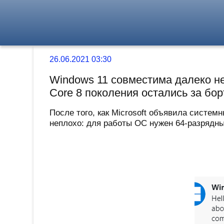
26.06.2021 03:30
Windows 11 совместима далеко не
Core 8 поколения остались за бо
После того, как Microsoft объявила систем
неплохо: для работы ОС нужен 64-разрядны