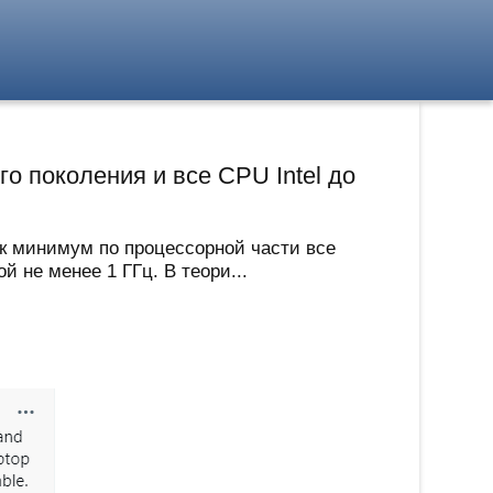
о поколения и все CPU Intel до
как минимум по процессорной части все
 не менее 1 ГГц. В теори...