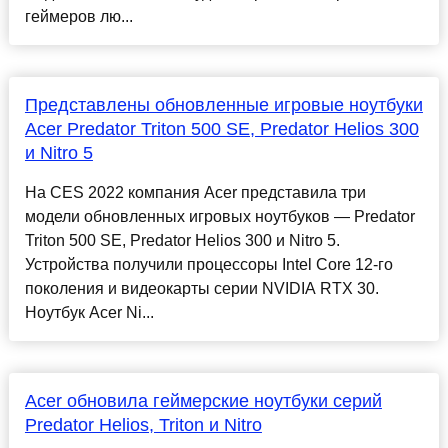
геймеров лю...
Представлены обновленные игровые ноутбуки
Acer Predator Triton 500 SE, Predator Helios 300
и Nitro 5
На CES 2022 компания Acer представила три
модели обновленных игровых ноутбуков — Predator
Triton 500 SE, Predator Helios 300 и Nitro 5.
Устройства получили процессоры Intel Core 12-го
поколения и видеокарты серии NVIDIA RTX 30.
Ноутбук Acer Ni...
Acer обновила геймерские ноутбуки серий
Predator Helios, Triton и Nitro