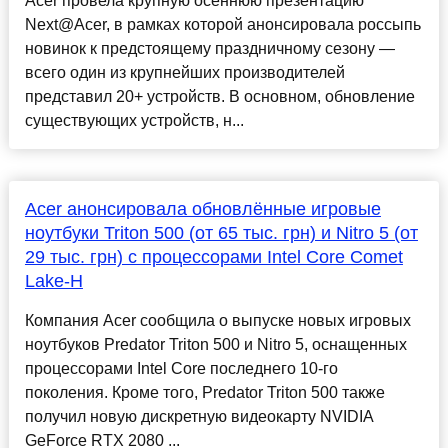
Acer провела крупную осеннюю презентацию
Next@Acer, в рамках которой анонсировала россыпь
новинок к предстоящему праздничному сезону —
всего один из крупнейших производителей
представил 20+ устройств. В основном, обновление
существующих устройств, н...
Acer анонсировала обновлённые игровые
ноутбуки Triton 500 (от 65 тыс. грн) и Nitro 5 (от
29 тыс. грн) с процессорами Intel Core Comet
Lake-H
Компания Acer сообщила о выпуске новых игровых
ноутбуков Predator Triton 500 и Nitro 5, оснащенных
процессорами Intel Core последнего 10-го
поколения. Кроме того, Predator Triton 500 также
получил новую дискретную видеокарту NVIDIA
GeForce RTX 2080 ...