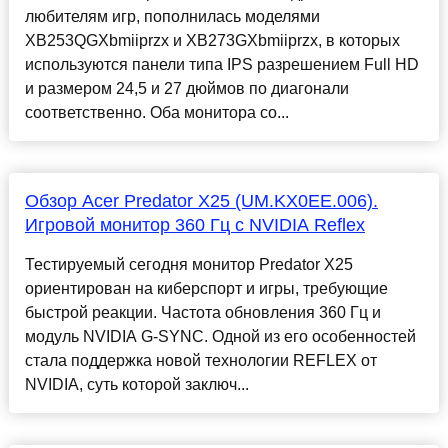
любителям игр, пополнилась моделями
XB253QGXbmiiprzx и XB273GXbmiiprzx, в которых
используются панели типа IPS разрешением Full HD
и размером 24,5 и 27 дюймов по диагонали
соответственно. Оба монитора со...
Обзор Acer Predator X25 (UM.KX0EE.006).
Игровой монитор 360 Гц с NVIDIA Reflex
Тестируемый сегодня монитор Predator X25
ориентирован на киберспорт и игры, требующие
быстрой реакции. Частота обновления 360 Гц и
модуль NVIDIA G-SYNC. Одной из его особенностей
стала поддержка новой технологии REFLEX от
NVIDIA, суть которой заключ...