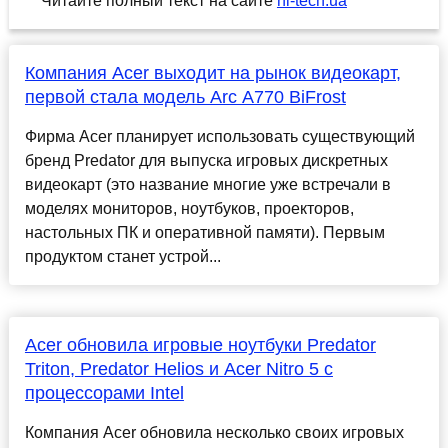
Читайте полный текст на сайте
hi-tech.ua
Компания Acer выходит на рынок видеокарт,
первой стала модель Arc A770 BiFrost
Фирма Acer планирует использовать существующий
бренд Predator для выпуска игровых дискретных
видеокарт (это название многие уже встречали в
моделях мониторов, ноутбуков, проекторов,
настольных ПК и оперативной памяти). Первым
продуктом станет устрой...
Acer обновила игровые ноутбуки Predator
Triton, Predator Helios и Acer Nitro 5 с
процессорами Intel
Компания Acer обновила несколько своих игровых