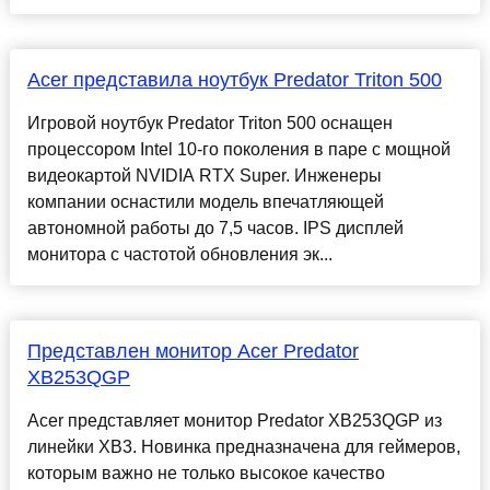
Acer представила ноутбук Predator Triton 500
Игровой ноутбук Predator Triton 500 оснащен
процессором Intel 10-го поколения в паре с мощной
видеокартой NVIDIA RTX Super. Инженеры
компании оснастили модель впечатляющей
автономной работы до 7,5 часов. IPS дисплей
монитора с частотой обновления эк...
Представлен монитор Acer Predator
XB253QGP
Acer представляет монитор Predator XB253QGP из
линейки XB3. Новинка предназначена для геймеров,
которым важно не только высокое качество