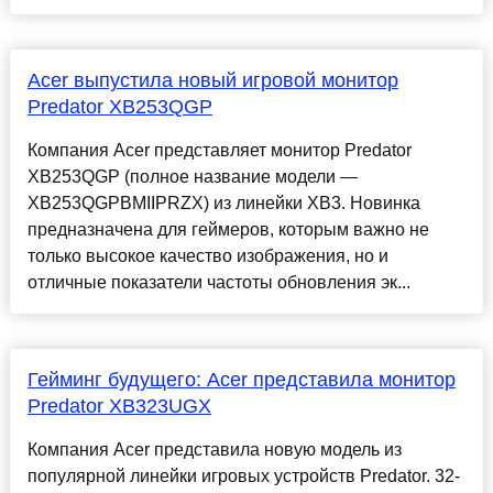
Acer выпустила новый игровой монитор
Predator XB253QGP
Компания Acer представляет монитор Predator
XB253QGP (полное название модели —
XB253QGPBMIIPRZX) из линейки XB3. Новинка
предназначена для геймеров, которым важно не
только высокое качество изображения, но и
отличные показатели частоты обновления эк...
Гейминг будущего: Acer представила монитор
Predator XB323UGX
Компания Acer представила новую модель из
популярной линейки игровых устройств Predator. 32-