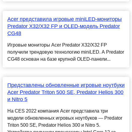
Acer представила игровые miniLED-мониторы
Predator X32/X32 FP и OLED-модель Predator
CG48
Игровые мониторы Acer Predator X32/X32 FP
получили трендовую технологию miniLED. А Predator
CG48 основан на базе крупной OLED-панели...
Представлены обновленные игровые ноутбуки
Acer Predator Triton 500 SE, Predator Helios 300
и Nitro 5
На CES 2022 компания Acer представила три
модели обновленных игровых ноутбуков — Predator
Triton 500 SE, Predator Helios 300 и Nitro 5.