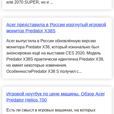
или 2070 SUPER, но и ...
Acer представила в России изогнутый игровой
монитор Predator X38S
Acer выпустила в России обновлённую версию
монитора Predator X38, который изначально был
анонсирован ещё на выставке CES 2020. Модель
Predator X38S практически идентична Predator X38,
но имеет некоторые изменения.
ОсобенностиPredator X38 S получил с...
Игровой ноутбук по цене машины. Обзор Acer
Predator Helios 700
Есть ли смысл в игровых машинах, на которых