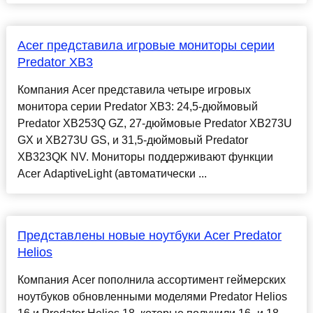
Acer представила игровые мониторы серии
Predator XB3
Компания Acer представила четыре игровых
монитора серии Predator XB3: 24,5-дюймовый
Predator XB253Q GZ, 27-дюймовые Predator XB273U
GX и XB273U GS, и 31,5-дюймовый Predator
XB323QK NV. Мониторы поддерживают функции
Acer AdaptiveLight (автоматически ...
Представлены новые ноутбуки Acer Predator
Helios
Компания Acer пополнила ассортимент геймерских
ноутбуков обновленными моделями Predator Helios