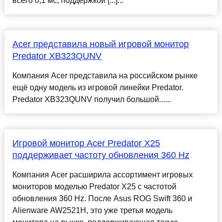
всего 0,1 мс, поддержкой [...]...
Acer представила новый игровой монитор
Predator XB323QUNV
Компания Acer представила на российском рынке
ещё одну модель из игровой линейки Predator.
Predator XB323QUNV получил большой......
Игровой монитор Acer Predator X25
поддерживает частоту обновления 360 Hz
Компания Acer расширила ассортимент игровых
мониторов моделью Predator X25 с частотой
обновления 360 Hz. После Asus ROG Swift 360 и
Alienware AW2521H, это уже третья модель