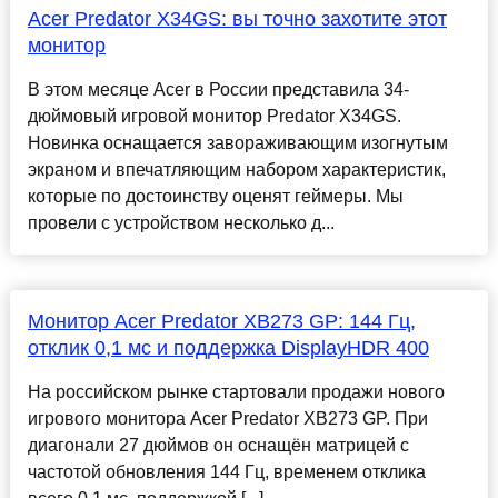
Acer Predator X34GS: вы точно захотите этот
монитор
В этом месяце Acer в России представила 34-
дюймовый игровой монитор Predator X34GS.
Новинка оснащается завораживающим изогнутым
экраном и впечатляющим набором характеристик,
которые по достоинству оценят геймеры. Мы
провели с устройством несколько д...
Монитор Acer Predator XB273 GP: 144 Гц,
отклик 0,1 мс и поддержка DisplayHDR 400
На российском рынке стартовали продажи нового
игрового монитора Acer Predator XB273 GP. При
диагонали 27 дюймов он оснащён матрицей с
частотой обновления 144 Гц, временем отклика