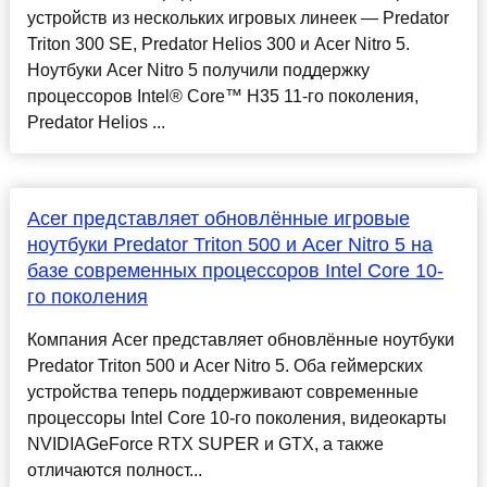
устройств из нескольких игровых линеек — Predator
Triton 300 SE, Predator Helios 300 и Acer Nitro 5.
Ноутбуки Acer Nitro 5 получили поддержку
процессоров Intel® Core™ H35 11-го поколения,
Predator Helios ...
Acer представляет обновлённые игровые
ноутбуки Predator Triton 500 и Acer Nitro 5 на
базе современных процессоров Intel Core 10-
го поколения
Компания Acer представляет обновлённые ноутбуки
Predator Triton 500 и Acer Nitro 5. Оба геймерских
устройства теперь поддерживают современные
процессоры Intel Core 10-го поколения, видеокарты
NVIDIAGeForce RTX SUPER и GTX, а также
отличаются полност...