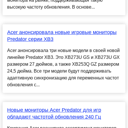
монитора на рынке, поддерживающая такую
высокую частоту обновления. В основе...
Acer анонсировала новые игровые мониторы
Predator серии XB3
Acer анонсировала три новые модели в своей новой
линейке Predator XB3. Это XB273U GS и XB273U GX
размером 27 дюймов, а также XB253Q GZ размером
24,5 дюйма. Все три модели будут поддерживать
адаптивную синхронизацию для переменных частот
обновления с...
Новые мониторы Acer Predator для игр
обладают частотой обновления 240 Гц