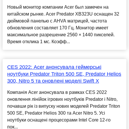
Новый монитор компании Acer был замечен на
китайском рынке. Acer Predator XB323U оснащен 32
дюймовой панелью с AHVA матрицей, частота
обновления составляет 170 Гц. Монитор имеет
максимальное разрешение 2560 × 1440 пикселей.
Время отклика 1 мс. Коэфф...
CES 2022: Acer анонсувала геймерські
ноутбуки Predator Triton 500 SE, Predator Helios
300, Nitro 5 та оновлені моделі Swift X
Компанія Acer анонсувала в рамках CES 2022
оновлення лінійок ігрових ноутбуків Predator і Nitro,
почавши рік із випуску нових моделей Predator Triton
500 SE, Predator Helios 300 та Acer Nitro 5. Усі
ноутбуки оснащені процесорами Intel Core 12-го
пок...