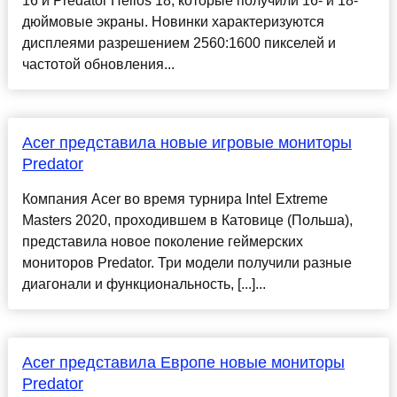
16 и Predator Helios 18, которые получили 16- и 18-
дюймовые экраны. Новинки характеризуются
дисплеями разрешением 2560:1600 пикселей и
частотой обновления...
Acer представила новые игровые мониторы
Predator
Компания Acer во время турнира Intel Extreme
Masters 2020, проходившем в Катовице (Польша),
представила новое поколение геймерских
мониторов Predator. Три модели получили разные
диагонали и функциональность, [...]...
Acer представила Европе новые мониторы
Predator