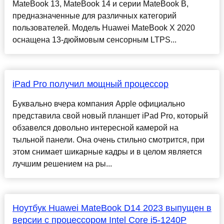
MateBook 13, MateBook 14 и серии MateBook B,
предназначенные для различных категорий
пользователей. Модель Huawei MateBook X 2020
оснащена 13-дюймовым сенсорным LTPS...
iPad Pro получил мощный процессор
Буквально вчера компания Apple официально
представила свой новый планшет iPad Pro, который
обзавелся довольно интересной камерой на
тыльной панели. Она очень стильно смотрится, при
этом снимает шикарные кадры и в целом является
лучшим решением на ры...
Ноутбук Huawei MateBook D14 2023 выпущен в
версии с процессором Intel Core i5-1240P