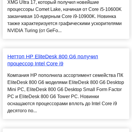
XMG Ultra 17, который получил новейшие
процессоры Comet Lake, начиная от Core i5-10600K
заканчивая 10-ядерным Core i9-10900K. Новинка
также характеризуется графическими ускорителями
NVIDIA Turing (от GeFo...
Неттоп HP EliteDesk 800 G6 получил
процессор Intel Core i9
Компания HP пополнила ассортимент семейства ПК
EliteDesk 800 G6 моделями EliteDesk 800 G6 Desktop
Mini PC, EliteDesk 800 G6 Desktop Small Form Factor
PC и EliteDesk 800 G6 Tower PC. Новинки
оснащаются процессорами вплоть до Intel Core i9
десятого по...