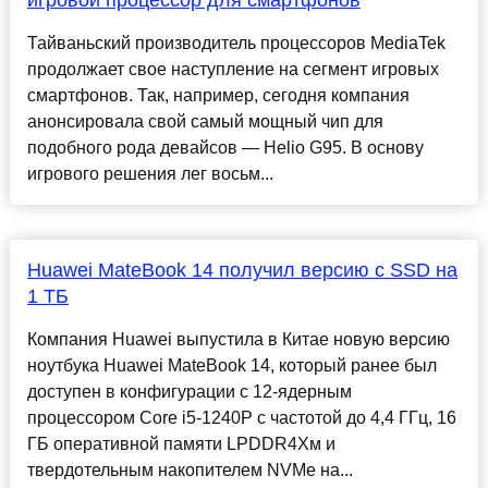
игровой процессор для смартфонов
Тайваньский производитель процессоров MediaTek
продолжает свое наступление на сегмент игровых
смартфонов. Так, например, сегодня компания
анонсировала свой самый мощный чип для
подобного рода девайсов — Helio G95. В основу
игрового решения лег восьм...
Huawei MateBook 14 получил версию с SSD на
1 ТБ
Компания Huawei выпустила в Китае новую версию
ноутбука Huawei MateBook 14, который ранее был
доступен в конфигурации с 12-ядерным
процессором Core i5-1240P с частотой до 4,4 ГГц, 16
ГБ оперативной памяти LPDDR4Xм и
твердотельным накопителем NVMe на...