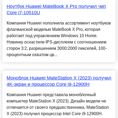
Ноутбук Huawei MateBook X Pro получил чип
Core i7-10510U
Компания Huawei пополнила ассортимент ноутбуков
флагманской моделью MateBook X Pro, которая
работает под управлением Windows 10 Home.
Новинку оснастили IPS-дисплеем с соотношением
сторон 3:2, разрешением 3000:2000 пикселей, 100-
процентным охватом цв...
Моноблок Huawei MateStation X (2023) получил
4K-экран и процессор Core i9-12900H
Компания Huawei представила моноблочный
компьютер MateStation X (2023). Дизайн модели не
отличается от своего предшественника. MateStation
X (2023) получил процессор Intel Core i9-12900H.