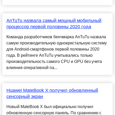
AnTuTu назвала самый мощный мобильный
процессор первой половины 2020 года
Команда разработчиков бенчмарка AnTuTu назвала
самую производительную однокристальную систему
для Android-смартфонов первой половины 2020
года. В рейтинге AnTuTu учитывались только
производительность самого CPU и GPU без учета
влияния оперативной па...
Huawei MateBook X получил обновленный
сенсорный экран
Новый MateBook X был официально получил
обновленную сенсорную панель. По сравнению с