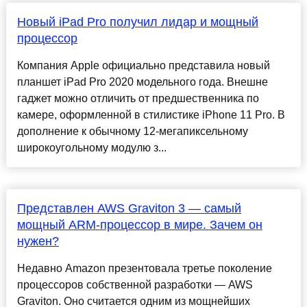
Новый iPad Pro получил лидар и мощный
процессор
Компания Apple официально представила новый
планшет iPad Pro 2020 модельного года. Внешне
гаджет можно отличить от предшественника по
камере, оформленной в стилистике iPhone 11 Pro. В
дополнение к обычному 12-мегапиксельному
широкоугольному модулю з...
Представлен AWS Graviton 3 — самый
мощный ARM-процессор в мире. Зачем он
нужен?
Недавно Amazon презентовала третье поколение
процессоров собственной разработки — AWS
Graviton. Оно считается одним из мощнейших