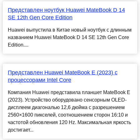
Представлен ноутбук Huawei MateBook D 14
SE 12th Gen Core Edition
Huawei выпустила в Китае новый ноутбук с длинным
названием Huawei MateBook D 14 SE 12th Gen Core
Edition....
Представлен Huawei MateBook E (2023) с
процессорами Intel Core
Компания Huawei представила планшет MateBook E
(2023). Устройство оборудовано сенсорным OLED-
дисплеем диагональю 12,6 дюйма с разрешением
2560×1600 пикселей, соотношением сторон 16:10 и
частотой обновления 120 Hz. Максимальная яркость
достигает...