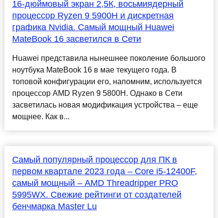
16-дюймовый экран 2,5К, восьмиядерный
процессор Ryzen 9 5900H и дискретная
графика Nvidia. Самый мощный Huawei
MateBook 16 засветился в Сети
Huawei представила нынешнее поколение большого
ноутбука MateBook 16 в мае текущего года. В
топовой конфигурации его, напомним, используется
процессор AMD Ryzen 9 5800H. Однако в Сети
засветилась новая модификация устройства – еще
мощнее. Как в...
Самый популярный процессор для ПК в
первом квартале 2023 года – Core i5-12400F,
самый мощный – AMD Threadripper PRO
5995WX. Свежие рейтинги от создателей
бенчмарка Master Lu