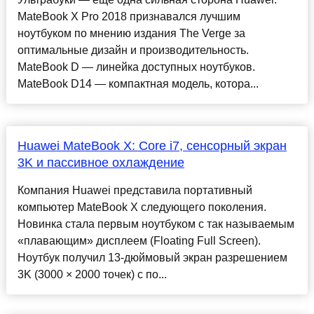
MateBook X Pro 2018 признавался лучшим
ноутбуком по мнению издания The Verge за
оптимальные дизайн и производительность.
MateBook D — линейка доступных ноутбуков.
MateBook D14 — компактная модель, котора...
Huawei MateBook X: Core i7, сенсорный экран
3K и пассивное охлаждение
Компания Huawei представила портативный
компьютер MateBook X следующего поколения.
Новинка стала первым ноутбуком с так называемым
«плавающим» дисплеем (Floating Full Screen).
Ноутбук получил 13-дюймовый экран разрешением
3K (3000 × 2000 точек) с по...