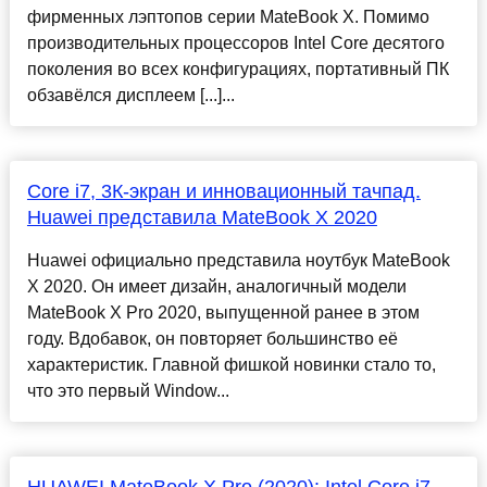
фирменных лэптопов серии MateBook X. Помимо
производительных процессоров Intel Core десятого
поколения во всех конфигурациях, портативный ПК
обзавёлся дисплеем [...]...
Core i7, 3К-экран и инновационный тачпад.
Huawei представила MateBook X 2020
Huawei официально представила ноутбук MateBook
X 2020. Он имеет дизайн, аналогичный модели
MateBook X Pro 2020, выпущенной ранее в этом
году. Вдобавок, он повторяет большинство её
характеристик. Главной фишкой новинки стало то,
что это первый Window...