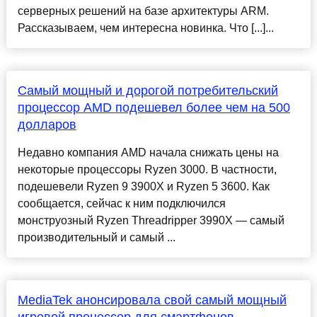
серверных решений на базе архитектуры ARM.
Рассказываем, чем интересна новинка. Что [...]...
Самый мощный и дорогой потребительский
процессор AMD подешевел более чем на 500
долларов
Недавно компания AMD начала снижать цены на
некоторые процессоры Ryzen 3000. В частности,
подешевели Ryzen 9 3900X и Ryzen 5 3600. Как
сообщается, сейчас к ним подключился
монструозный Ryzen Threadripper 3990X — самый
производительный и самый ...
MediaTek анонсировала свой самый мощный