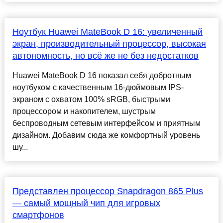
Ноутбук Huawei MateBook D 16: увеличенный
экран, производительный процессор, высокая
автономность, но всё же не без недостатков
Huawei MateBook D 16 показал себя добротным
ноутбуком с качественным 16-дюймовым IPS-
экраном с охватом 100% sRGB, быстрыми
процессором и накопителем, шустрым
беспроводным сетевым интерфейсом и приятным
дизайном. Добавим сюда же комфортный уровень
шу...
Представлен процессор Snapdragon 865 Plus
— самый мощный чип для игровых
смартфонов