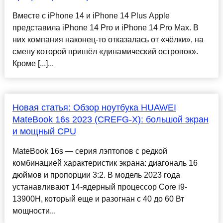
Вместе с iPhone 14 и iPhone 14 Plus Apple
представила iPhone 14 Pro и iPhone 14 Pro Max. В
них компания наконец-то отказалась от «чёлки», на
смену которой пришёл «динамический островок».
Кроме [...]...
Новая статья: Обзор ноутбука HUAWEI
MateBook 16s 2023 (CREFG-X): большой экран
и мощный CPU
MateBook 16s — серия лэптопов с редкой
комбинацией характеристик экрана: диагональ 16
дюймов и пропорции 3:2. В модель 2023 года
устанавливают 14-ядерный процессор Core i9-
13900H, который еще и разогнан с 40 до 60 Вт
мощности...