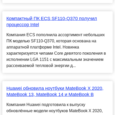
Компактный ПК ECS SF110-Q370 получил
процессор Intel
Компания ECS пополнила ассортимент небольших
ПК моделью SF110-Q370, которая основана на
аппаратной платформе Intel. Новинка
характеризуется чипами Core девятого поколения в
исполнении LGA 1151 с максимальным значением
рассеиваемой тепловой энергии д...
Huawei обновила ноутбуки MateBook X 2020,
MateBook 13, MateBook 14 и MateBook B
Компания Huawei подготовила к выпуску
обновлённые модели ноутбуков MateBook X 2020,