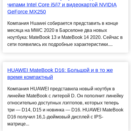
чипами Intel Core i5/i7 и видеокартой NVIDIA
GeForce MX250
Компания Huawei собирается представить в конце
месяца на MWC 2020 в Барселоне два новых
ноутбука: MateBook 13 и MateBook 14 2020. Сейчас в
сети появились их подробные характеристики....
HUAWEI MateBook D16: Большой и в то же
время компактный
Компания HUAWEI представила новый ноутбук в
линейке MateBook с литерой D. Он пополнит линейку
относительно доступных лэптопов, которых теперь
три — D14, D15 и новинка — D16. HUAWEI MateBook
D16 получил 16,1-дюймовый дисплей с IPS-
матрице...