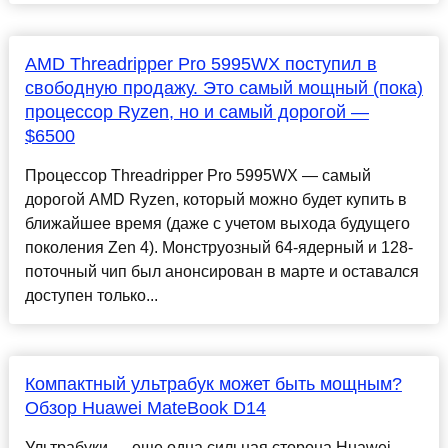
AMD Threadripper Pro 5995WX поступил в
свободную продажу. Это самый мощный (пока)
процессор Ryzen, но и самый дорогой —
$6500
Процессор Threadripper Pro 5995WX — самый
дорогой AMD Ryzen, который можно будет купить в
ближайшее время (даже с учетом выхода будущего
поколения Zen 4). Монструозный 64-ядерный и 128-
поточный чип был анонсирован в марте и оставался
доступен только...
Компактный ультрабук может быть мощным?
Обзор Huawei MateBook D14
Ультрабуки — еще одна сильная сторона Huawei.