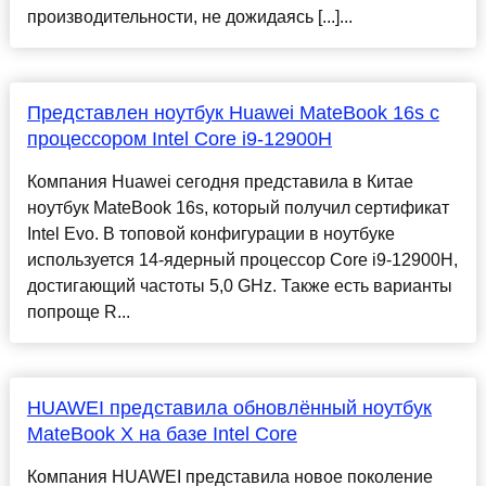
производительности, не дожидаясь [...]...
Представлен ноутбук Huawei MateBook 16s с
процессором Intel Core i9-12900H
Компания Huawei сегодня представила в Китае
ноутбук MateBook 16s, который получил сертификат
Intel Evo. В топовой конфигурации в ноутбуке
используется 14-ядерный процессор Core i9-12900H,
достигающий частоты 5,0 GHz. Также есть варианты
попроще R...
HUAWEI представила обновлённый ноутбук
MateBook X на базе Intel Core
Компания HUAWEI представила новое поколение