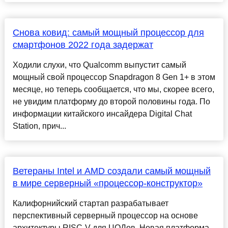
Снова ковид: самый мощный процессор для
смартфонов 2022 года задержат
Ходили слухи, что Qualcomm выпустит самый
мощный свой процессор Snapdragon 8 Gen 1+ в этом
месяце, но теперь сообщается, что мы, скорее всего,
не увидим платформу до второй половины года. По
информации китайского инсайдера Digital Chat
Station, прич...
Ветераны Intel и AMD создали самый мощный
в мире серверный «процессор-конструктор»
Калифорнийский стартап разрабатывает
перспективный серверный процессор на основе
архитектуры RISC-V для ЦОДов. Новая платформа,