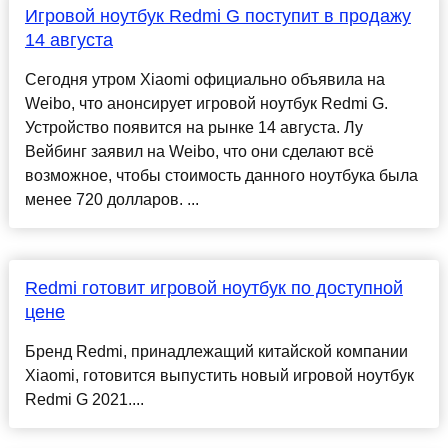
Игровой ноутбук Redmi G поступит в продажу
14 августа
Сегодня утром Xiaomi официально объявила на
Weibo, что анонсирует игровой ноутбук Redmi G.
Устройство появится на рынке 14 августа. Лу
Вейбинг заявил на Weibo, что они сделают всё
возможное, чтобы стоимость данного ноутбука была
менее 720 долларов. ...
Redmi готовит игровой ноутбук по доступной
цене
Бренд Redmi, принадлежащий китайской компании
Xiaomi, готовится выпустить новый игровой ноутбук
Redmi G 2021....