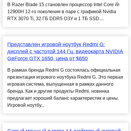
В Razer Blade 15 становлен процессор Intel Core i9-
12900H 12-го поколения в паре с графикой Nvidia
RTX 3070 Ti, 32 ГБ DDR5 ОЗУ и 1 ТБ SSD....
Представлен игровой ноутбук Redmi G:
дисплей с частотой 144 Гц, видеокарта NVIDIA
GeForce GTX 1650, цена от $650
В рамках бренда Redmi G состоялась официальная
презентация игрового ноутбука Redmi G. Это первая
игровая система, выпущенная в рамках данного
бренда. Как и другие продукты Redmi, новинка
предлагает хороший баланс характеристик и цены.
Игровой ноутбу...