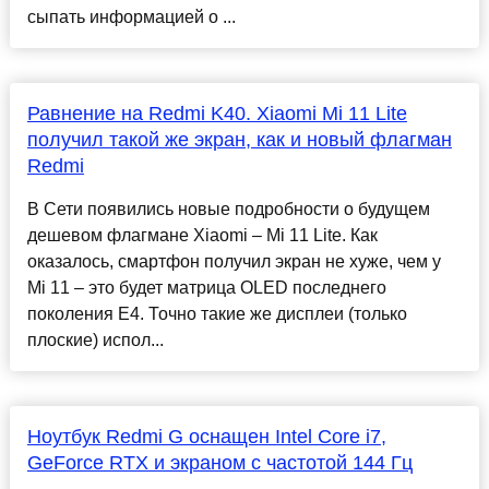
сыпать информацией о ...
Равнение на Redmi K40. Xiaomi Mi 11 Lite
получил такой же экран, как и новый флагман
Redmi
В Сети появились новые подробности о будущем
дешевом флагмане Xiaomi – Mi 11 Lite. Как
оказалось, смартфон получил экран не хуже, чем у
Mi 11 – это будет матрица OLED последнего
поколения E4. Точно такие же дисплеи (только
плоские) испол...
Ноутбук Redmi G оснащен Intel Core i7,
GeForce RTX и экраном с частотой 144 Гц