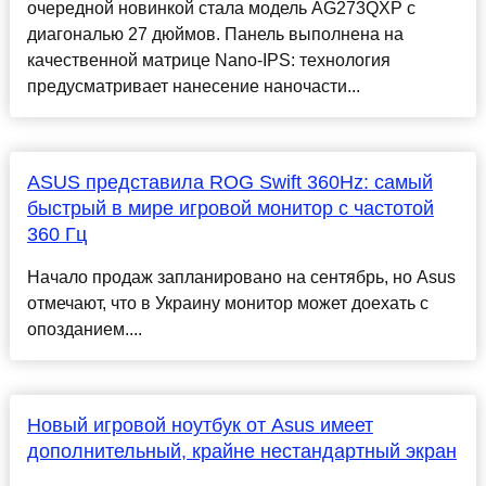
очередной новинкой стала модель AG273QXP с
диагональю 27 дюймов. Панель выполнена на
качественной матрице Nano-IPS: технология
предусматривает нанесение наночасти...
ASUS представила ROG Swift 360Hz: самый
быстрый в мире игровой монитор с частотой
360 Гц
Начало продаж запланировано на сентябрь, но Asus
отмечают, что в Украину монитор может доехать с
опозданием....
Новый игровой ноутбук от Asus имеет
дополнительный, крайне нестандартный экран