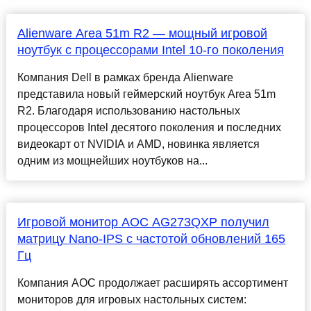
Alienware Area 51m R2 — мощный игровой
ноутбук с процессорами Intel 10-го поколения
Компания Dell в рамках бренда Alienware
представила новый геймерский ноутбук Area 51m
R2. Благодаря использованию настольных
процессоров Intel десятого поколения и последних
видеокарт от NVIDIA и AMD, новинка является
одним из мощнейших ноутбуков на...
Игровой монитор AOC AG273QXP получил
матрицу Nano-IPS с частотой обновлений 165
Гц
Компания AOC продолжает расширять ассортимент
мониторов для игровых настольных систем: