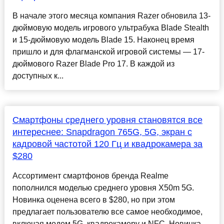
В начале этого месяца компания Razer обновила 13-
дюймовую модель игрового ультрабука Blade Stealth
и 15-дюймовую модель Blade 15. Наконец время
пришло и для флагманской игровой системы — 17-
дюймового Razer Blade Pro 17. В каждой из
доступных к...
Смартфоны среднего уровня становятся все
интереснее: Snapdragon 765G, 5G, экран с
кадровой частотой 120 Гц и квадрокамера за
$280
Ассортимент смартфонов бренда Realme
пополнился моделью среднего уровня X50m 5G.
Новинка оценена всего в $280, но при этом
предлагает пользователю все самое необходимое,
включая модем 5G, квадрокамеру и NFC. Новинка