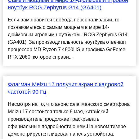
Самый мощный в мире 14-дюймовый игровой
ноутбук ROG Zephyrus G14 (GA401)
Если вам нравится свобода персонализации, то
познакомьтесь с самым мощным в мире 14-
дюймовым игровым ноутбуком - ROG Zephyrus G14
(GA401). За производительность ноутбука отвечает
процессор MD Ryzen 7 4800HS и графика GeForce
RTX 2060, которое справи...
Флагман Meizu 17 получит экран с кадровой
частотой 90 Гц
Несмотря на то, что анонс флагманского смартфона
Meizu 17 состоится только 8 мая, китайский
производитель продолжает раскрывать
официальные подробности о нем.На новом тизере
демонстрируется лицевая панель устройства.