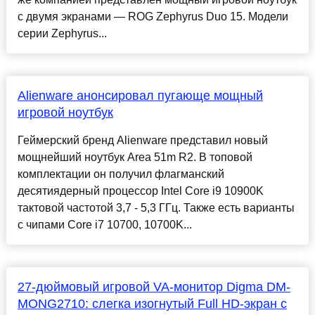
с двумя экранами — ROG Zephyrus Duo 15. Модели
серии Zephyrus...
Alienware анонсировал пугающе мощный
игровой ноутбук
Геймерский бренд Alienware представил новый
мощнейший ноутбук Area 51m R2. В топовой
комплектации он получил флагманский
десятиядерный процессор Intel Core i9 10900K
тактовой частотой 3,7 - 5,3 ГГц. Также есть варианты
с чипами Core i7 10700, 10700K...
27-дюймовый игровой VA-монитор Digma DM-
MONG2710: слегка изогнутый Full HD-экран с