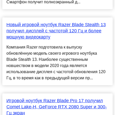
Смартфон получит полноэкранный д...
Новый игровой ноутбук Razer Blade Stealth 13
получил дисплей с частотой 120 Гц и более
мощную видеокарту
Компания Razer подготовила к выпуску
обновлённую модель своего игрового ноутбука
Blade Stealth 13. Наиболее существенным
новшеством в модели 2020 года является
использование дисплея с частотой обновления 120
Гц, в то время как в предыдущей версии пр...
Игровой ноутбук Razer Blade Pro 17 получил
Comet Lake-H, GeForce RTX 2080 Super и 300-
Гц экран