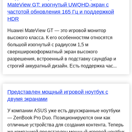
MateView GT: изогнутый UWQHD-экран с
частотой обновления 165 Гц и поддержкой
HDR
Huawei MateView GT — это игровой монитор
высокого класса. К его особенностям относятся
большой изогнутый с радиусом 1,5 м
сверхширокоформатный экран высокого
разрешения, встроенный в подставку саундбар и
строгий аккуратный дизайн. Есть поддержка час...
Представлен мощный игровой ноутбук с
двумя экранами
У компании ASUS уже есть двухэкранные ноутбуки
— ZenBook Pro Duo. Позиционируются они как
отличные устройства для создания контента. Теперь
же компанией представлен мощный игровой ноутбук