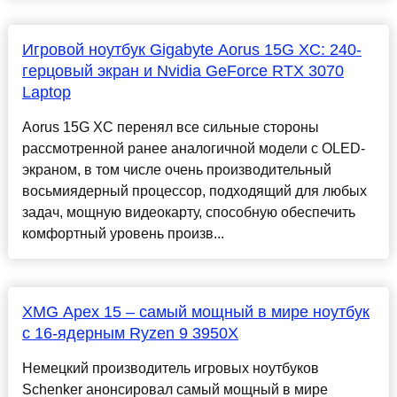
Игровой ноутбук Gigabyte Aorus 15G XC: 240-
герцовый экран и Nvidia GeForce RTX 3070
Laptop
Aorus 15G XC перенял все сильные стороны
рассмотренной ранее аналогичной модели с OLED-
экраном, в том числе очень производительный
восьмиядерный процессор, подходящий для любых
задач, мощную видеокарту, способную обеспечить
комфортный уровень произв...
XMG Apex 15 – самый мощный в мире ноутбук
с 16-ядерным Ryzen 9 3950X
Немецкий производитель игровых ноутбуков
Schenker анонсировал самый мощный в мире