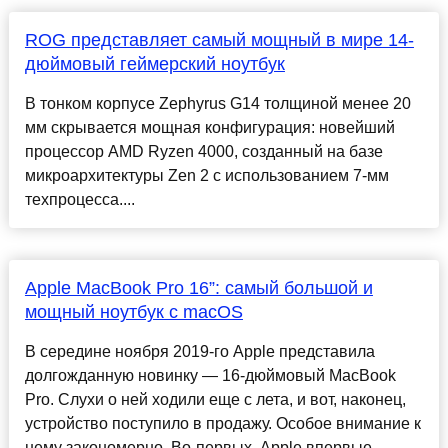
ROG представляет самый мощный в мире 14-
дюймовый геймерский ноутбук
В тонком корпусе Zephyrus G14 толщиной менее 20
мм скрывается мощная конфигурация: новейший
процессор AMD Ryzen 4000, созданный на базе
микроархитектуры Zen 2 с использованием 7-мм
техпроцесса....
Apple MacBook Pro 16”: самый большой и
мощный ноутбук с macOS
В середине ноября 2019-го Apple представила
долгожданную новинку — 16-дюймовый MacBook
Pro. Слухи о ней ходили еще с лета, и вот, наконец,
устройство поступило в продажу. Особое внимание к
нему закономерно. Во-первых, Apple впервые