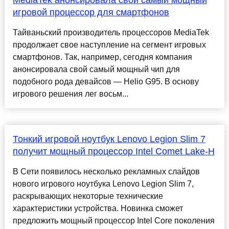
MediaTek анонсировала свой самый мощный
игровой процессор для смартфонов
Тайваньский производитель процессоров MediaTek
продолжает свое наступление на сегмент игровых
смартфонов. Так, например, сегодня компания
анонсировала свой самый мощный чип для
подобного рода девайсов — Helio G95. В основу
игрового решения лег восьм...
Тонкий игровой ноутбук Lenovo Legion Slim 7
получит мощный процессор Intel Comet Lake-H
В Сети появилось несколько рекламных слайдов
нового игрового ноутбука Lenovo Legion Slim 7,
раскрывающих некоторые технические
характеристики устройства. Новинка сможет
предложить мощный процессор Intel Core поколения