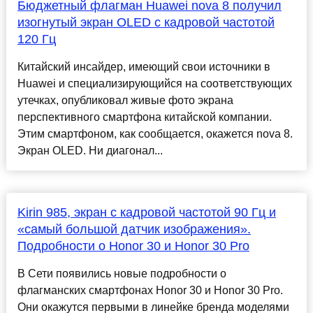
Бюджетный флагман Huawei nova 8 получил
изогнутый экран OLED с кадровой частотой
120 Гц
Китайский инсайдер, имеющий свои источники в
Huawei и специализирующийся на соответствующих
утечках, опубликовал живые фото экрана
перспективного смартфона китайской компании.
Этим смартфоном, как сообщается, окажется nova 8.
Экран OLED. Ни диагонал...
Kirin 985, экран с кадровой частотой 90 Гц и
«самый большой датчик изображения».
Подробности о Honor 30 и Honor 30 Pro
В Сети появились новые подробности о
флагманских смартфонах Honor 30 и Honor 30 Pro.
Они окажутся первыми в линейке бренда моделями