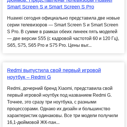
дюймов. Представлены телевизоры Huawei
Smart Screen S и Smart Screen S Pro
Huawei сегодня официально представила две новые
серии телевизоров — Smart Screen S и Smart Screen
S Pro. В сумме в рамках обеих линеек пять моделей
— две версии S55 (с кадровой частотой 60 и 120 Гц),
S65, S75, S65 Pro и S75 Pro. Цены выг...
Redmi выпустила свой первый игровой
ноутбук – Redmi G
Redmi, дочерний бренд Xiaomi, представила свой
первый игровой ноутбук под названием Redmi G.
Точнее, это сразу три ноутбука, с разными
процессорами. Однако их дизайн и большинство
характеристик одинаковы. Все три модели получили
16,1-дюймовой ЖК-пан...