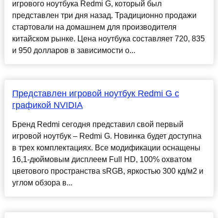
игрового ноутбука Redmi G, который был
представлен три дня назад. Традиционно продажи
стартовали на домашнем для производителя
китайском рынке. Цена ноутбука составляет 720, 835
и 950 долларов в зависимости о...
Представлен игровой ноутбук Redmi G с
графикой NVIDIA
Бренд Redmi сегодня представил свой первый
игровой ноутбук – Redmi G. Новинка будет доступна
в трех комплектациях. Все модификации оснащены
16,1-дюймовым дисплеем Full HD, 100% охватом
цветового пространства sRGB, яркостью 300 кд/м2 и
углом обзора в...