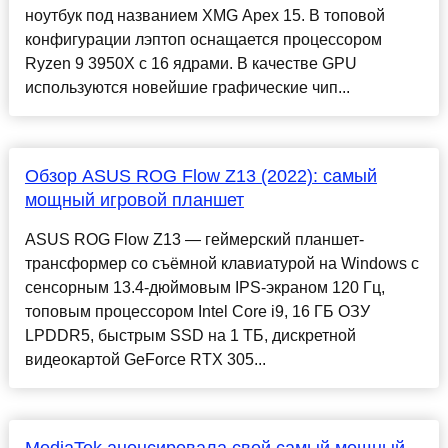
ноутбук под названием XMG Apex 15. В топовой
конфигурации лэптоп оснащается процессором
Ryzen 9 3950X с 16 ядрами. В качестве GPU
используются новейшие графические чип...
Обзор ASUS ROG Flow Z13 (2022): самый
мощный игровой планшет
ASUS ROG Flow Z13 — геймерский планшет-
трансформер со съёмной клавиатурой на Windows с
сенсорным 13.4-дюймовым IPS-экраном 120 Гц,
топовым процессором Intel Core i9, 16 ГБ ОЗУ
LPDDR5, быстрым SSD на 1 ТБ, дискретной
видеокартой GeForce RTX 305...