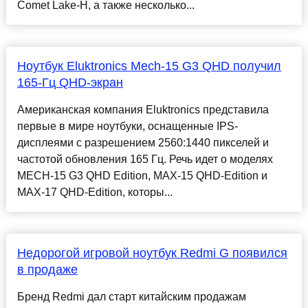
Comet Lake-H, а также несколько...
Ноутбук Eluktronics Mech-15 G3 QHD получил
165-Гц QHD-экран
Американская компания Eluktronics представила
первые в мире ноутбуки, оснащенные IPS-
дисплеями с разрешением 2560:1440 пикселей и
частотой обновления 165 Гц. Речь идет о моделях
MECH-15 G3 QHD Edition, MAX-15 QHD-Edition и
MAX-17 QHD-Edition, которы...
Недорогой игровой ноутбук Redmi G появился
в продаже
Бренд Redmi дал старт китайским продажам