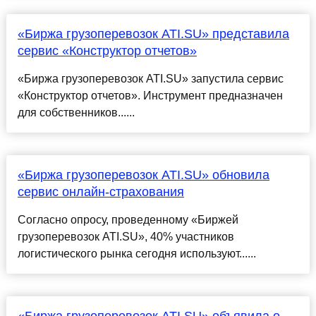
«Биржа грузоперевозок ATI.SU» представила
сервис «Конструктор отчетов»
«Биржа грузоперевозок ATI.SU» запустила сервис
«Конструктор отчетов». Инструмент предназначен
для собственников......
«Биржа грузоперевозок ATI.SU» обновила
сервис онлайн-страхования
Согласно опросу, проведенному «Биржей
грузоперевозок ATI.SU», 40% участников
логистического рынка сегодня используют......