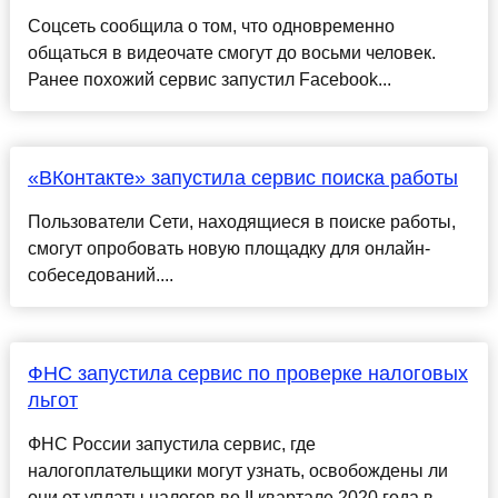
Соцсеть сообщила о том, что одновременно
общаться в видеочате смогут до восьми человек.
Ранее похожий сервис запустил Facebook...
«ВКонтакте» запустила сервис поиска работы
Пользователи Сети, находящиеся в поиске работы,
смогут опробовать новую площадку для онлайн-
собеседований....
ФНС запустила сервис по проверке налоговых
льгот
ФНС России запустила сервис, где
налогоплательщики могут узнать, освобождены ли
они от уплаты налогов во II квартале 2020 года в