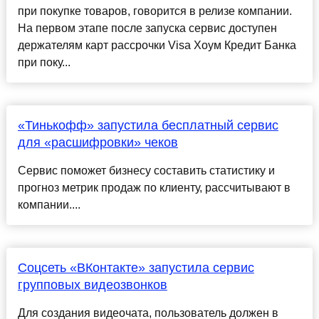
при покупке товаров, говорится в релизе компании.
На первом этапе после запуска сервис доступен
держателям карт рассрочки Visa Хоум Кредит Банка
при поку...
«Тинькофф» запустила бесплатный сервис
для «расшифровки» чеков
Сервис поможет бизнесу составить статистику и
прогноз метрик продаж по клиенту, рассчитывают в
компании....
Соцсеть «ВКонтакте» запустила сервис
групповых видеозвонков
Для создания видеочата, пользователь должен в