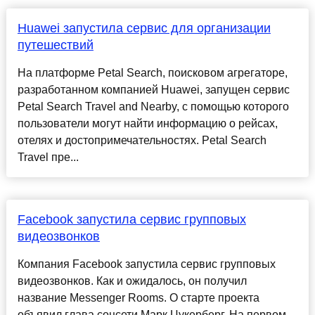
Huawei запустила сервис для организации
путешествий
На платформе Petal Search, поисковом агрегаторе,
разработанном компанией Huawei, запущен сервис
Petal Search Travel and Nearby, с помощью которого
пользователи могут найти информацию о рейсах,
отелях и достопримечательностях. Petal Search
Travel пре...
Facebook запустила сервис групповых
видеозвонков
Компания Facebook запустила сервис групповых
видеозвонков. Как и ожидалось, он получил
название Messenger Rooms. О старте проекта
объявил глава соцсети Марк Цукерберг. На первом