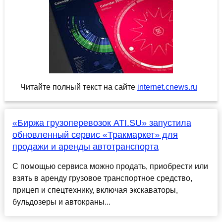
Читайте полный текст на сайте
internet.cnews.ru
«Биржа грузоперевозок ATI.SU» запустила
обновленный сервис «Тракмаркет» для
продажи и аренды автотранспорта
С помощью сервиса можно продать, приобрести или
взять в аренду грузовое транспортное средство,
прицеп и спецтехнику, включая экскаваторы,
бульдозеры и автокраны...