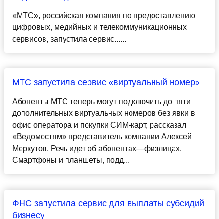
«МТС», российская компания по предоставлению
цифровых, медийных и телекоммуникационных
сервисов, запустила сервис......
МТС запустила сервис «виртуальный номер»
Абоненты МТС теперь могут подключить до пяти
дополнительных виртуальных номеров без явки в
офис оператора и покупки СИМ-карт, рассказал
«Ведомостям» представитель компании Алексей
Меркутов. Речь идет об абонентах—физлицах.
Смартфоны и планшеты, подд...
ФНС запустила сервис для выплаты субсидий
бизнесу