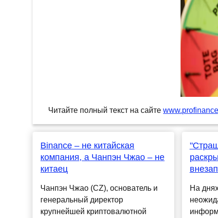
Читайте полный текст на сайте
www.profinance
Binance – не китайская
"Страш
компания, а Чанпэн Чжао – не
раскры
китаец
внезап
Чанпэн Чжао (CZ), основатель и
На дня
генеральный директор
неожид
крупнейшей криптовалютной
информа