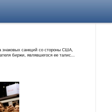
а знаковых санкций со стороны США,
теля биржи, являвшегося ее талис...