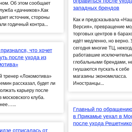
оправиться после уход
ном. Об этом сообщает
западных брендов
лужба «дачников».Как
ает источник, стороны
Как и предсказывала «На
ли годичный контра...
Версия», превращение м
торговых центров в барах
идёт медленно, но верно. 
сегодня многие ТЦ, некогд
признался, что хочет
работавшие исключительн
уть после ухода из
глобальными брендами, н
мотива»
гнушаются пускать к себе
й тренер «Локомотива»
магазины экономкласса.
мин рассказал, будет ли
Иностранцы...
олжать карьеру после
з московского клуба.
нее…...
Главный по обращению
в Прикамье уехал в Мо
после ухода Решетнико
идзе отписалась от