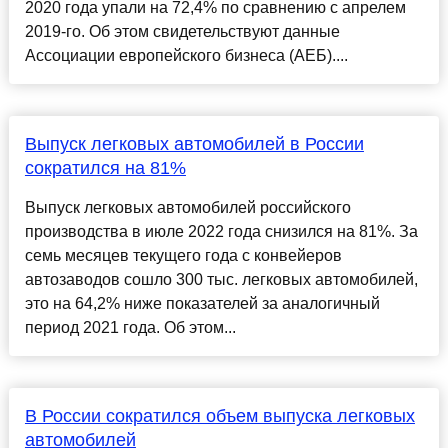
2020 года упали на 72,4% по сравнению с апрелем
2019-го. Об этом свидетельствуют данные
Ассоциации европейского бизнеса (АЕБ)....
Выпуск легковых автомобилей в России
сократился на 81%
Выпуск легковых автомобилей российского
производства в июле 2022 года снизился на 81%. За
семь месяцев текущего года с конвейеров
автозаводов сошло 300 тыс. легковых автомобилей,
это на 64,2% ниже показателей за аналогичный
период 2021 года. Об этом...
В России сократился объем выпуска легковых
автомобилей