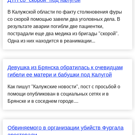
ДТП со "скорой" под Калугой
В Калужской области по факту столкновения фуры
со скорой помощью завели два уголовных дела. В
результате аварии погибли две пациентки,
пострадали еще два медика из бригады "скорой".
Одна из них находится в реанимации...
Девушка из Брянска обратилась к очевидцам
гибели ее матери и бабушки под Калугой
Как пишут "Калужские новости", пост с просьбой о
помощи опубликован в социальных сетях и в
Брянске и в соседнем городе....
Обвиняемого в организации убийств Фургала