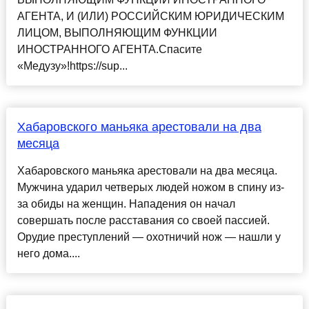
АГЕНТА, И (ИЛИ) РОССИЙСКИМ ЮРИДИЧЕСКИМ
ЛИЦОМ, ВЫПОЛНЯЮЩИМ ФУНКЦИИ
ИНОСТРАННОГО АГЕНТА.Спасите
«Медузу»!https://sup...
Хабаровского маньяка арестовали на два
месяца
Хабаровского маньяка арестовали на два месяца.
Мужчина ударил четверых людей ножом в спину из-
за обиды на женщин. Нападения он начал
совершать после расставания со своей пассией.
Орудие преступлений — охотничий нож — нашли у
него дома....