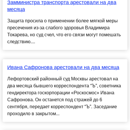
Замминистра транспорта арестовали на два
месяца
Защита просила о применении более мягкой меры
пресечения из-за слабого здоровья Владимира
Токарева, но суд счел, что его связи могут помешать
следствию....
Ивана Сафронова арестовали на два месяца
Лефортовский районный суд Москвы арестовал на
два месяца бывшего корреспондента “Ъ”, советника
гендиректора госкорпорации «Роскосмос» Ивана
Сафронова. Он останется под стражей до 6
сентября, передает корреспондент “Ъ”. Заседание
проходило в закрытом...