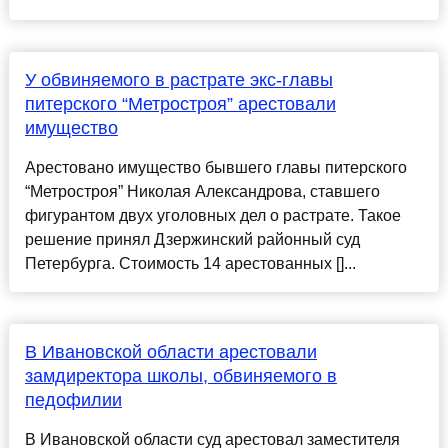
У обвиняемого в растрате экс-главы
питерского “Метростроя” арестовали
имущество
Арестовано имущество бывшего главы питерского
“Метростроя” Николая Александрова, ставшего
фигурантом двух уголовных дел о растрате. Такое
решение принял Дзержинский районный суд
Петербурга. Стоимость 14 арестованных []...
В Ивановской области арестовали
замдиректора школы, обвиняемого в
педофилии
В Ивановской области суд арестовал заместителя