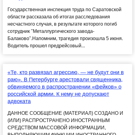
Государственная инспекция труда по Саратовской
области рассказала об итогах расследования
несчастного случая, в результате которого погиб
сотрудник "Металлургического завода-
Балаково".Напомним, трагедия произошла 5 июня.
Водитель прошел предрейсовый...
«Те, кто развязал агрессию, — не будут они в
раю». В Петербурге арестовали священника,
обвиняемого в распространении «фейков» о
российской армии. К нему не допускают
адвоката
ДАННОЕ СООБЩЕНИЕ (МАТЕРИАЛ) СОЗДАНО И
(ИЛИ) РАСПРОСТРАНЕНО ИНОСТРАННЫМ
СРЕДСТВОМ МАССОВОЙ ИНФОРМАЦИИ,
ВЫПОЛНЯЮЩИМ ФУНКЦИИ ИНОСТРАННОГО