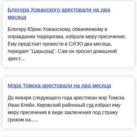
Блогера Хованского арестовали на два
месяца
Блогеру Юрию Хованскому, обвиняемому в
оправдании терроризма, избрали меру пресечения.
Ему предстоит провести в СИЗО два месяца,
передает "Царьград". Сам он просил домашний
арест....
Мэра Томска арестовали на два месяца
До января следующего года арестован мэр Томска
Иван Кляйн. Кировский районный суд избрал ему
меру пресечения в виде заключения под стражу
сроком на......