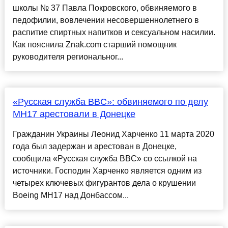
школы № 37 Павла Покровского, обвиняемого в
педофилии, вовлечении несовершеннолетнего в
распитие спиртных напитков и сексуальном насилии.
Как пояснила Znak.com старший помощник
руководителя региональног...
«Русская служба BBC»: обвиняемого по делу
MH17 арестовали в Донецке
Гражданин Украины Леонид Харченко 11 марта 2020
года был задержан и арестован в Донецке,
сообщила «Русская служба BBC» со ссылкой на
источники. Господин Харченко является одним из
четырех ключевых фигурантов дела о крушении
Boeing MH17 над Донбассом...