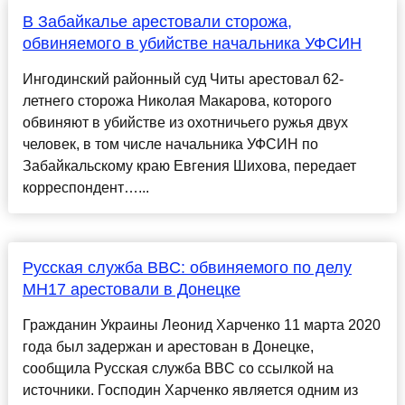
В Забайкалье арестовали сторожа,
обвиняемого в убийстве начальника УФСИН
Ингодинский районный суд Читы арестовал 62-
летнего сторожа Николая Макарова, которого
обвиняют в убийстве из охотничьего ружья двух
человек, в том числе начальника УФСИН по
Забайкальскому краю Евгения Шихова, передает
корреспондент…...
Русская служба BBC: обвиняемого по делу
MH17 арестовали в Донецке
Гражданин Украины Леонид Харченко 11 марта 2020
года был задержан и арестован в Донецке,
сообщила Русская служба BBC со ссылкой на
источники. Господин Харченко является одним из