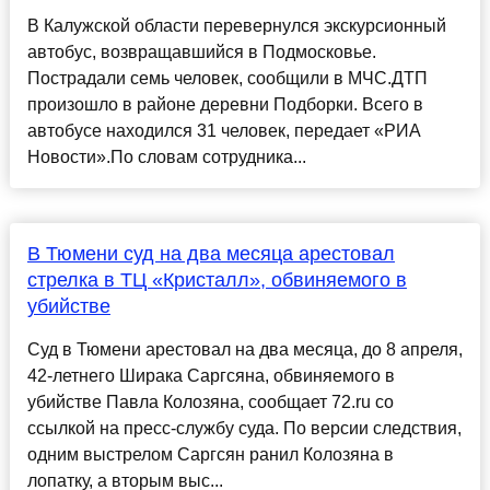
В Калужской области перевернулся экскурсионный
автобус, возвращавшийся в Подмосковье.
Пострадали семь человек, сообщили в МЧС.ДТП
произошло в районе деревни Подборки. Всего в
автобусе находился 31 человек, передает «РИА
Новости».По словам сотрудника...
В Тюмени суд на два месяца арестовал
стрелка в ТЦ «Кристалл», обвиняемого в
убийстве
Суд в Тюмени арестовал на два месяца, до 8 апреля,
42-летнего Ширака Саргсяна, обвиняемого в
убийстве Павла Колозяна, сообщает 72.ru со
ссылкой на пресс-службу суда. По версии следствия,
одним выстрелом Саргсян ранил Колозяна в
лопатку, а вторым выс...