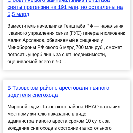
С обвиняемого замначальника Генштаба
сняты претензии на 191 млн, но оставлены на
6,5 млрд
Заместитель начальника Генштаба РФ — начальник
главного управления связи (ГУС) генерал-полковник
Халил Арсланов, обвиняемый в хищении у
Минобороны РФ около 6 млрд 700 млн руб., сможет
погасить ущерб лишь за счет недвижимости,
оцениваемой всего в 50 ...
В Тазовском районе арестовали пьяного
водителя снегохода
Мировой судья Тазовского района ЯНАО назначил
местному жителю наказание в виде
административного ареста сроком 10 суток за
вождение снегохода в состоянии алкогольного