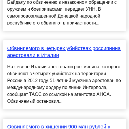
Байдалу по обвинению в незаконном обращении с
оружием и боеприпасами, передает УНН. В
самопровозглашенной Донецкой народной
республике его обвиняют в причастности...
Обвиняемого в четырех убийствах россиянина
арестовали в Италии
На севере Италии арестовали россиянина, которого
обвиняют в четырех убийствах на территории
России в 2012 году. 51-летний мужчина арестован по
международному ордеру по линии Интерпола,
сообщает ТАСС со ссылкой на агентство АНСА.
Обвиняемый остановил...
Обвиняемого в хищении 900 млн рублей у