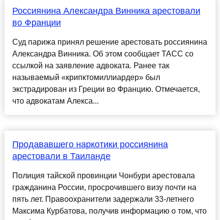
Россиянина Александра Винника арестовали
во Франции
Суд парижа принял решение арестовать россиянина
Александра Винника. Об этом сообщает ТАСС со
ссылкой на заявление адвоката. Ранее так
называемый «крипктомиллиардер» был
экстрадирован из Греции во Францию. Отмечается,
что адвокатам Алекса...
Продававшего наркотики россиянина
арестовали в Таиланде
Полиция тайской провинции Чонбури арестовала
гражданина России, просрочившего визу почти на
пять лет. Правоохранители задержали 33-летнего
Максима Курбатова, получив информацию о том, что