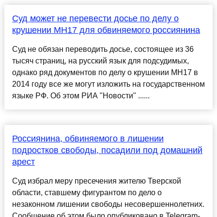
Суд может не перевести досье по делу о
крушении MH17 для обвиняемого россиянина
Суд не обязан переводить досье, состоящее из 36
тысяч страниц, на русский язык для подсудимых,
однако ряд документов по делу о крушении MH17 в
2014 году все же могут изложить на государственном
языке РФ. Об этом РИА "Новости" ......
Россиянина, обвиняемого в лишении
подростков свободы, посадили под домашний
арест
Суд избрал меру пресечения жителю Тверской
области, ставшему фигурантом по дело о
незаконном лишении свободы несовершеннолетних.
Сообщение об этом было опубликовано в Telegram-