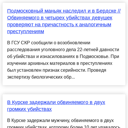
Подмосковный маньяк наследил и в Бердске //
Обвиняемого в четырех убийствах девушек
проверяют на причастность к аналогичным
преступлениям
В ГСУ СКР сообщили о возобновлении
расследования уголовного дела 22-летней давности
об убийствах и изнасилованиях в Подмосковье. При
изучении архивных материалов в преступлениях
был установлен признак серийности. Проведя
экспертизу биологических обр...
В Курске задержали обвиняемого в двух
громких убийствах
В Курске задержали мужчину, обвиняемого в двух
громких убийствах, которому более 10 лет удавалось