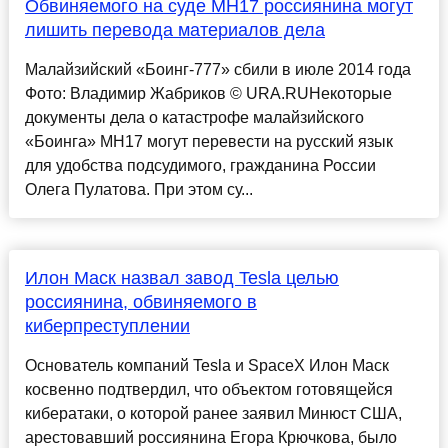
Обвиняемого на суде MH17 россиянина могут
лишить перевода материалов дела
Малайзийский «Боинг-777» сбили в июле 2014 года
Фото: Владимир Жабриков © URA.RUНекоторые
документы дела о катастрофе малайзийского
«Боинга» MH17 могут перевести на русский язык
для удобства подсудимого, гражданина России
Олега Пулатова. При этом су...
Илон Маск назвал завод Tesla целью
россиянина, обвиняемого в
киберпреступлении
Основатель компаний Tesla и SpaceX Илон Маск
косвенно подтвердил, что объектом готовящейся
кибератаки, о которой ранее заявил Минюст США,
арестовавший россиянина Егора Крючкова, было