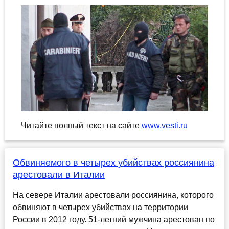
Читайте полный текст на сайте
www.vesti.ru
Обвиняемого в четырех убийствах россиянина
арестовали в Италии
На севере Италии арестовали россиянина, которого
обвиняют в четырех убийствах на территории
России в 2012 году. 51-летний мужчина арестован по