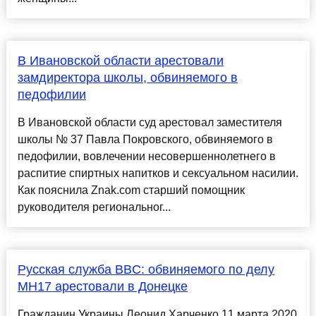
В Ивановской области арестовали
замдиректора школы, обвиняемого в
педофилии
В Ивановской области суд арестовал заместителя
школы № 37 Павла Покровского, обвиняемого в
педофилии, вовлечении несовершеннолетнего в
распитие спиртных напитков и сексуальном насилии.
Как пояснила Znak.com старший помощник
руководителя региональног...
Русская служба BBC: обвиняемого по делу
MH17 арестовали в Донецке
Гражданин Украины Леонид Харченко 11 марта 2020