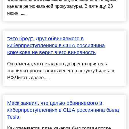
канале региональной прокуратуры. В пятницу, 23
июня, ......
"Это бред". Друг обвиняемого в
киберпреступлениях в США россиянина
Крючкова не верит в его виновность
Он отметил, что незадолго до ареста приятель
звонил и просил занять денег на покупку билета в
РФ.Читать далее......
Маск заявил, что целью обвиняемого в
киберпреступлениях в США россиянина была
Tesla
Как отмечается, план хакеров был сорван после