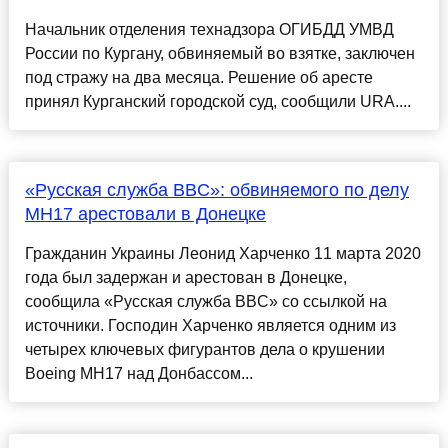
Начальник отделения технадзора ОГИБДД УМВД
России по Кургану, обвиняемый во взятке, заключен
под стражу на два месяца. Решение об аресте
принял Курганский городской суд, сообщили URA....
«Русская служба BBC»: обвиняемого по делу
MH17 арестовали в Донецке
Гражданин Украины Леонид Харченко 11 марта 2020
года был задержан и арестован в Донецке,
сообщила «Русская служба BBC» со ссылкой на
источники. Господин Харченко является одним из
четырех ключевых фигурантов дела о крушении
Boeing MH17 над Донбассом...