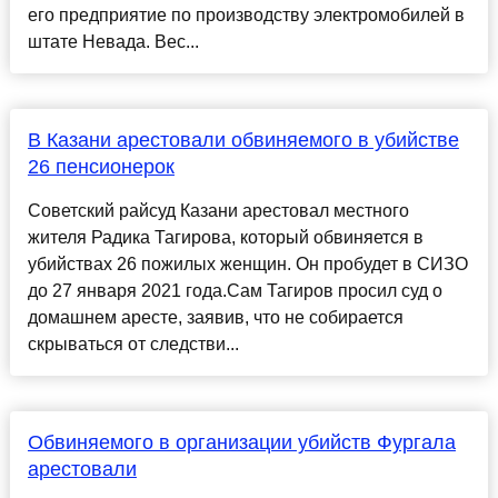
его предприятие по производству электромобилей в
штате Невада. Вес...
В Казани арестовали обвиняемого в убийстве
26 пенсионерок
Советский райсуд Казани арестовал местного
жителя Радика Тагирова, который обвиняется в
убийствах 26 пожилых женщин. Он пробудет в СИЗО
до 27 января 2021 года.Сам Тагиров просил суд о
домашнем аресте, заявив, что не собирается
скрываться от следстви...
Обвиняемого в организации убийств Фургала
арестовали