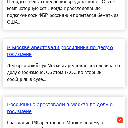
Невады с целью внедрения вредоносного ПО в ее
компьютерную сеть. Когда к расследованию
подключилось ФБР россиянин попытался бежать из
США...
В Москве арестовали россиянина по делу о
госизмене
Лефортовский суд Москвы арестовал россиянина по
делу о госизмене. Об этом ТАСС во вторник
сообщили в суде....
Россиянина арестовали в Москве по делу о
госизмене
Гражданин РФ арестован в Москве по делу о