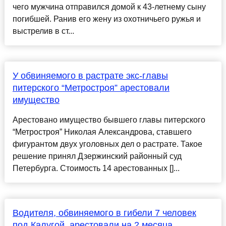
чего мужчина отправился домой к 43-летнему сыну
погибшей. Ранив его жену из охотничьего ружья и
выстрелив в ст...
У обвиняемого в растрате экс-главы
питерского “Метростроя” арестовали
имущество
Арестовано имущество бывшего главы питерского
“Метростроя” Николая Александрова, ставшего
фигурантом двух уголовных дел о растрате. Такое
решение принял Дзержинский районный суд
Петербурга. Стоимость 14 арестованных []...
Водителя, обвиняемого в гибели 7 человек
под Калугой, арестовали на 2 месяца