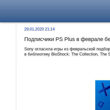
29.01.2020 21:14
Подписчики PS Plus в феврале бес
Sony огласила игры из февральской подбор
в библиотеку BioShock: The Collection, The 