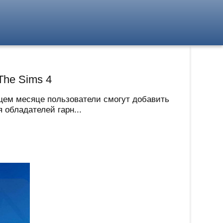
The Sims 4
ющем месяце пользователи смогут добавить
я обладателей гарн...