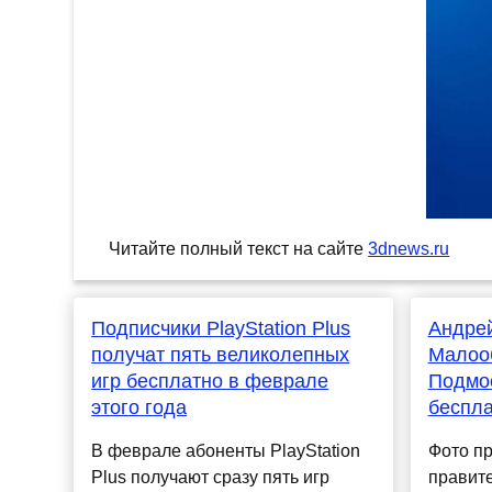
Читайте полный текст на сайте
3dnews.ru
Подписчики PlayStation Plus
Андрей
получат пять великолепных
Малоо
игр бесплатно в феврале
Подмос
этого года
беспл
В феврале абоненты PlayStation
Фото п
Plus получают сразу пять игр
правит