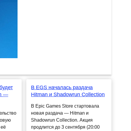
будет
В EGS началась раздача
on —
Hitman и Shadowrun Collection
В Epic Games Store стартовала
ельство
новая раздача — Hitman и
новую
Shadowrun Collection. Акция
 её
продлится до 3 сентября (20:00