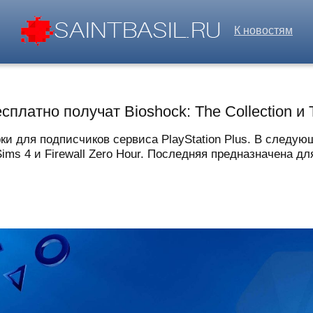
К новостям
платно получат Bioshock: The Collection и 
ки для подписчиков сервиса PlayStation Plus. В следу
Sims 4 и Firewall Zero Hour. Последняя предназначена дл