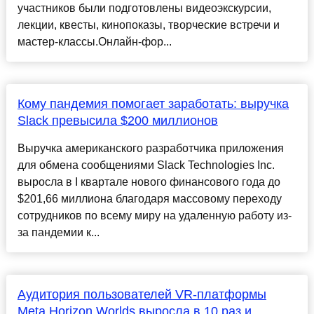
участников были подготовлены видеоэкскурсии,
лекции, квесты, кинопоказы, творческие встречи и
мастер-классы.Онлайн-фор...
Кому пандемия помогает заработать: выручка
Slack превысила $200 миллионов
Выручка американского разработчика приложения
для обмена сообщениями Slack Technologies Inc.
выросла в I квартале нового финансового года до
$201,66 миллиона благодаря массовому переходу
сотрудников по всему миру на удаленную работу из-
за пандемии к...
Аудитория пользователей VR-платформы
Meta Horizon Worlds выросла в 10 раз и