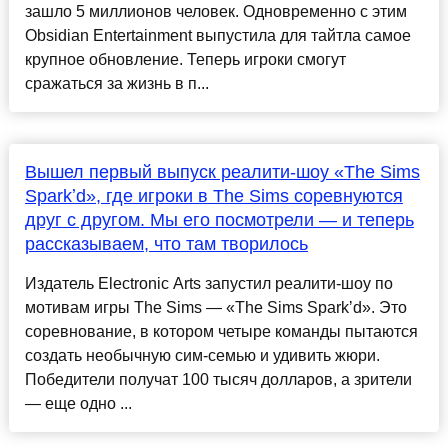
зашло 5 миллионов человек. Одновременно с этим
Obsidian Entertainment выпустила для тайтла самое
крупное обновление. Теперь игроки смогут
сражаться за жизнь в п...
Вышел первый выпуск реалити-шоу «The Sims
Sparkʼd», где игроки в The Sims соревнуются
друг с другом. Мы его посмотрели — и теперь
рассказываем, что там творилось
Издатель Electronic Arts запустил реалити-шоу по
мотивам игры The Sims — «The Sims Sparkʼd». Это
соревнование, в котором четыре команды пытаются
создать необычную сим-семью и удивить жюри.
Победители получат 100 тысяч долларов, а зрители
— еще одно ...