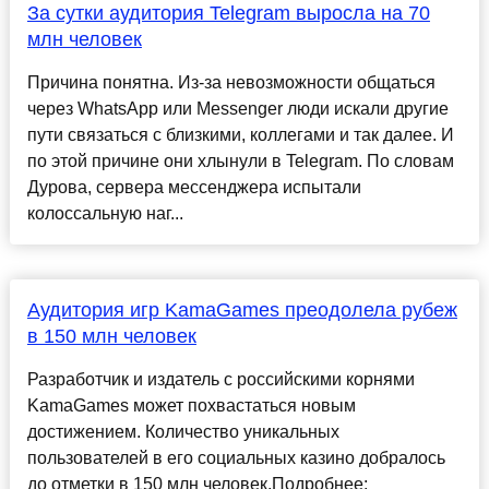
За сутки аудитория Telegram выросла на 70
млн человек
Причина понятна. Из-за невозможности общаться
через WhatsApp или Messenger люди искали другие
пути связаться с близкими, коллегами и так далее. И
по этой причине они хлынули в Telegram. По словам
Дурова, сервера мессенджера испытали
колоссальную наг...
Аудитория игр KamaGames преодолела рубеж
в 150 млн человек
Разработчик и издатель с российскими корнями
KamaGames может похвастаться новым
достижением. Количество уникальных
пользователей в его социальных казино добралось
до отметки в 150 млн человек.Подробнее: