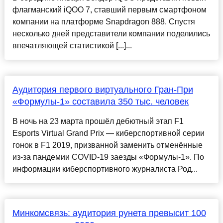
флагманский iQOO 7, ставший первым смартфоном
компании на платформе Snapdragon 888. Спустя
несколько дней представители компании поделились
впечатляющей статистикой [...]...
Аудитория первого виртуального Гран-При
«Формулы-1» составила 350 тыс. человек
В ночь на 23 марта прошёл дебютный этап F1
Esports Virtual Grand Prix — киберспортивной серии
гонок в F1 2019, призванной заменить отменённые
из-за пандемии COVID-19 заезды «Формулы-1». По
информации киберспортивного журналиста Род...
Минкомсвязь: аудитория рунета превысит 100