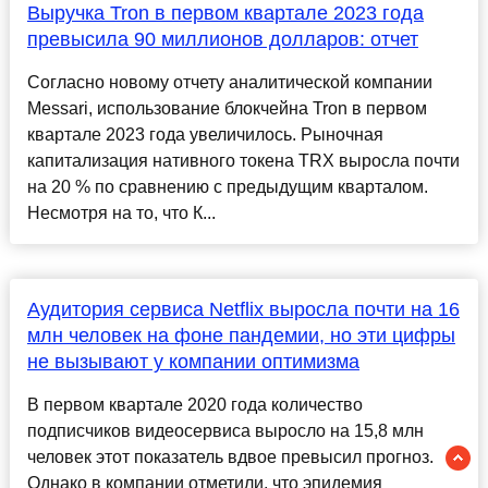
Выручка Tron в первом квартале 2023 года
превысила 90 миллионов долларов: отчет
Согласно новому отчету аналитической компании
Messari, использование блокчейна Tron в первом
квартале 2023 года увеличилось. Рыночная
капитализация нативного токена TRX выросла почти
на 20 % по сравнению с предыдущим кварталом.
Несмотря на то, что К...
Аудитория сервиса Netflix выросла почти на 16
млн человек на фоне пандемии, но эти цифры
не вызывают у компании оптимизма
В первом квартале 2020 года количество
подписчиков видеосервиса выросло на 15,8 млн
человек этот показатель вдвое превысил прогноз.
Однако в компании отметили, что эпидемия