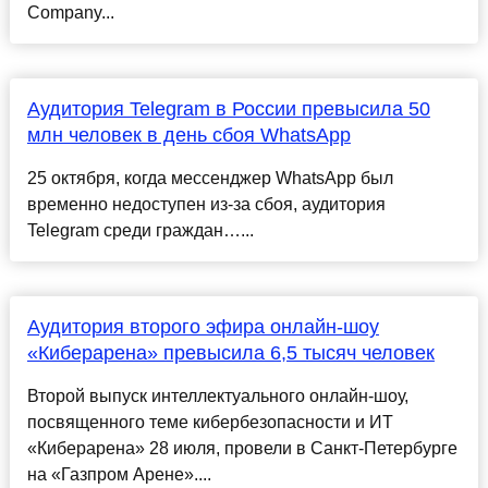
Company...
Аудитория Telegram в России превысила 50
млн человек в день сбоя WhatsApp
25 октября, когда мессенджер WhatsApp был
временно недоступен из-за сбоя, аудитория
Telegram среди граждан…...
Аудитория второго эфира онлайн-шоу
«Киберарена» превысила 6,5 тысяч человек
Второй выпуск интеллектуального онлайн-шоу,
посвященного теме кибербезопасности и ИТ
«Киберарена» 28 июля, провели в Санкт-Петербурге
на «Газпром Арене»....