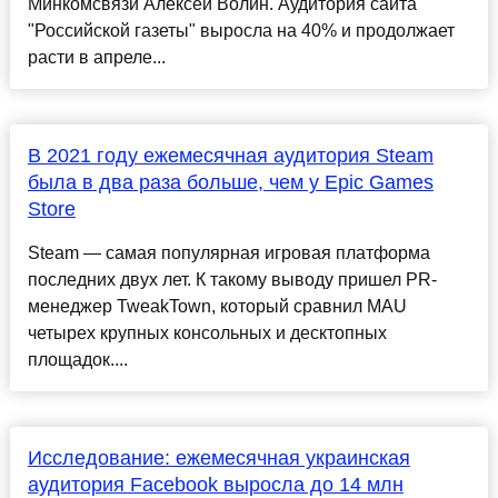
Минкомсвязи Алексей Волин. Аудитория сайта
"Российской газеты" выросла на 40% и продолжает
расти в апреле...
В 2021 году ежемесячная аудитория Steam
была в два раза больше, чем у Epic Games
Store
Steam — самая популярная игровая платформа
последних двух лет. К такому выводу пришел PR-
менеджер TweakTown, который сравнил MAU
четырех крупных консольных и десктопных
площадок....
Исследование: ежемесячная украинская
аудитория Facebook выросла до 14 млн