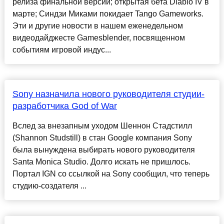
релиза финальной версии; открытая бета Diablo IV в
марте; Синдзи Миками покидает Tango Gameworks.
Эти и другие новости в нашем еженедельном
видеодайджесте Gamesblender, посвященном
событиям игровой индус...
Sony назначила нового руководителя студии-
разработчика God of War
Вслед за внезапным уходом Шеннон Стадстилл
(Shannon Studstill) в стан Google компания Sony
была вынуждена выбирать нового руководителя
Santa Monica Studio. Долго искать не пришлось.
Портал IGN со ссылкой на Sony сообщил, что теперь
студию-создателя ...