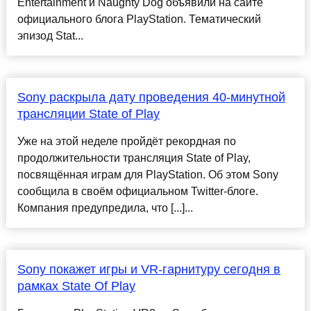
Entertainment и Naughty Dog объявили на сайте
официального блога PlayStation. Тематический
эпизод Stat...
Sony раскрыла дату проведения 40-минутной
трансляции State of Play
Уже на этой неделе пройдёт рекордная по
продолжительности трансляция State of Play,
посвящённая играм для PlayStation. Об этом Sony
сообщила в своём официальном Twitter-блоге.
Компания предупредила, что [...]...
Sony покажет игры и VR-гарнитуру сегодня в
рамках State Of Play