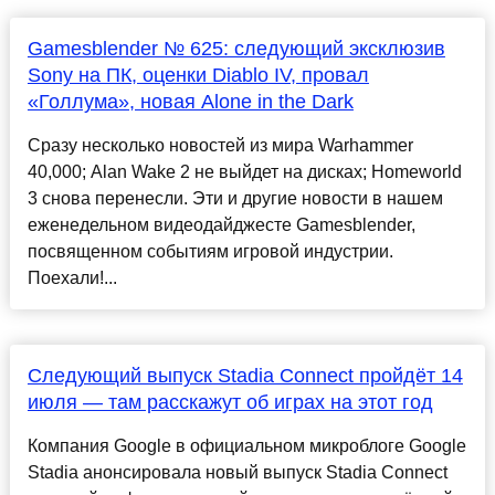
Gamesblender № 625: следующий эксклюзив
Sony на ПК, оценки Diablo IV, провал
«Голлума», новая Alone in the Dark
Сразу несколько новостей из мира Warhammer
40,000; Alan Wake 2 не выйдет на дисках; Homeworld
3 снова перенесли. Эти и другие новости в нашем
еженедельном видеодайджесте Gamesblender,
посвященном событиям игровой индустрии.
Поехали!...
Следующий выпуск Stadia Connect пройдёт 14
июля — там расскажут об играх на этот год
Компания Google в официальном микроблоге Google
Stadia анонсировала новый выпуск Stadia Connect