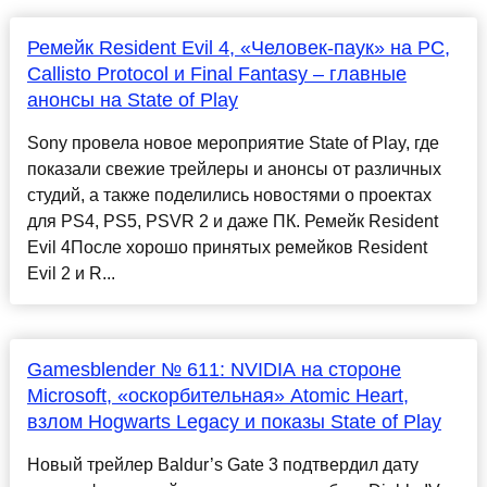
Ремейк Resident Evil 4, «Человек-паук» на PC,
Callisto Protocol и Final Fantasy – главные
анонсы на State of Play
Sony провела новое мероприятие State of Play, где
показали свежие трейлеры и анонсы от различных
студий, а также поделились новостями о проектах
для PS4, PS5, PSVR 2 и даже ПК. Ремейк Resident
Evil 4После хорошо принятых ремейков Resident
Evil 2 и R...
Gamesblender № 611: NVIDIA на стороне
Microsoft, «оскорбительная» Atomic Heart,
взлом Hogwarts Legacy и показы State of Play
Новый трейлер Baldur’s Gate 3 подтвердил дату