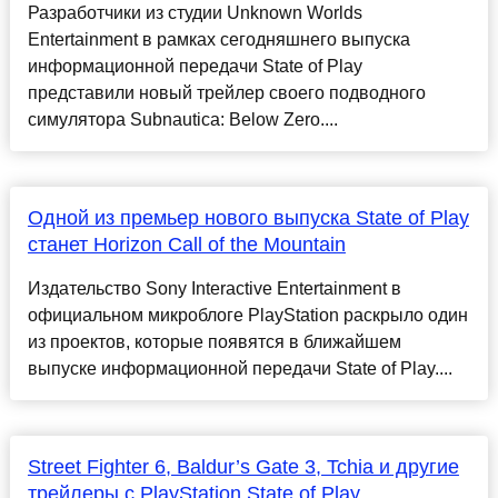
Разработчики из студии Unknown Worlds
Entertainment в рамках сегодняшнего выпуска
информационной передачи State of Play
представили новый трейлер своего подводного
симулятора Subnautica: Below Zero....
Одной из премьер нового выпуска State of Play
станет Horizon Call of the Mountain
Издательство Sony Interactive Entertainment в
официальном микроблоге PlayStation раскрыло один
из проектов, которые появятся в ближайшем
выпуске информационной передачи State of Play....
Street Fighter 6, Baldur’s Gate 3, Tchia и другие
трейлеры с PlayStation State of Play