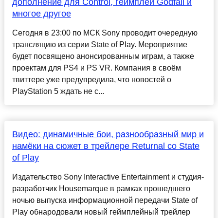
дополнение для Control, геймплей Godfall и
многое другое
Сегодня в 23:00 по МСК Sony проводит очередную
трансляцию из серии State of Play. Мероприятие
будет посвящено анонсированным играм, а также
проектам для PS4 и PS VR. Компания в своём
твиттере уже предупредила, что новостей о
PlayStation 5 ждать не с...
Видео: динамичные бои, разнообразный мир и
намёки на сюжет в трейлере Returnal со State
of Play
Издательство Sony Interactive Entertainment и студия-
разработчик Housemarque в рамках прошедшего
ночью выпуска информационной передачи State of
Play обнародовали новый геймплейный трейлер