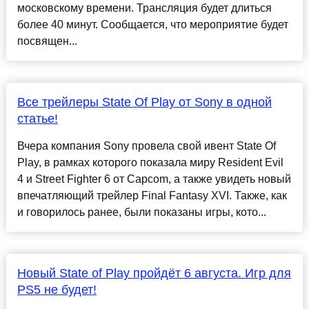
московскому времени. Трансляция будет длиться
более 40 минут. Сообщается, что мероприятие будет
посвящен...
Все трейлеры State Of Play от Sony в одной
статье!
Вчера компания Sony провела свой ивент State Of
Play, в рамках которого показала миру Resident Evil
4 и Street Fighter 6 от Capcom, а также увидеть новый
впечатляющий трейлер Final Fantasy XVI. Также, как
и говорилось ранее, были показаны игры, кото...
Новый State of Play пройдёт 6 августа. Игр для
PS5 не будет!