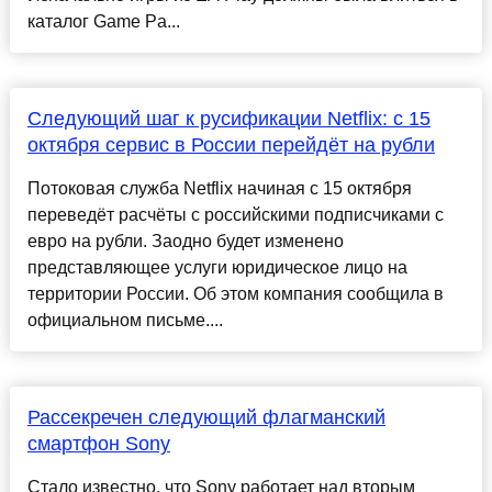
каталог Game Pa...
Следующий шаг к русификации Netflix: с 15
октября сервис в России перейдёт на рубли
Потоковая служба Netflix начиная с 15 октября
переведёт расчёты с российскими подписчиками с
евро на рубли. Заодно будет изменено
представляющее услуги юридическое лицо на
территории России. Об этом компания сообщила в
официальном письме....
Рассекречен следующий флагманский
смартфон Sony
Стало известно, что Sony работает над вторым