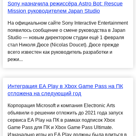
Sony назначила режиссёра Astro Bot: Rescue
Mission руководителем Japan Studio
На официальном сайте Sony Interactive Entertainment
появилось сообщение о смене руководства в Japan
Studio — новым директором студии ещё 1 февраля
стал Николя Дюсе (Nicolas Doucet). Дюсе прежде
всего известен как руководитель разработки и
режи...
Интеграция EA Play в Xbox Game Pass на ПК
отложена на следующий год
Корпорация Microsoft и компания Electronic Arts
объявили о решении отложить до 2021 года запуск
сервиса EA Play на ПК в рамках подписок Xbox
Game Pass для ПК и Xbox Game Pass Ultimate.
Изначально игры из EA Play должны была влиться в