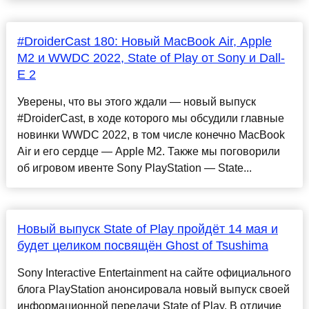
#DroiderCast 180: Новый MacBook Air, Apple
M2 и WWDC 2022, State of Play от Sony и Dall-
E 2
Уверены, что вы этого ждали — новый выпуск
#DroiderCast, в ходе которого мы обcудили главные
новинки WWDC 2022, в том числе конечно MacBook
Air и его сердце — Apple M2. Также мы поговорили
об игровом ивенте Sony PlayStation — State...
Новый выпуск State of Play пройдёт 14 мая и
будет целиком посвящён Ghost of Tsushima
Sony Interactive Entertainment на сайте официального
блога PlayStation анонсировала новый выпуск своей
информационной передачи State of Play. В отличие