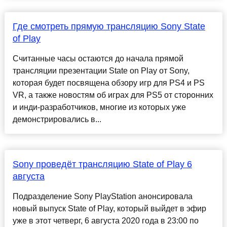
Где смотреть прямую трансляцию Sony State
of Play
Считанные часы остаются до начала прямой
трансляции презентации State on Play от Sony,
которая будет посвящена обзору игр для PS4 и PS
VR, а также новостям об играх для PS5 от сторонних
и инди-разработчиков, многие из которых уже
демонстрировались в...
Sony проведёт трансляцию State of Play 6
августа
Подразделение Sony PlayStation анонсировала
новый выпуск State of Play, который выйдет в эфир
уже в этот четверг, 6 августа 2020 года в 23:00 по