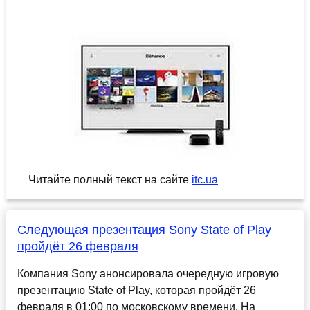
Читайте полный текст на сайте
itc.ua
Следующая презентация Sony State of Play
пройдёт 26 февраля
Компания Sony анонсировала очередную игровую
презентацию State of Play, которая пройдёт 26
февраля в 01:00 по московскому времени. На