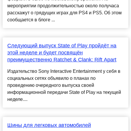
мероприятии продолжительностью около получаса
расскажут о грядущих играх для PS4 и PS5. Об этом
сообщается в блоге ...
Следующий выпуск State of Play пройдёт на
этой неделе и будет посвящён
преимущественно Ratchet & Clank: Rift Apart
Издательство Sony Interactive Entertainment у себя в
социальных сетях объявило о планах по
проведению очередного выпуска своей
информационной передачи State of Play на текущей
неделе....
Шины для легковых автомобилей