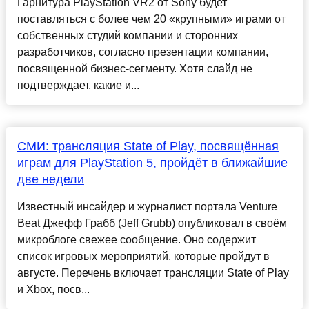
Гарнитура PlayStation VR2 от Sony будет
поставляться с более чем 20 «крупными» играми от
собственных студий компании и сторонних
разработчиков, согласно презентации компании,
посвященной бизнес-сегменту. Хотя слайд не
подтверждает, какие и...
СМИ: трансляция State of Play, посвящённая
играм для PlayStation 5, пройдёт в ближайшие
две недели
Известный инсайдер и журналист портала Venture
Beat Джефф Грабб (Jeff Grubb) опубликовал в своём
микроблоге свежее сообщение. Оно содержит
список игровых мероприятий, которые пройдут в
августе. Перечень включает трансляции State of Play
и Xbox, посв...