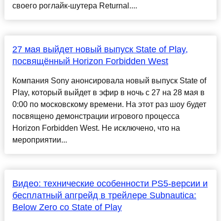
своего роглайк-шутера Returnal....
27 мая выйдет новый выпуск State of Play,
посвящённый Horizon Forbidden West
Компания Sony анонсировала новый выпуск State of
Play, который выйдет в эфир в ночь с 27 на 28 мая в
0:00 по московскому времени. На этот раз шоу будет
посвящено демонстрации игрового процесса
Horizon Forbidden West. Не исключено, что на
мероприятии...
Видео: технические особенности PS5-версии и
бесплатный апгрейд в трейлере Subnautica:
Below Zero со State of Play