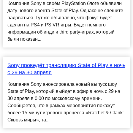
Компания Sony в своём PlayStation блоге объявили
дату нового ивента State of Play. Однако не спешите
радоваться. Тут же объявлено, что фокус будет
сделан на PS4 и PS VR игры. Будет немного
информации об инди и third party-играх, который
были показан...
Sony проведёт трансляцию State of Play в ночь
с 29 на 30 апреля
Компания Sony анонсировала новый выпуск шоу
State of Play, который выйдет в эфир в ночь с 29 на
30 апреля в 0:00 по московскому времени.
Сообщается, что в рамках мероприятия покажут
более 15 минут игрового процесса «Ratchet & Clank:
Сквозь миры», та...