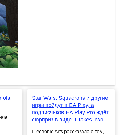
rola
Star Wars: Squadrons и другие
игры войдут в EA Play, а
подписчиков EA Play Pro ждёт
ила
сюрприз в виде It Takes Two
Electronic Arts рассказала о том,