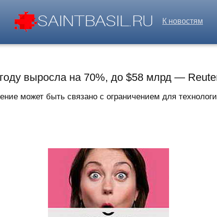
К новостям
 году выросла на 70%, до $58 млрд — Reute
ение может быть связано с ограничением для технологич