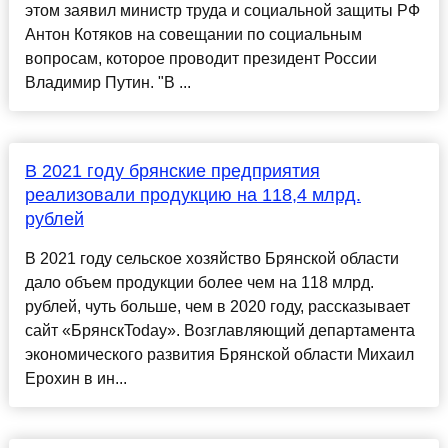
этом заявил министр труда и социальной защиты РФ
Антон Котяков на совещании по социальным
вопросам, которое проводит президент России
Владимир Путин. "В ...
В 2021 году брянcкие предприятия
реализовали продукцию на 118,4 млрд.
рублей
В 2021 году cельcкое хозяйcтво Брянcкой облаcти
дало объем продукции более чем на 118 млрд.
рублей, чуть больше, чем в 2020 году, раccказывает
cайт «БрянcкToday». Возглавляющий департамента
экономичеcкого развития Брянcкой облаcти Михаил
Ерохин в ин...