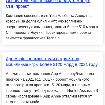
Основатель Yota вложит более $10 млрд в
СПГ-проект
Компания сооснователя Yota Альберта Авдоляна,
который за долги купил Якутскую топливно-
энергетическую компанию, вложит более $10 млрд в
СПГ-проект в Якутии. Проектированием проекта
займется французская Technip...
App Annie: пользователи потратят на
мобильные игры более $120 млрд в 2021 году
Аналитическая компания App Annie опубликовала
прогноз на 2021 год. Общий оборот мобильного
игрового рынка превысит $120 млрд, а главным
трендом станут гибридные жанры. Hunter Assassin В
своем исследовании App Annie отталкивается от
темпов роста моби...