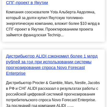
СПГ-проект в Якутии
Компания сооснователя Yota Альберта Авдоляна,
который за долги купил Якутскую топливно-
энергетическую компанию, вложит более $10 млрд в
СПГ-проект в Якутии. Проектированием проекта
займется французская Technip...
Дистрибьютор ALIDI сэкономил более 1 млрд
рублей за год при использовании системы
прогнозирования спроса Novo Forecast
Enterprise
Дистрибьютор Procter & Gamble, Mars, Nestle, Jacobs
в РФ и СНГ ALIDI рассказал о результатах работы с
российской цифровой системой прогнозирования
потребительского спроса Novo Forecast Enterprise.
За последний год компания ALIDI …...