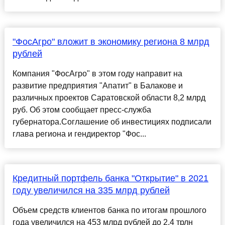
"ФосАгро" вложит в экономику региона 8 млрд
рублей
Компания "ФосАгро" в этом году направит на
развитие предприятия "Апатит" в Балакове и
различных проектов Саратовской области 8,2 млрд
руб. Об этом сообщает пресс-служба
губернатора.Соглашение об инвестициях подписали
глава региона и гендиректор "Фос...
Кредитный портфель банка "Открытие" в 2021
году увеличился на 335 млрд рублей
Объем средств клиентов банка по итогам прошлого
года увеличился на 453 млрд рублей до 2,4 трлн