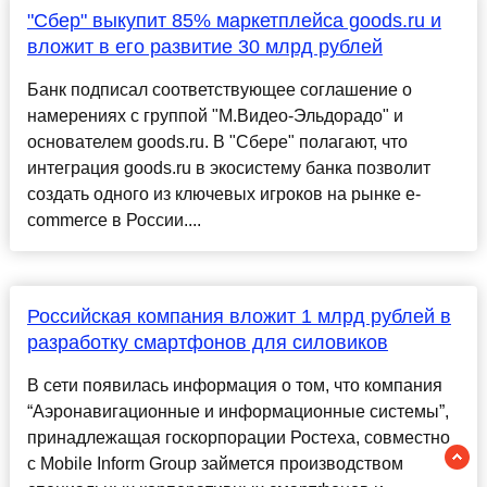
"Сбер" выкупит 85% маркетплейса goods.ru и
вложит в его развитие 30 млрд рублей
Банк подписал соответствующее соглашение о
намерениях с группой "М.Видео-Эльдорадо" и
основателем goods.ru. В "Сбере" полагают, что
интеграция goods.ru в экосистему банка позволит
создать одного из ключевых игроков на рынке e-
commerce в России....
Российская компания вложит 1 млрд рублей в
разработку смартфонов для силовиков
В сети появилась информация о том, что компания
“Аэронавигационные и информационные системы”,
принадлежащая госкорпорации Ростеха, совместно
с Mobile Inform Group займется производством