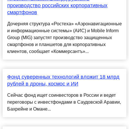
производство российских корпоративных
смартфонов
Дочерняя структура «Ростеха» «Аэронавигационные
и информационные системы» (АИС) и Mobile Inform
Group (MIG) запустят производство защищенных
смартфонов и планшетов для корпоративных
клиентов, сообщает «Коммерсантъ»...
Фонд суверенных технологий вложит 18 млрд
рублей в дроны, космос и ИИ
Сейчас фонд ищет соинвесторов в России и ведет
переговоры с инвестфондами в Саудовской Аравии,
Бахрейне и Омане...