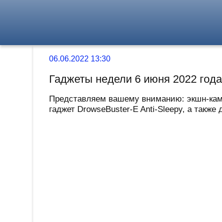
06.06.2022 13:30
Гаджеты недели 6 июня 2022 год
Представляем вашему вниманию: экшн-камер
гаджет DrowseBuster-E Anti-Sleepy, а также