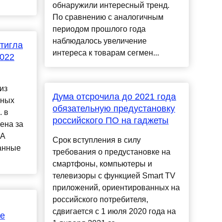
обнаружили интересный тренд.
По сравнению с аналогичным
периодом прошлого года
наблюдалось увеличение
стигла
интереса к товарам сегмен...
2022
из
Дума отсрочила до 2021 года
сных
обязательную предустановку
. в
российского ПО на гаджеты
ена за
ИА
Срок вступления в силу
данные
требования о предустановке на
смартфоны, компьютеры и
телевизоры с функцией Smart TV
приложений, ориентированных на
российского потребителя,
сдвигается с 1 июля 2020 года на
ые