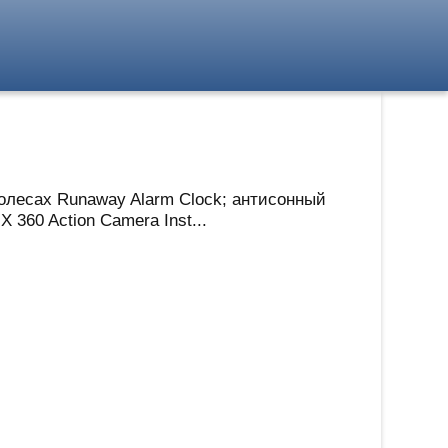
олесах Runaway Alarm Clock; антисонный
 360 Action Camera Inst...