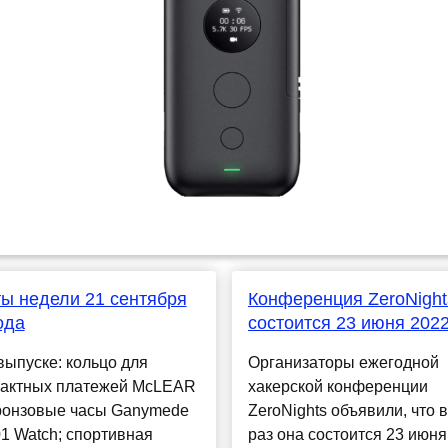
ы недели 21 сентября
Конференция ZeroNight
ода
состоится 23 июня 2022
выпуске: кольцо для
Организаторы ежегодной
тактных платежей McLEAR
хакерской конференции
бронзовые часы Ganymede
ZeroNights объявили, что в
01 Watch; спортивная
раз она состоится 23 июня