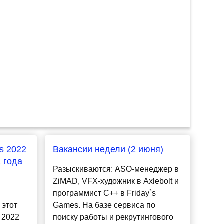
s 2022
Вакансии недели (2 июня)
 года
Разыскиваются: ASO-менеджер в
ZiMAD, VFX-художник в Axlebolt и
программист C++ в Friday`s
 этот
Games. На базе сервиса по
 2022
поиску работы и рекрутингового