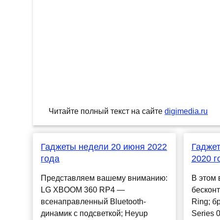
Читайте полный текст на сайте
digimedia.ru
Гаджеты недели 20 июня 2022
Гаджет
года
2020 г
Представляем вашему вниманию:
В этом 
LG XBOOM 360 RP4 —
бескон
всенаправленный Bluetooth-
Ring; 
динамик с подсветкой; Heyup
Series 