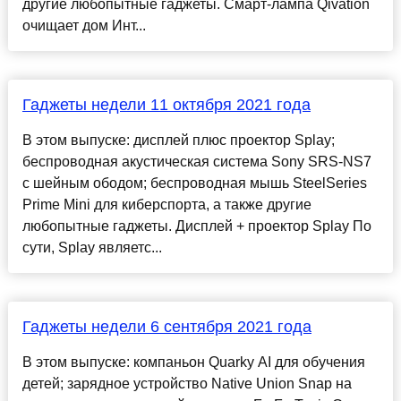
другие любопытные гаджеты. Смарт-лампа Qivation
очищает дом Инт...
Гаджеты недели 11 октября 2021 года
В этом выпуске: дисплей плюс проектор Splay;
беспроводная акустическая система Sony SRS-NS7
с шейным ободом; беспроводная мышь SteelSeries
Prime Mini для киберспорта, а также другие
любопытные гаджеты. Дисплей + проектор Splay По
сути, Splay являетс...
Гаджеты недели 6 сентября 2021 года
В этом выпуске: компаньон Quarky AI для обучения
детей; зарядное устройство Native Union Snap на