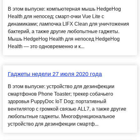
В этом выпуске: компьютерная мышь HedgeHog
Health для непосед; смарт-очки Vue Lite с
динамиками; лампочка LIFX Clean для уничтожения
бактерий, а также другие любопытные гаджеты.
Мышь HedgeHog Health для непосед HedgeHog
Health — это одновременно и к...
Гаджеты недели 27 июля 2020 года
В этом выпуске: устройство для дезинфекции
смартфонов Phone Toaster; трекер собачьего
здоровья PuppyDoc ​​IoT Dog; портативный
вентилятор с громкой связью ALL7, а также другие
любопытные гаджеты. Многофункциональное
устройство для дезинфекции смартф...