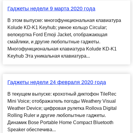
Гаджеты недели 9 марта 2020 года
В этом выпуске: многофункциональная клавиатура
Kolude KD-K1 Keyhub; умное кольцо Circular;
велокуртка Ford Emoji Jacket, отображающая
смайлики, и другие любопытные гаджеты.
Многофункциональная клавиатура Kolude KD-K1
Keyhub Эта уникальная клавиатура...
Гаджеты недели 24 февраля 2020 года
В текущем выпуске: крохотный диктофон TileRec
Mini Voice; отображатель погоды Weathery Visual
Weather Device; цифровая рулетка Rollova Digital
Rolling Ruler и другие любопытные гаджеты.
Динамик Bose Portable Home Compact Bluetooth
Speaker обеспечива...