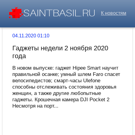
К новостям
04.11.2020 01:10
Гаджеты недели 2 ноября 2020
года
В новом выпуске: гаджет Hipee Smart научит
правильной осанке; умный шлем Faro спасет
велосипедистов; смарт-часы Ulefone
способны отслеживать состояния здоровья
женщин, а также другие любопытные
гаджеты. Крошечная камера DJI Pocket 2
Несмотря на порт...