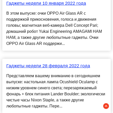
Гаджеты недели 10 января 2022 года
В этом выпуске: очки OPPO Air Glass AR с
поддержкой прикосновения, голоса и движения
головы; магнитная веб-камера Dell Concept Pari;
домашний робот Yukai Engineering AMAGAMI HAM
HAM, а также другие любопытные гаджеты. Очки
OPPO Air Glass AR поддержи...
Гаджеты недели 28 февраля 2022 года
Представляем вашему вниманию в сегодняшнем
выпуске: настольная лампа Ocushield Oculamp с
низким уровнем синего света; перезаряжаемый
фонарь + блок питания Lander Boulder; экологически
чистые часы Nixon Staple, а также другие
любопытные гаджеты. Пере...