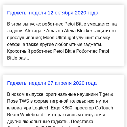
Гаджеты недели 12 октября 2020 года
В этом выпуске: робот-пес Petoi Bittle умещается на
ладони; Alexagate Amazon Alexa Blocker защитит от
прослушивания; Moon UltraLight улучшит съемку
селфи, а также другие любопытные гаджеты.
Крохотный робот-пес Petoi Bittle Робот-пес Petoi
Bittle раз...
Гаджеты недели 27 апреля 2020 года
В новом выпуске: оригинальные наушники Tiger &
Rose TWS в форме тигриной головы; изогнутая
клавиатура Logitech Ergo K860; проектор GoTouch
Beam Whiteboard с интерактивным стилусом и
другие любопытные гаджеты. Подставка