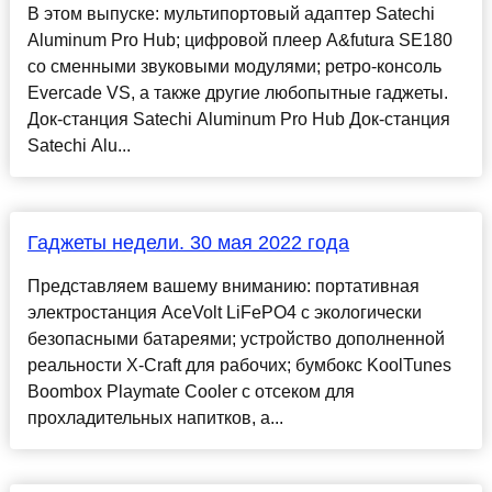
В этом выпуске: мультипортовый адаптер Satechi
Aluminum Pro Hub; цифровой плеер A&futura SE180
со сменными звуковыми модулями; ретро-консоль
Evercade VS, а также другие любопытные гаджеты.
Док-станция Satechi Aluminum Pro Hub Док-станция
Satechi Alu...
Гаджеты недели. 30 мая 2022 года
Представляем вашему вниманию: портативная
электростанция AceVolt LiFePO4 с экологически
безопасными батареями; устройство дополненной
реальности X-Craft для рабочих; бумбокс KoolTunes
Boombox Playmate Cooler с отсеком для
прохладительных напитков, а...