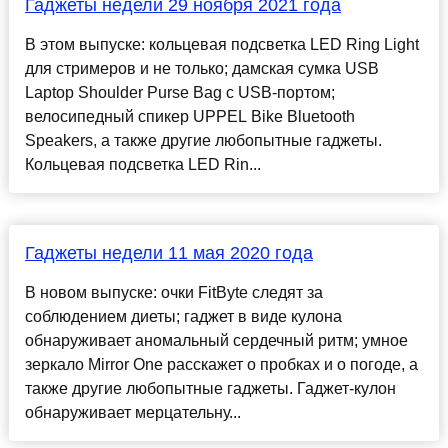
Гаджеты недели 29 ноября 2021 года
В этом выпуске: кольцевая подсветка LED Ring Light
для стримеров и не только; дамская сумка USB
Laptop Shoulder Purse Bag с USB-портом;
велосипедный спикер UPPEL Bike Bluetooth
Speakers, а также другие любопытные гаджеты.
Кольцевая подсветка LED Rin...
Гаджеты недели 11 мая 2020 года
В новом выпуске: очки FitByte следят за
соблюдением диеты; гаджет в виде кулона
обнаруживает аномальный сердечный ритм; умное
зеркало Mirror One расскажет о пробках и о погоде, а
также другие любопытные гаджеты. Гаджет-кулон
обнаруживает мерцательну...