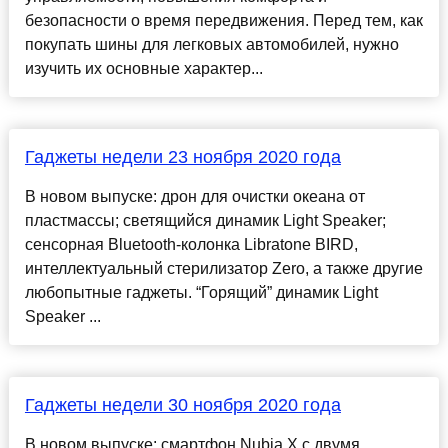
безопасности о время передвижения. Перед тем, как
покупать шины для легковых автомобилей, нужно
изучить их основные характер...
Гаджеты недели 23 ноября 2020 года
В новом выпуске: дрон для очистки океана от
пластмассы; светящийся динамик Light Speaker;
сенсорная Bluetooth-колонка Libratone BIRD,
интеллектуальный стерилизатор Zero, а также другие
любопытные гаджеты. “Горящий” динамик Light
Speaker ...
Гаджеты недели 30 ноября 2020 года
В новом выпуске: смартфон Nubia X с двумя