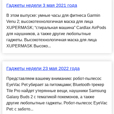
Гаджеты недели 3 мая 2021 года
В этом выпуске: умные часы для фитнеса Garmin
Venu 2; высокотехнологичная маска для лица
XUPERMASK; “стиральная машина” Cardlax AirPods
для наушников, а также другие любопытные
гаджеты. Высокотехнологичная маска для лица
XUPERMASK Высоко...
Гаджеты недели 23 мая 2022 года
Представляем вашему вниманию: робот-пылесос
EyeVac Pet убирает за питомцами; Bluetooth-трекер
Tile Pro найдет утерянные вещи, наушники Samsung
Galaxy Buds 2 с тематикой покемонов, а также
другие любопытные гаджеты. Робот-пылесос EyeVac
Pet: с забото...