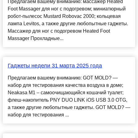
Предлагаем вашему вниманию: массажер Heated
Foot Massager для ног с подогревом; миниатюрный
робот-пылесос Mustard Robovac 2000; кольцевая
лампа Levitos, а также другие любопытные гаджеты.
Массажер для ног с подогревом Heated Foot
Massager Прохладные...
Гаджеты недели 31 марта 2025 года
Предлагаем вашему вниманию: GOT MOLD? —
набор для тестирования качества воздуха в доме;
Neakasa M1 – самоочищающийся кошачий туалет;
флеш-накопитель PNY DUO LINK iOS USB 3.0 OTG,
а также другие любопытные гаджеты. GOT MOLD? —
набор для тестирования ...