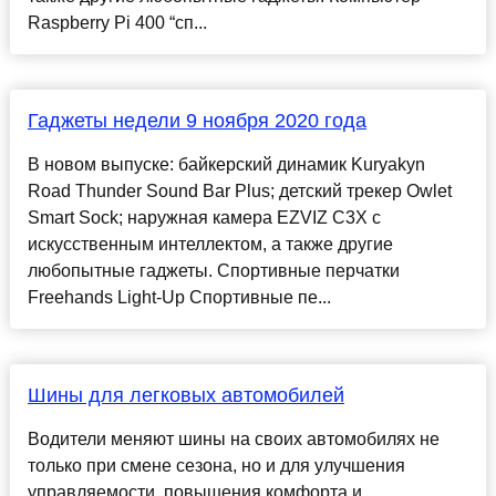
Raspberry Pi 400 “сп...
Гаджеты недели 9 ноября 2020 года
В новом выпуске: байкерский динамик Kuryakyn
Road Thunder Sound Bar Plus; детский трекер Owlet
Smart Sock; наружная камера EZVIZ C3X с
искусственным интеллектом, а также другие
любопытные гаджеты. Спортивные перчатки
Freehands Light-Up Спортивные пе...
Шины для легковых автомобилей
Водители меняют шины на своих автомобилях не
только при смене сезона, но и для улучшения
управляемости, повышения комфорта и