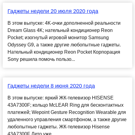
Гаджеты недели 20 июля 2020 года
В этом выпуске: 4K-очки дополненной реальности
Dream Glass 4K; нательный кондиционер Reon
Pocket; изогнутый игровой монитор Samsung
Odyssey G9, а также другие любопытные гаджеты.
Нательный кондиционер Reon Pocket Корпорация
Sony решила помочь пользо...
Гаджеты недели 8 июня 2020 года
В этом выпуске: яркий ЖК-телевизор HISENSE
43A7300F; кольцо McLEAR Ring для бесконтактных
платежей; Wepoint Gesture Recognition Wearable для
удаленного управления смартфоном, а также другие
любопытные гаджеты. ЖК-телевизор Hisense
43А7300F Лето уже ...