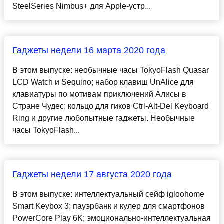
SteelSeries Nimbus+ для Apple-устр...
Гаджеты недели 16 марта 2020 года
В этом выпуске: необычные часы TokyoFlash Quasar
LCD Watch и Sequino; набор клавиш UnAlice для
клавиатуры по мотивам приключений Алисы в
Стране Чудес; кольцо для гиков Ctrl-Alt-Del Keyboard
Ring и другие любопытные гаджеты. Необычные
часы TokyoFlash...
Гаджеты недели 17 августа 2020 года
В этом выпуске: интеллектуальный сейф igloohome
Smart Keybox 3; пауэрбанк и кулер для смартфонов
PowerCore Play 6K; эмоционально-интеллектуальная