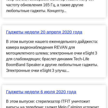
частоту обновления 165 Гц, а также другие
любопытные гаджеты. Концепту...
Гаджеты недели 20 апреля 2020 года
В этом выпуске нашего еженедельного дайджеста:
камера видеонаблюдения REVAN для
мотоциклетного шлема; электронные очки eSight 3
для слабовидящих; браслет-динамик Tech-Life
BoomBand Speaker и другие любопытные гаджеты.
Электронные очки eSight 3 улучш...
Гаджеты недели 6 июля 2020 года
В этом выпуске: стерилизатор ITFIT уничтожит
вирусы на телефоне; гаджет Melo Calming успокоит