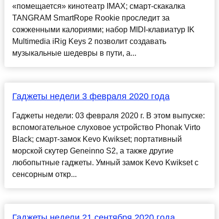
«помещается» кинотеатр IMAX; смарт-скакалка
TANGRAM SmartRope Rookie проследит за
сожженными калориями; набор МIDI-клавиатур IK
Multimedia iRig Keys 2 позволит создавать
музыкальные шедевры в пути, а...
Гаджеты недели 3 февраля 2020 года
Гаджеты недели: 03 февраля 2020 г. В этом выпуске:
вспомогательное слуховое устройство Phonak Virto
Black; смарт-замок Kevo Kwikset; портативный
морской скутер Geneinno S2, а также другие
любопытные гаджеты. Умный замок Kevo Kwikset с
сенсорным откр...
Гаджеты недели 21 сентября 2020 года