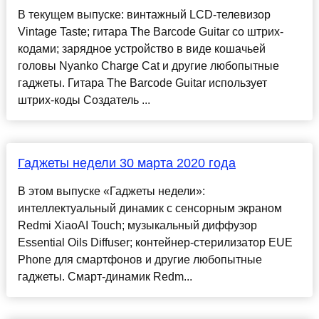
В текущем выпуске: винтажный LCD-телевизор
Vintage Taste; гитара The Barcode Guitar со штрих-
кодами; зарядное устройство в виде кошачьей
головы Nyanko Charge Cat и другие любопытные
гаджеты. Гитара The Barcode Guitar использует
штрих-коды Создатель ...
Гаджеты недели 30 марта 2020 года
В этом выпуске «Гаджеты недели»:
интеллектуальный динамик с сенсорным экраном
Redmi XiaoAI Touch; музыкальный диффузор
Essential Oils Diffuser; контейнер-стерилизатор EUE
Phone для смартфонов и другие любопытные
гаджеты. Смарт-динамик Redm...