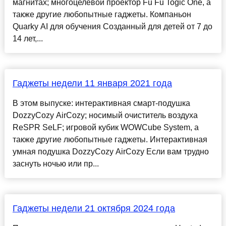
магнитах; многоцелевой проектор Fu Fu Togic One, а
также другие любопытные гаджеты. Компаньон
Quarky AI для обучения Созданный для детей от 7 до
14 лет,...
Гаджеты недели 11 января 2021 года
В этом выпуске: интерактивная смарт-подушка
DozzyCozy AirCozy; носимый очиститель воздуха
ReSPR SeLF; игровой кубик WOWCube System, а
также другие любопытные гаджеты. Интерактивная
умная подушка DozzyCozy AirCozy Если вам трудно
заснуть ночью или пр...
Гаджеты недели 21 октября 2024 года