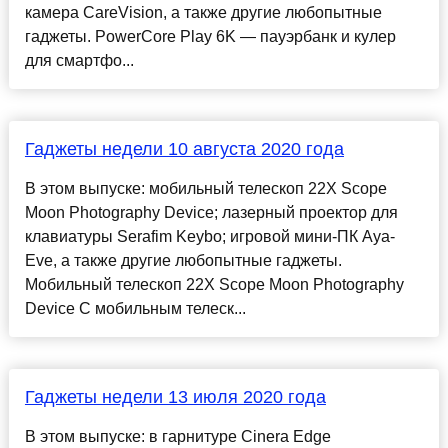
камера CareVision, а также другие любопытные
гаджеты. PowerCore Play 6K — пауэрбанк и кулер
для смартфо...
Гаджеты недели 10 августа 2020 года
В этом выпуске: мобильный телескоп 22X Scope
Moon Photography Device; лазерный проектор для
клавиатуры Serafim Keybo; игровой мини-ПК Aya-
Eve, а также другие любопытные гаджеты.
Мобильный телескоп 22X Scope Moon Photography
Device С мобильным телеск...
Гаджеты недели 13 июля 2020 года
В этом выпуске: в гарнитуре Cinera Edge