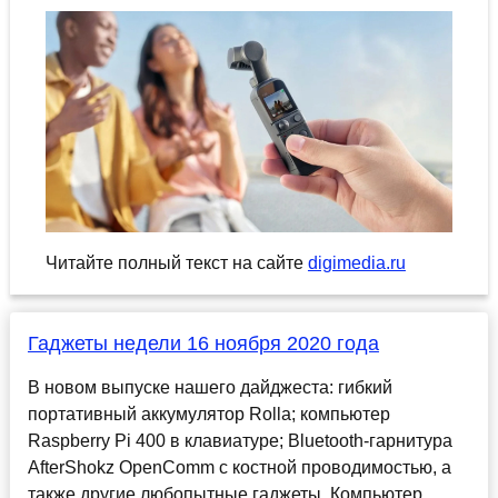
Читайте полный текст на сайте
digimedia.ru
Гаджеты недели 16 ноября 2020 года
В новом выпуске нашего дайджеста: гибкий
портативный аккумулятор Rolla; компьютер
Raspberry Pi 400 в клавиатуре; Bluetooth-гарнитура
AfterShokz OpenComm с костной проводимостью, а
также другие любопытные гаджеты. Компьютер