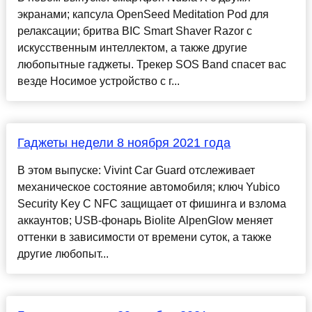
экранами; капсула OpenSeed Meditation Pod для
релаксации; бритва BIC Smart Shaver Razor с
искусственным интеллектом, а также другие
любопытные гаджеты. Трекер SOS Band спасет вас
везде Носимое устройство с г...
Гаджеты недели 8 ноября 2021 года
В этом выпуске: Vivint Car Guard отслеживает
механическое состояние автомобиля; ключ Yubico
Security Key C NFC защищает от фишинга и взлома
аккаунтов; USB-фонарь Biolite AlpenGlow меняет
оттенки в зависимости от времени суток, а также
другие любопыт...