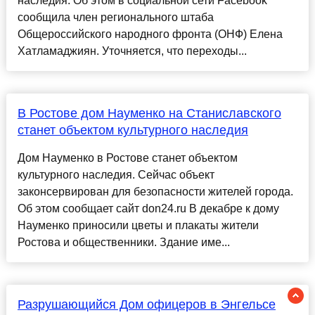
наследия. Об этом в социальной сети Facebook
сообщила член регионального штаба
Общероссийского народного фронта (ОНФ) Елена
Хатламаджиян. Уточняется, что переходы...
В Ростове дом Науменко на Станиславского
станет объектом культурного наследия
Дом Науменко в Ростове станет объектом
культурного наследия. Сейчас объект
законсервирован для безопасности жителей города.
Об этом сообщает cайт don24.ru В декабре к дому
Науменко приносили цветы и плакаты жители
Ростова и общественники. Здание име...
Разрушающийся Дом офицеров в Энгельсе