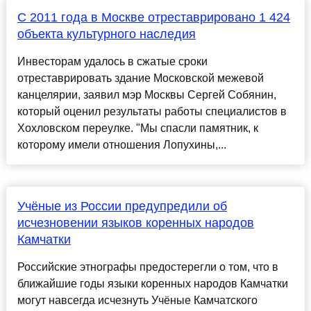
С 2011 года в Москве отреставрировано 1 424
объекта культурного наследия
Инвесторам удалось в сжатые сроки
отреставрировать здание Московской межевой
канцелярии, заявил мэр Москвы Сергей Собянин,
который оценил результаты работы специалистов в
Хохловском переулке. "Мы спасли памятник, к
которому имели отношения Лопухины,...
Учёные из России предупредили об
исчезновении языков коренных народов
Камчатки
Российские этнографы предостерегли о том, что в
ближайшие годы языки коренных народов Камчатки
могут навсегда исчезнуть Учёные Камчатского