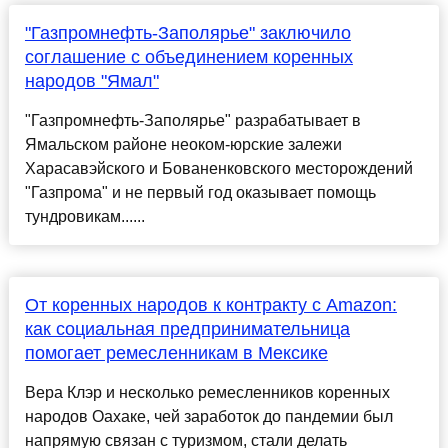
"Газпромнефть-Заполярье" заключило
соглашение с объединением коренных
народов "Ямал"
"Газпромнефть-Заполярье" разрабатывает в
Ямальском районе неоком-юрские залежи
Харасавэйского и Бованенковского месторождений
"Газпрома" и не первый год оказывает помощь
тундровикам......
От коренных народов к контракту с Amazon:
как социальная предпринимательница
помогает ремесленникам в Мексике
Вера Клэр и несколько ремесленников коренных
народов Оахаке, чей заработок до пандемии был
напрямую связан с туризмом, стали делать