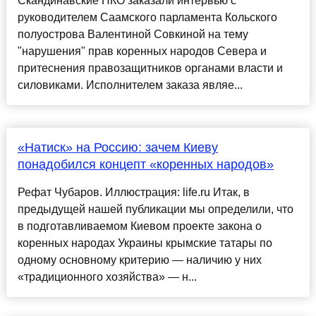
Скандинавские НКО заказали интервью с
руководителем Саамского парламента Кольского
полуострова Валентиной Совкиной на тему
"нарушения" прав коренных народов Севера и
притеснения правозащитников органами власти и
силовиками. Исполнителем заказа являе...
«Натиск» на Россию: зачем Киеву
понадобился концепт «коренных народов»
Рефат Чубаров. Иллюстрация: life.ru Итак, в
предыдущей нашей публикации мы определили, что
в подготавливаемом Киевом проекте закона о
коренных народах Украины крымские татары по
одному основному критерию — наличию у них
«традиционного хозяйства» — н...