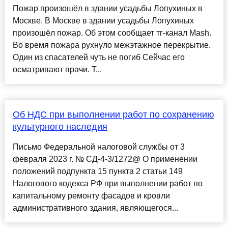
Пожар произошёл в здании усадьбы Лопухиных в
Москве. В Москве в здании усадьбы Лопухиных
произошёл пожар. Об этом сообщает тг-канал Mash.
Во время пожара рухнуло межэтажное перекрытие.
Один из спасателей чуть не погиб Сейчас его
осматривают врачи. Т...
Об НДС при выполнении работ по сохранению
культурного наследия
Письмо Федеральной налоговой службы от 3
февраля 2023 г. № СД-4-3/1272@ О применении
положений подпункта 15 пункта 2 статьи 149
Налогового кодекса РФ при выполнении работ по
капитальному ремонту фасадов и кровли
административного здания, являющегося...