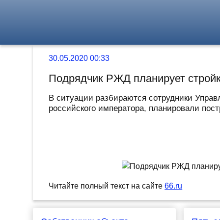
30.05.2020 00:33
Подрядчик РЖД планирует стройку
В ситуации разбираются сотрудники Управл
российского императора, планировали пост
Читайте полный текст на сайте
66.ru