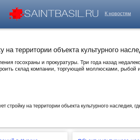
К новостям
 на территории объекта культурного наслед
ения госохраны и прокуратуры. Три года назад недалеко
роить склад компании, торгующей моллюсками, рыбой и 