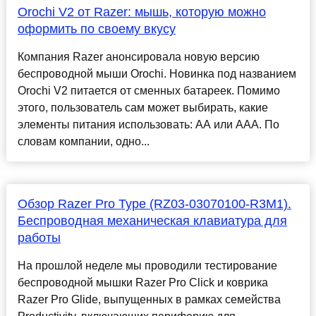
Orochi V2 от Razer: мышь, которую можно
оформить по своему вкусу
Компания Razer анонсировала новую версию
беспроводной мыши Orochi. Новинка под названием
Orochi V2 питается от сменных батареек. Помимо
этого, пользователь сам может выбирать, какие
элементы питания использовать: АА или ААА. По
словам компании, одно...
Обзор Razer Pro Type (RZ03-03070100-R3M1).
Беспроводная механическая клавиатура для
работы
На прошлой неделе мы проводили тестирование
беспроводной мышки Razer Pro Click и коврика
Razer Pro Glide, выпущенных в рамках семейства