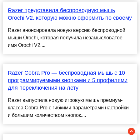
Razer представила беспроводную мышь
Orochi V2, которую можно оформить по своему
Razer анонсировала новую версию беспроводной
мыши Orochi, которая получила незамысловатое
имя Orochi V2....
Razer Cobra Pro — беспроводная мышь с 10
программируемыми кнопками и 5 профилями
для переключения на лету
Razer выпустила новую игровую мышь премиум-
класса Cobra Pro с гибкими параметрами настройки
и большим количеством кнопок....