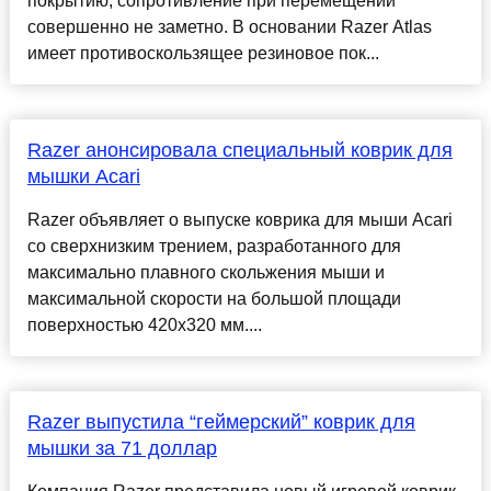
покрытию, сопротивление при перемещении
совершенно не заметно. В основании Razer Atlas
имеет противоскользящее резиновое пок...
Razer анонсировала специальный коврик для
мышки Acari
Razer объявляет о выпуске коврика для мыши Acari
со сверхнизким трением, разработанного для
максимально плавного скольжения мыши и
максимальной скорости на большой площади
поверхностью 420x320 мм....
Razer выпустила “геймерский” коврик для
мышки за 71 доллар