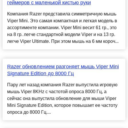
геймеров с маленькой кистью руки
Компания Razer представила симметричную мышь
Viper Mini. Это самая компактная и легкая модель в
ассортименте компании. Viper Mini весит 61 гр., это
на 8 гр. легче стандартной модели Viper и на 13 гр.
легче Viper Ultimate. При этом мышь на 6 мм короч...
Razer обновлением разгоняет мышь Viper Mini
Signature Edition до 8000 Гц
Пару лет назад компания Razer выпустила игровую
мышь Viper 8KHz с частотой опроса 8000 Гц, а
сейчас она выпустила обновление для мыши Viper
Mini Signature Edition, которое повышает ее частоту
опроса до 8000 Гц....