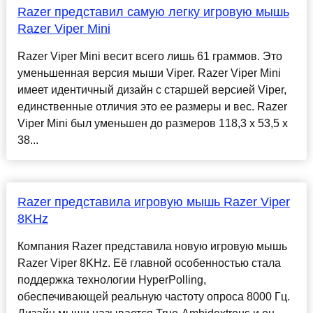
Razer представил самую легку игровую мышь
Razer Viper Mini
Razer Viper Mini весит всего лишь 61 граммов. Это
уменьшенная версия мыши Viper. Razer Viper Mini
имеет идентичный дизайн с старшей версией Viper,
единственные отличия это ее размеры и вес. Razer
Viper Mini был уменьшен до размеров 118,3 x 53,5 x
38...
Razer представила игровую мышь Razer Viper
8KHz
Компания Razer представила новую игровую мышь
Razer Viper 8KHz. Её главной особенностью стала
поддержка технологии HyperPolling,
обеспечивающей реальную частоту опроса 8000 Гц.