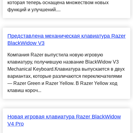
которая теперь оснащена множеством новых
функций и улучшений....
Представлена механическая клавиатура Razer
BlackWidow V3
Компания Razer выпустила новую игровую
клавиатуру, получившую название BlackWidow V3
Mechanical Keyboard.Клавиатура выпускается в двух
вариантах, которые различаются переключателями
— Razer Green и Razer Yellow. В Razer Yellow ход
клавиш короч...
Новая игровая клавиатура Razer BlackWidow
V4 Pro