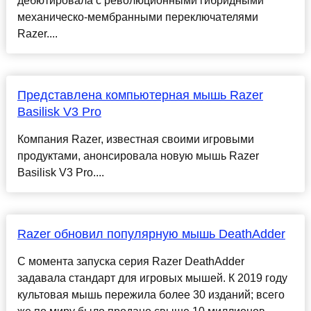
дебютировала с революционными гибридными
механическо-мембранными переключателями
Razer....
Представлена компьютерная мышь Razer
Basilisk V3 Pro
Компания Razer, известная своими игровыми
продуктами, анонсировала новую мышь Razer
Basilisk V3 Pro....
Razer обновил популярную мышь DeathAdder
С момента запуска серия Razer DeathAdder
задавала стандарт для игровых мышей. К 2019 году
культовая мышь пережила более 30 изданий; всего