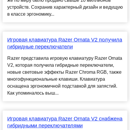
же по миру было продано свыше 10 миллионов
устройств. Сохранив характерный дизайн и ведущую
в классе эргономику...
Игровая клавиатура Razer Ornata V2 получила
гибридные переключатели
Razer представила игровую клавиатуру Razer Ornata
V2, которая получила гибридные переключатели,
новые световые эффекты Razer Chroma RGB, также
многофункциональные клавиши. Клавиатура
оснащена эргономичной подставкой для запястий.
Как упоминалось выш...
Игровая клавиатура Razer Ornata V2 снабжена
гибридными переключателями