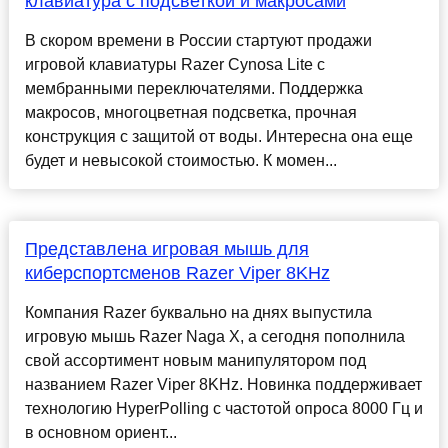
клавиатура с подсветкой и макросами
В скором времени в России стартуют продажи
игровой клавиатуры Razer Cynosa Lite с
мембранными переключателями. Поддержка
макросов, многоцветная подсветка, прочная
конструкция с защитой от воды. Интересна она еще
будет и невысокой стоимостью. К момен...
Представлена игровая мышь для
киберспортсменов Razer Viper 8KHz
Компания Razer буквально на днях выпустила
игровую мышь Razer Naga X, а сегодня пополнила
свой ассортимент новым манипулятором под
названием Razer Viper 8KHz. Новинка поддерживает
технологию HyperPolling с частотой опроса 8000 Гц и
в основном ориент...