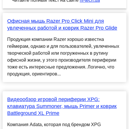
Читайте полный текст на сайте
hi-tech.ua
Офисная мышь Razer Pro Click Mini для
увлеченных работой и коврик Razer Pro Glide
Продукция компании Razer хорошо известна
геймерам, однако и для пользователей, увлеченных
творческой работой или погруженных в рутину
офисной жизни, у этого производителя периферии
тоже есть интересные предложения. Логично, что
продукция, ориентиров...
Видеообзор игровой периферии XPG:
клавиатура Summoner, мышь Primer и коврик
Battleground XL Prime
Компания Adata, которая под брендом XPG