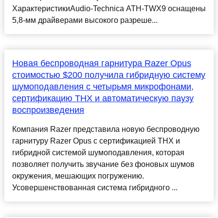
ХарактеристикиAudio-Technica ATH-TWX9 оснащены
5,8-мм драйверами высокого разреше...
Новая беспроводная гарнитура Razer Opus
стоимостью $200 получила гибридную систему
шумоподавления с четырьмя микрофонами,
сертификацию THX и автоматическую паузу
воспроизведения
Компания Razer представила новую беспроводную
гарнитуру Razer Opus с сертификацией THX и
гибридной системой шумоподавления, которая
позволяет получить звучание без фоновых шумов
окружения, мешающих погружению.
Усовершенствованная система гибридного ...