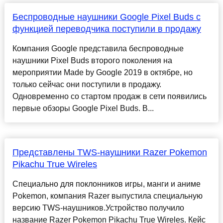
Беспроводные наушники Google Pixel Buds c
функцией переводчика поступили в продажу
Компания Google представила беспроводные
наушники Pixel Buds второго поколения на
мероприятии Made by Google 2019 в октябре, но
только сейчас они поступили в продажу.
Одновременно со стартом продаж в сети появились
первые обзоры Google Pixel Buds. В...
Представлены TWS-наушники Razer Pokemon
Pikachu True Wireles
Специально для поклонников игры, манги и аниме
Pokemon, компания Razer выпустила специальную
версию TWS-наушников.Устройство получило
название Razer Pokemon Pikachu True Wireles. Кейс