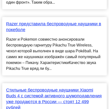
один фронт». Таким обра...
Razer представила беспроводные наушники в
покеболе
Razer и Pokemon совместно анонсировали
беспроводную гарнитуру Pikachu True Wireless,
чехол которой выполнен в виде шара Pokéball. На
самих же наушниках изображён самый популярный
покемон – Пикачу. ХарактеристикиКачество звука
Pikachu True вряд ли бу...
Стильные беспроводные наушники Xiaomi
Buds 4 с системой активного шумоподавления
уже продаются в России — стоят 12 499
рублей