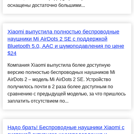
оснащены достаточно большими...
Xiaomi выпустила полностью беспроводные
наушники Mi AirDots 2 SE с поддержкой
Bluetooth 5.0, AAC и шумоподавления по цене
$24
Компания Xiaomi выпустила более доступную
версию полностью беспроводных наушников Mi
AirDots 2 – модель Mi AirDots 2 SE. Устройство
получилось почти в 2 раза более доступным по
сравнению с предыдущей моделью, за что пришлось
заплатить отсутствием по...
Надо брать! Беспроводные наушники Xiaomi с