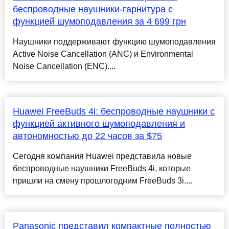
беспроводные наушники-гарнитура с
функцией шумоподавления за 4 699 грн
Наушники поддерживают функцию шумоподавления
Active Noise Cancellation (ANC) и Environmental
Noise Cancellation (ENC)....
Huawei FreeBuds 4i: беспроводные наушники с
функцией активного шумоподавления и
автономностью до 22 часов за $75
Сегодня компания Huawei представила новые
беспроводные наушники FreeBuds 4i, которые
пришли на смену прошлогодним FreeBuds 3i....
Panasonic представил компактные полностью