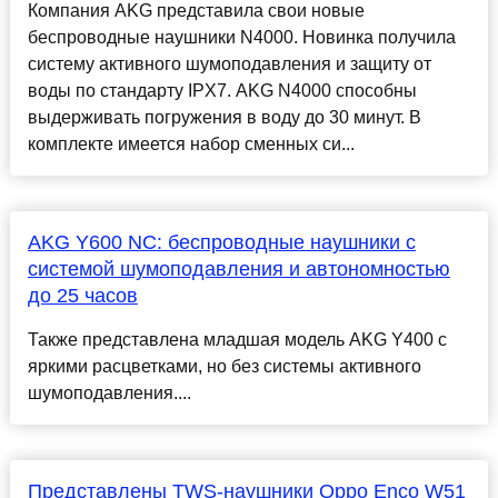
Компания AKG представила свои новые
беспроводные наушники N4000. Новинка получила
систему активного шумоподавления и защиту от
воды по стандарту IPX7. AKG N4000 способны
выдерживать погружения в воду до 30 минут. В
комплекте имеется набор сменных си...
AKG Y600 NC: беспроводные наушники с
системой шумоподавления и автономностью
до 25 часов
Также представлена младшая модель AKG Y400 с
яркими расцветками, но без системы активного
шумоподавления....
Представлены TWS-наушники Oppo Enco W51