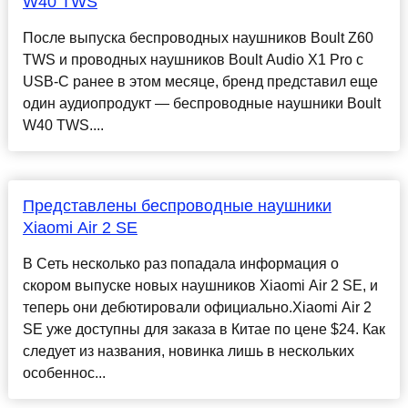
W40 TWS
После выпуска беспроводных наушников Boult Z60
TWS и проводных наушников Boult Audio X1 Pro с
USB-C ранее в этом месяце, бренд представил еще
один аудиопродукт — беспроводные наушники Boult
W40 TWS....
Представлены беспроводные наушники
Xiaomi Air 2 SE
В Сеть несколько раз попадала информация о
скором выпуске новых наушников Xiaomi Air 2 SE, и
теперь они дебютировали официально.Xiaomi Air 2
SE уже доступны для заказа в Китае по цене $24. Как
следует из названия, новинка лишь в нескольких
особеннос...