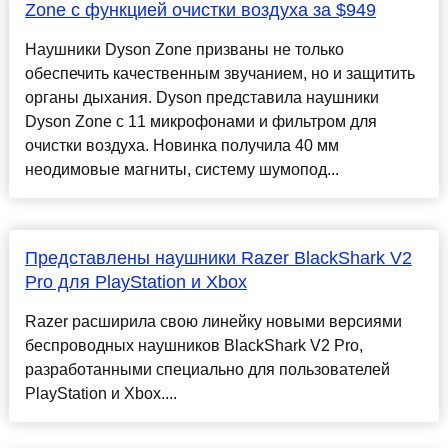
Zone с функцией очистки воздуха за $949
Наушники Dyson Zone призваны не только
обеспечить качественным звучанием, но и защитить
органы дыхания. Dyson представила наушники
Dyson Zone с 11 микрофонами и фильтром для
очистки воздуха. Новинка получила 40 мм
неодимовые магниты, систему шумопод...
Представлены наушники Razer BlackShark V2
Pro для PlayStation и Xbox
Razer расширила свою линейку новыми версиями
беспроводных наушников BlackShark V2 Pro,
разработанными специально для пользователей
PlayStation и Xbox....