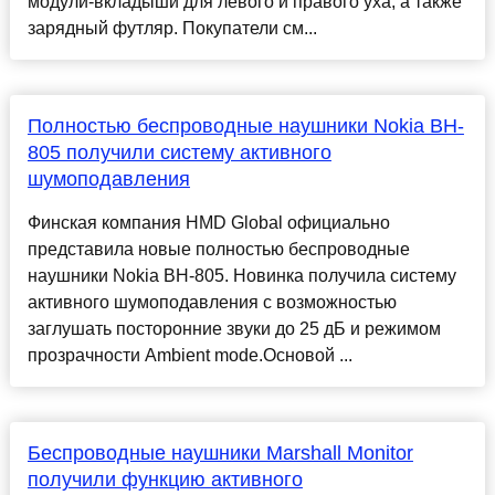
модули-вкладыши для левого и правого уха, а также
зарядный футляр. Покупатели см...
Полностью беспроводные наушники Nokia BH-
805 получили систему активного
шумоподавления
Финская компания HMD Global официально
представила новые полностью беспроводные
наушники Nokia BH-805. Новинка получила систему
активного шумоподавления с возможностью
заглушать посторонние звуки до 25 дБ и режимом
прозрачности Ambient mode.Основой ...
Беспроводные наушники Marshall Monitor
получили функцию активного