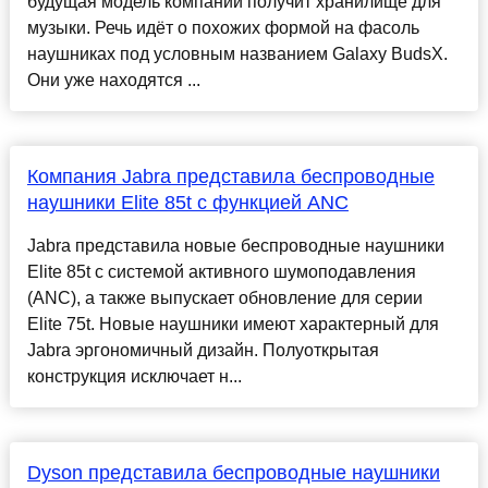
будущая модель компании получит хранилище для
музыки. Речь идёт о похожих формой на фасоль
наушниках под условным названием Galaxy BudsX.
Они уже находятся ...
Компания Jabra представила беспроводные
наушники Elite 85t с функцией ANC
Jabra представила новые беспроводные наушники
Elite 85t с системой активного шумоподавления
(ANC), а также выпускает обновление для серии
Elite 75t. Новые наушники имеют характерный для
Jabra эргономичный дизайн. Полуоткрытая
конструкция исключает н...
Dyson представила беспроводные наушники