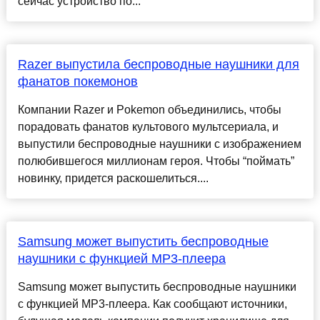
сейчас устройство по...
Razer выпустила беспроводные наушники для
фанатов покемонов
Компании Razer и Pokemon объединились, чтобы
порадовать фанатов культового мультсериала, и
выпустили беспроводные наушники с изображением
полюбившегося миллионам героя. Чтобы “поймать”
новинку, придется раскошелиться....
Samsung может выпустить беспроводные
наушники с функцией MP3-плеера
Samsung может выпустить беспроводные наушники
с функцией MP3-плеера. Как сообщают источники,