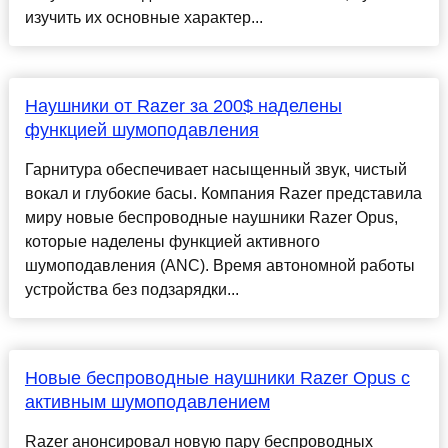
изучить их основные характер...
Наушники от Razer за 200$ наделены
функцией шумоподавления
Гарнитура обеспечивает насыщенный звук, чистый
вокал и глубокие басы. Компания Razer представила
миру новые беспроводные наушники Razer Opus,
которые наделены функцией активного
шумоподавления (ANC). Время автономной работы
устройства без подзарядки...
Новые беспроводные наушники Razer Opus с
активным шумоподавлением
Razer анонсировал новую пару беспроводных