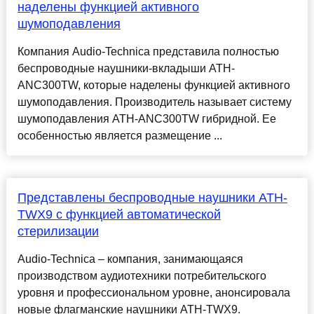
наделены функцией активного
шумоподавления
Компания Audio-Technica представила полностью
беспроводные наушники-вкладыши ATH-
ANC300TW, которые наделены функцией активного
шумоподавления. Производитель называет систему
шумоподавления ATH-ANC300TW гибридной. Ее
особенностью является размещение ...
Представлены беспроводные наушники ATH-
TWX9 с функцией автоматической
стерилизации
Audio-Technica – компания, занимающаяся
производством аудиотехники потребительского
уровня и профессиональном уровне, анонсировала
новые флагманские наушники ATH-TWX9.