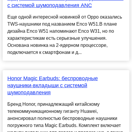
с системой шумоподавления ANC
Еще одной интересной новинкой от Oppo оказались
TWS-наушники под названием Enco W51.В плане
дизайна Enco W51 напоминают Enco W31, но по
характеристикам есть серьезные улучшения.
Основана новинка на 2-ядерном процессоре,
подключается к смартфонам и д...
Honor Magic Earbuds: беспроводные
наушники-вкладыши с системой
шумоподавления
Бренд Honor, принадлежащий китайскому
телекоммуникационному гиганту Huawei,
анонсировал полностью беспроводные наушники
погружного типа Magic Earbuds. Комплект включает