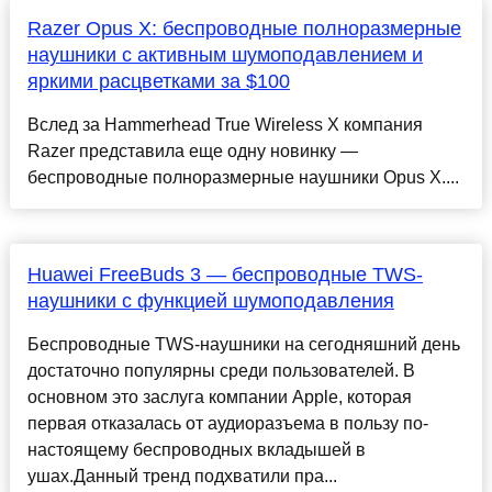
Razer Opus X: беспроводные полноразмерные
наушники с активным шумоподавлением и
яркими расцветками за $100
Вслед за Hammerhead True Wireless X компания
Razer представила еще одну новинку —
беспроводные полноразмерные наушники Opus X....
Huawei FreeBuds 3 — беспроводные TWS-
наушники с функцией шумоподавления
Беспроводные TWS-наушники на сегодняшний день
достаточно популярны среди пользователей. В
основном это заслуга компании Apple, которая
первая отказалась от аудиоразъема в пользу по-
настоящему беспроводных вкладышей в
ушах.Данный тренд подхватили пра...