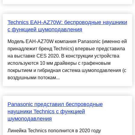
Technics EAH-AZ70W: беспроводные наушники
с функцией шумоподавления
Модель EAH-AZ70W компания Panasonic (именно ей
принадлежит бренд Technics) впервые представила
на выставке CES 2020. В конструкции устройства
используются 10 мм драйверы с графеновым
покрытием и гибридная система шумоподавления (с
воздушными потокам...
Panasonic представил беспроводные
наушники Technics с функцией
шумоподавления
Линейка Technics пополнится в 2020 году