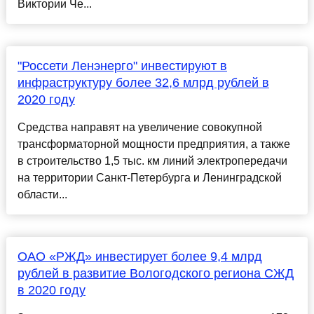
Виктории Че...
"Россети Ленэнерго" инвестируют в
инфраструктуру более 32,6 млрд рублей в
2020 году
Средства направят на увеличение совокупной
трансформаторной мощности предприятия, а также
в строительство 1,5 тыс. км линий электропередачи
на территории Санкт-Петербурга и Ленинградской
области...
ОАО «РЖД» инвестирует более 9,4 млрд
рублей в развитие Вологодского региона СЖД
в 2020 году