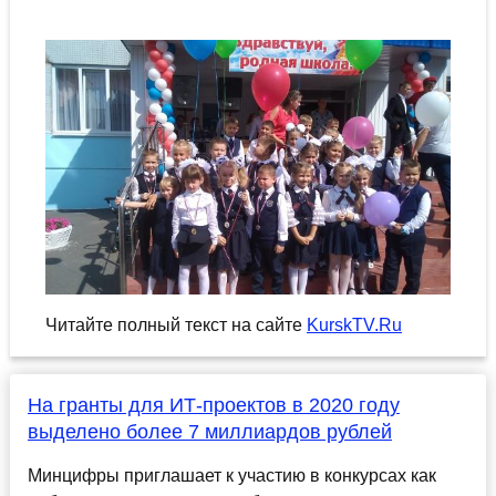
Читайте полный текст на сайте
KurskTV.Ru
На гранты для ИТ-проектов в 2020 году
выделено более 7 миллиардов рублей
Минцифры приглашает к участию в конкурсах как