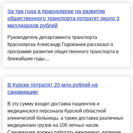
За три года в Красноярске на развитие
общественного транспорта потратят около 3
миллиардов рублей
Руководитель департамента транспорта
Красноярска Александр Годованюк рассказал о
программе развития общественного транспорта в
ближайшие годы....
В Курске потратят 20 млн.рублей на
санавиацию
В эту сумму входит доставка пациентов и
медицинского персонала Курской областной
клинической больницы, а также доставка различных
медицинских грузов на 100 летных часов.
Санавиация должна работать ежедневно, включая