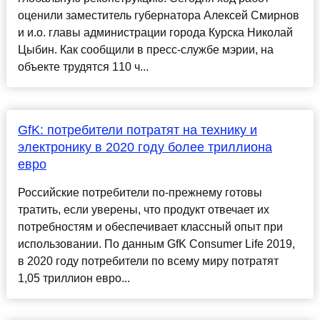
оценили заместитель губернатора Алексей Смирнов
и и.о. главы администрации города Курска Николай
Цыбин. Как сообщили в пресс-службе мэрии, на
объекте трудятся 110 ч...
GfK: потребители потратят на технику и
электронику в 2020 году более триллиона
евро
Российские потребители по-прежнему готовы
тратить, если уверены, что продукт отвечает их
потребностям и обеспечивает классный опыт при
использовании. По данным GfK Consumer Life 2019,
в 2020 году потребители по всему миру потратят
1,05 триллион евро...