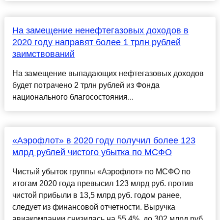
На замещение ненефтегазовых доходов в
2020 году направят более 1 трлн рублей
заимствований
На замещение выпадающих нефтегазовых доходов
будет потрачено 2 трлн рублей из Фонда
национального благосостояния...
«Аэрофлот» в 2020 году получил более 123
млрд рублей чистого убытка по МСФО
Чистый убыток группы «Аэрофлот» по МСФО по
итогам 2020 года превысил 123 млрд руб. против
чистой прибыли в 13,5 млрд руб. годом ранее,
следует из финансовой отчетности. Выручка
авиакомпании снизилась на 55,4%, до 302 млрд руб.