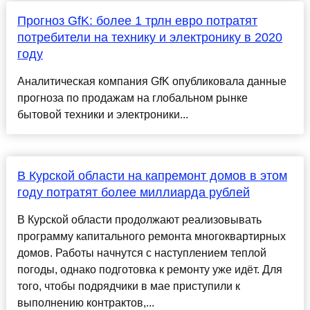
Прогноз GfK: более 1 трлн евро потратят
потребители на технику и электронику в 2020
году
Аналитическая компания GfK опубликовала данные
прогноза по продажам на глобальном рынке
бытовой техники и электроники...
В Курской области на капремонт домов в этом
году потратят более миллиарда рублей
В Курской области продолжают реализовывать
программу капитального ремонта многоквартирных
домов. Работы начнутся с наступлением теплой
погоды, однако подготовка к ремонту уже идёт. Для
того, чтобы подрядчики в мае приступили к
выполнению контрактов,...