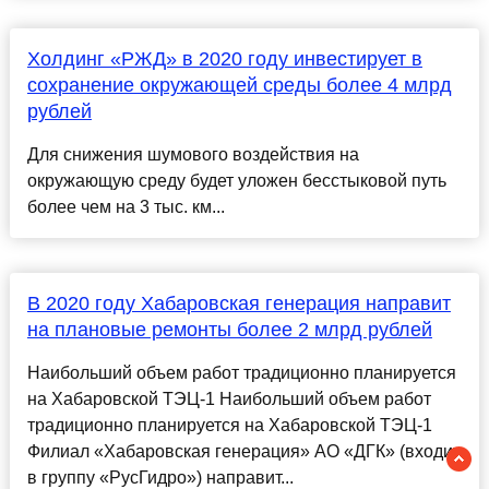
Холдинг «РЖД» в 2020 году инвестирует в
сохранение окружающей среды более 4 млрд
рублей
Для снижения шумового воздействия на
окружающую среду будет уложен бесстыковой путь
более чем на 3 тыс. км...
В 2020 году Хабаровская генерация направит
на плановые ремонты более 2 млрд рублей
Наибольший объем работ традиционно планируется
на Хабаровской ТЭЦ-1 Наибольший объем работ
традиционно планируется на Хабаровской ТЭЦ-1
Филиал «Хабаровская генерация» АО «ДГК» (входит
в группу «РусГидро») направит...